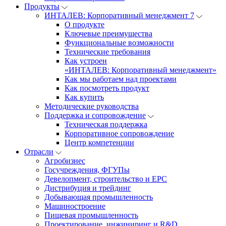
Продукты
ИНТАЛЕВ: Корпоративный менеджмент 7
О продукте
Ключевые преимущества
Функциональные возможности
Технические требования
Как устроен
«ИНТАЛЕВ: Корпоративный менеджмент»
Как мы работаем над проектами
Как посмотреть продукт
Как купить
Методические руководства
Поддержка и сопровождение
Техническая поддержка
Корпоративное сопровождение
Центр компетенции
Отрасли
Агробизнес
Госучреждения, ФГУПы
Девелопмент, строительство и EPC
Дистрибуция и трейдинг
Добывающая промышленность
Машиностроение
Пищевая промышленность
Проектирование, инжиниринг и R&D