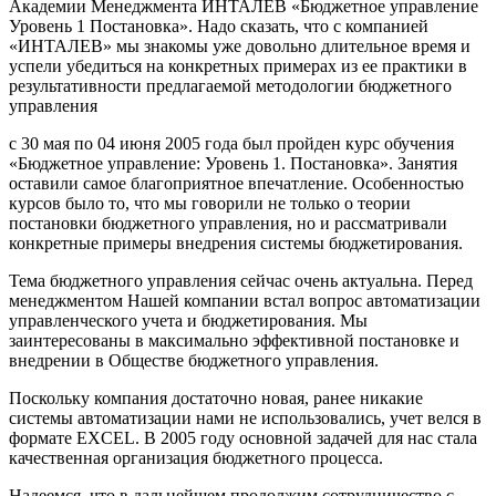
Академии Менеджмента ИНТАЛЕВ «Бюджетное управление
Уровень 1 Постановка». Надо сказать, что с компанией
«ИНТАЛЕВ» мы знакомы уже довольно длительное время и
успели убедиться на конкретных примерах из ее практики в
результативности предлагаемой методологии бюджетного
управления
с 30 мая по 04 июня 2005 года был пройден курс обучения
«Бюджетное управление: Уровень 1. Постановка». Занятия
оставили самое благоприятное впечатление. Особенностью
курсов было то, что мы говорили не только о теории
постановки бюджетного управления, но и рассматривали
конкретные примеры внедрения системы бюджетирования.
Тема бюджетного управления сейчас очень актуальна. Перед
менеджментом Нашей компании встал вопрос автоматизации
управленческого учета и бюджетирования. Мы
заинтересованы в максимально эффективной постановке и
внедрении в Обществе бюджетного управления.
Поскольку компания достаточно новая, ранее никакие
системы автоматизации нами не использовались, учет велся в
формате EXCEL. В 2005 году основной задачей для нас стала
качественная организация бюджетного процесса.
Надеемся, что в дальнейшем продолжим сотрудничество с