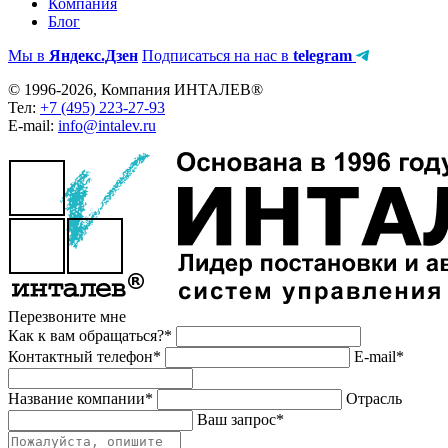
Компания
Блог
Мы в
Яндекс.Дзен
Подписаться на нас в
telegram
© 1996-2026, Компания ИНТАЛЕВ®
Тел:
+7 (495) 223-27-93
E-mail:
info@intalev.ru
Перезвоните мне
Как к вам обращаться?*
Контактный телефон*
E-mail*
Название компании*
Отрасль
Ваш запрос*