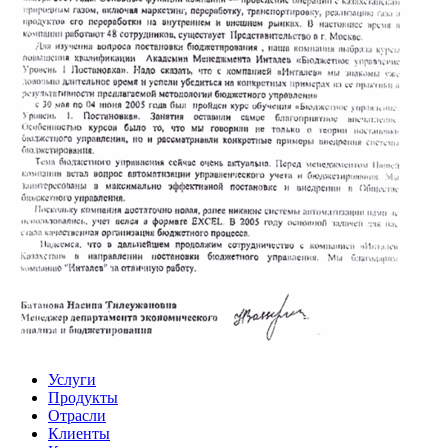
Услуги
Продукты
Отрасли
Клиенты