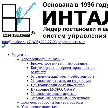
info@intalev.ru
+7 (495) 223-27-93
перезвоните мне
Услуги
Управление финансами
Бюджетирование и планирование
Бюджетирование, ориентированное на
результат
Управленческий учет и себестоимость
Управление денежными средствами
Централизованное казначейство
Внедрение МСФО, GAAP
Управление инвестициями
Управление основными средствами
Документооборот и бизнес-процессы
Управление проектами