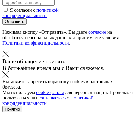
Я согласен с
политикой
конфиденциальности
Отправить
Нажимая кнопку «Отправить», Вы даете
согласие
на
обработку персональных данных и принимаете условия
Политики конфиденциальности
.
Ваше обращение принято.
В ближайшее время мы с Вами свяжемся.
Вы можете запретить обработку cookies в настройках
браузера.
Мы используем
cookie-файлы
для персонализации. Продолжая
пользоваться, вы
соглашаетесь
с
Политикой
конфиденциальности
Понятно