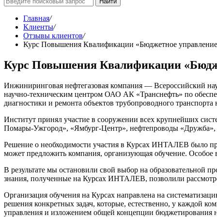
Найти
Главная
/
Клиенты
/
Отзывы клиентов
/
Курс Повышения Квалификации «Бюджетное управлени
Курс Повышения Квалификации «Бюдж
Инжиниринговая нефтегазовая компания — Всероссийский нау
научно-техническим центром ОАО АК «Транснефть» по обеспеч
диагностики и ремонта объектов трубопроводного транспорта 
Институт принял участие в сооружении всех крупнейших сист
Помары-Ужгород», «Ямбург-Центр», нефтепроводы «Дружба», 
Решение о необходимости участия в Курсах ИНТАЛЕВ было прин
может предложить компания, организующая обучение. Особое в
В результате мы остановили свой выбор на образовательной п
знания, полученные на Курсах ИНТАЛЕВ, позволили рассмотре
Организация обучения на Курсах направлена на систематизац
решения конкретных задач, которые, естественно, у каждой к
управления и изложением общей концепции бюджетирования н