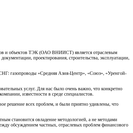
дов и объектов ТЭК (ОАО ВНИИСТ) является отраслевым
документации, проектирования, строительства, эксплуатации,
 СНГ: газопроводы «Средняя Азия-Центр», «Союз», «Уренгой-
ательных услуг. Для нас было очень важно, что конкретно
омпании, известности в среде специалистов.
вое решение всех проблем, и были приятно удивлены, что
тным становится овладение методологией, а не методами
 между обсуждением частных, отраслевых проблем финансового