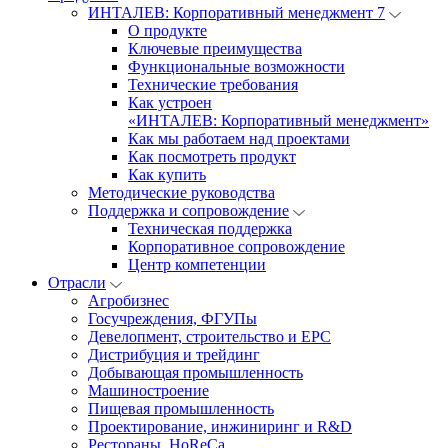
ИНТАЛЕВ: Корпоративный менеджмент 7
О продукте
Ключевые преимущества
Функциональные возможности
Технические требования
Как устроен
«ИНТАЛЕВ: Корпоративный менеджмент»
Как мы работаем над проектами
Как посмотреть продукт
Как купить
Методические руководства
Поддержка и сопровождение
Техническая поддержка
Корпоративное сопровождение
Центр компетенции
Отрасли
Агробизнес
Госучреждения, ФГУПы
Девелопмент, строительство и EPC
Дистрибуция и трейдинг
Добывающая промышленность
Машиностроение
Пищевая промышленность
Проектирование, инжиниринг и R&D
Рестораны, HoReCa