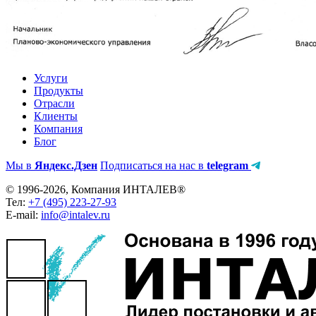
Услуги
Продукты
Отрасли
Клиенты
Компания
Блог
Мы в
Яндекс.Дзен
Подписаться на нас в
telegram
© 1996-2026, Компания ИНТАЛЕВ®
Тел:
+7 (495) 223-27-93
E-mail:
info@intalev.ru