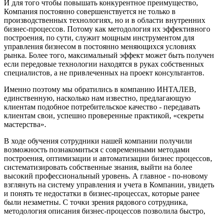
И для того чтобы повышать конкурентное преимущество,
Компания постоянно совершенствуется не только в
производственных технологиях, но и в области внутренних
бизнес-процессов. Потому как методология их эффективного
построения, по сути, служит мощным инструментом для
управления бизнесом в постоянно меняющихся условиях
рынка. Более того, максимальный эффект может быть получен
если передовые технологии находятся в руках собственных
специалистов, а не привлеченных на проект консультантов.
Именно поэтому мы обратились в компанию ИНТАЛЕВ,
единственную, насколько нам известно, предлагающую
клиентам подобное потребительское качество - передавать
клиентам свои, успешно проверенные практикой, «секреты
мастерства».
В ходе обучения сотрудники нашей компании получили
возможность познакомиться с современными методами
построения, оптимизации и автоматизации бизнес процессов,
систематизировать собственные знания, выйти на более
высокий профессиональный уровень. А главное - по-новому
взглянуть на систему управления и учета в Компании, увидеть
и понять те недостатки в бизнес-процессах, которые ранее
были незаметны. С точки зрения рядового сотрудника,
методология описания бизнес-процессов позволила быстро,