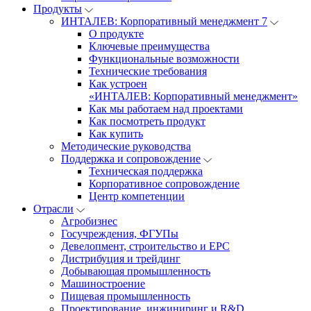
Продукты
ИНТАЛЕВ: Корпоративный менеджмент 7
О продукте
Ключевые преимущества
Функциональные возможности
Технические требования
Как устроен
«ИНТАЛЕВ: Корпоративный менеджмент»
Как мы работаем над проектами
Как посмотреть продукт
Как купить
Методические руководства
Поддержка и сопровождение
Техническая поддержка
Корпоративное сопровождение
Центр компетенции
Отрасли
Агробизнес
Госучреждения, ФГУПы
Девелопмент, строительство и EPC
Дистрибуция и трейдинг
Добывающая промышленность
Машиностроение
Пищевая промышленность
Проектирование, инжиниринг и R&D