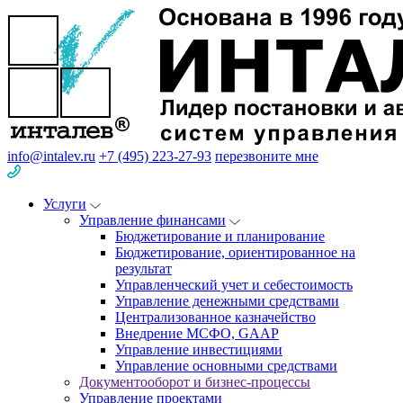
info@intalev.ru
+7 (495) 223-27-93
перезвоните мне
Услуги
Управление финансами
Бюджетирование и планирование
Бюджетирование, ориентированное на
результат
Управленческий учет и себестоимость
Управление денежными средствами
Централизованное казначейство
Внедрение МСФО, GAAP
Управление инвестициями
Управление основными средствами
Документооборот и бизнес-процессы
Управление проектами