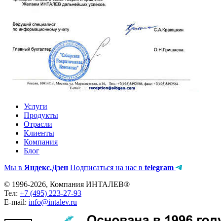
Услуги
Продукты
Отрасли
Клиенты
Компания
Блог
Мы в
Яндекс.Дзен
Подписаться на нас в
telegram
© 1996-2026, Компания ИНТАЛЕВ®
Тел:
+7 (495) 223-27-93
E-mail:
info@intalev.ru