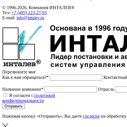
© 1996-2026, Компания ИНТАЛЕВ®
Тел:
+7 (495) 223-27-93
E-mail:
info@intalev.ru
Перезвоните мне
Как к вам обращаться?*
Контактный
Название компании*
Отрасль
Я согласен с
политикой
конфиденциальности
Отправить
Нажимая кнопку «Отправить», Вы даете
согласие
на обработку