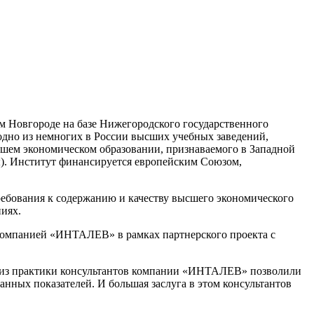
м Новгороде на базе Нижегородского государственного
дно из немногих в России высших учебных заведений,
шем экономическом образовании, признаваемого в Западной
). Институт финансируется европейским Союзом,
ребования к содержанию и качеству высшего экономического
иях.
компанией «ИНТАЛЕВ» в рамках партнерского проекта с
в из практики консультантов компании «ИНТАЛЕВ» позволили
анных показателей. И большая заслуга в этом консультантов