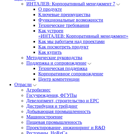
ИНТАЛЕВ: Корпоративный менеджмент 7
О продукте
Ключевые преимущества
Функциональные возможности
Технические требования
Как устроен
«ИНТАЛЕВ: Корпоративный менеджмент»
Как мы работаем над проектами
Как посмотреть продукт
Как купить
Методические руководства
Поддержка и сопровождение
Техническая поддержка
Корпоративное сопровождение
Центр компетенции
Отрасли
Агробизнес
Госучреждения, ФГУПы
Девелопмент, строительство и EPC
Дистрибуция и трейдинг
Добывающая промышленность
Машиностроение
Пищевая промышленность
Проектирование, инжиниринг и R&D
Рестораны, HoReCa