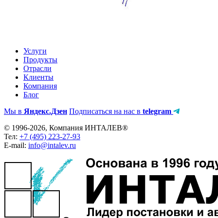
Услуги
Продукты
Отрасли
Клиенты
Компания
Блог
Мы в
Яндекс.Дзен
Подписаться на нас в
telegram
© 1996-2026, Компания ИНТАЛЕВ®
Тел:
+7 (495) 223-27-93
E-mail:
info@intalev.ru