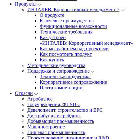
Продукты
ИНТАЛЕВ: Корпоративный менеджмент 7
О продукте
Ключевые преимущества
Функциональные возможности
Технические требования
Как устроен
«ИНТАЛЕВ: Корпоративный менеджмент»
Как мы работаем над проектами
Как посмотреть продукт
Как купить
Методические руководства
Поддержка и сопровождение
Техническая поддержка
Корпоративное сопровождение
Центр компетенции
Отрасли
Агробизнес
Госучреждения, ФГУПы
Девелопмент, строительство и EPC
Дистрибуция и трейдинг
Добывающая промышленность
Машиностроение
Пищевая промышленность
Проектирование, инжиниринг и R&D