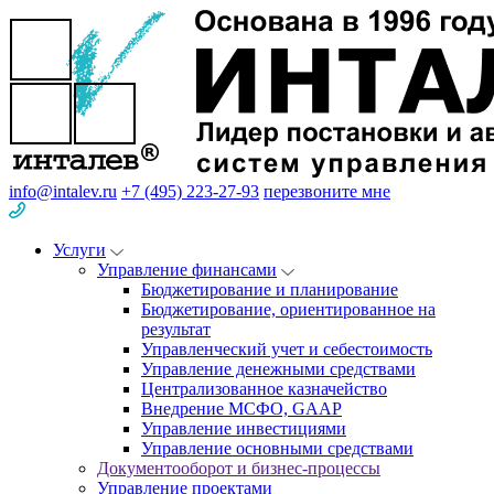
info@intalev.ru
+7 (495) 223-27-93
перезвоните мне
Услуги
Управление финансами
Бюджетирование и планирование
Бюджетирование, ориентированное на
результат
Управленческий учет и себестоимость
Управление денежными средствами
Централизованное казначейство
Внедрение МСФО, GAAP
Управление инвестициями
Управление основными средствами
Документооборот и бизнес-процессы
Управление проектами