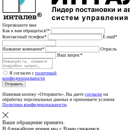
Перезвоните мне
Как к вам обращаться?*
Контактный телефон*
E-mail*
Название компании*
Отрасль
Ваш запрос*
Я согласен с
политикой
конфиденциальности
Отправить
Нажимая кнопку «Отправить», Вы даете
согласие
на
обработку персональных данных и принимаете условия
Политики конфиденциальности
.
Ваше обращение принято.
В ближайшее время мы с Вами свяжемся.