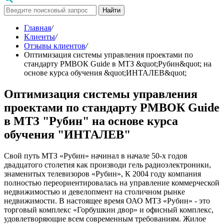
Найти
Главная
/
Клиенты
/
Отзывы клиентов
/
Оптимизация системы управления проектами по
стандарту РМВОК Guide в МТЗ &quot;Рубин&quot; на
основе курса обучения &quot;ИНТАЛЕВ&quot;
Оптимизация системы управления
проектами по стандарту РМВОК Guide
в МТЗ "Рубин" на основе курса
обучения "ИНТАЛЕВ"
Свой путь МТЗ «Рубин» начинал в начале 50-х годов
двадцатого столетия как производи гель радиоэлектроники,
знаменитых телевизоров «Рубин», К 2004 году компания
полностью переориентировалась на управление коммерческой
недвижимостью и девелопмент на столичном рынке
недвижимости. В настоящее время ОАО МТЗ «Рубин» - это
торговый комплекс «Горбушкин двор» и офисный комплекс,
удовлетворяющие всем современным требованиям. Жилое