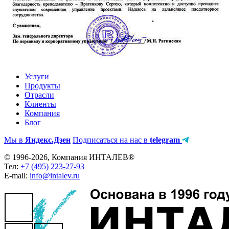
Услуги
Продукты
Отрасли
Клиенты
Компания
Блог
Мы в
Яндекс.Дзен
Подписаться на нас в
telegram
© 1996-2026, Компания ИНТАЛЕВ®
Тел:
+7 (495) 223-27-93
E-mail:
info@intalev.ru