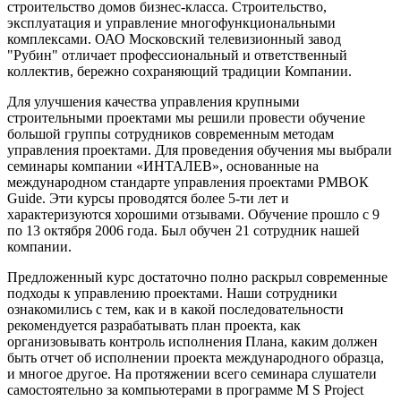
строительство домов бизнес-класса. Строительство,
эксплуатация и управление многофункциональными
комплексами. ОАО Московский телевизионный завод
"Рубин" отличает профессиональный и ответственный
коллектив, бережно сохраняющий традиции Компании.
Для улучшения качества управления крупными
строительными проектами мы решили провести обучение
большой группы сотрудников современным методам
управления проектами. Для проведения обучения мы выбрали
семинары компании «ИНТАЛЕВ», основанные на
международном стандарте управления проектами РМВОК
Guide. Эти курсы проводятся более 5-ти лет и
характеризуются хорошими отзывами. Обучение прошло с 9
по 13 октября 2006 года. Был обучен 21 сотрудник нашей
компании.
Предложенный курс достаточно полно раскрыл современные
подходы к управлению проектами. Наши сотрудники
ознакомились с тем, как и в какой последовательности
рекомендуется разрабатывать план проекта, как
организовывать контроль исполнения Плана, каким должен
быть отчет об исполнении проекта международного образца,
и многое другое. На протяжении всего семинара слушатели
самостоятельно за компьютерами в программе М S Project