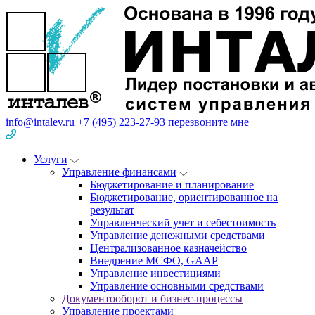
info@intalev.ru
+7 (495) 223-27-93
перезвоните мне
Услуги
Управление финансами
Бюджетирование и планирование
Бюджетирование, ориентированное на
результат
Управленческий учет и себестоимость
Управление денежными средствами
Централизованное казначейство
Внедрение МСФО, GAAP
Управление инвестициями
Управление основными средствами
Документооборот и бизнес-процессы
Управление проектами