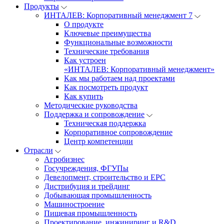
Продукты
ИНТАЛЕВ: Корпоративный менеджмент 7
О продукте
Ключевые преимущества
Функциональные возможности
Технические требования
Как устроен
«ИНТАЛЕВ: Корпоративный менеджмент»
Как мы работаем над проектами
Как посмотреть продукт
Как купить
Методические руководства
Поддержка и сопровождение
Техническая поддержка
Корпоративное сопровождение
Центр компетенции
Отрасли
Агробизнес
Госучреждения, ФГУПы
Девелопмент, строительство и EPC
Дистрибуция и трейдинг
Добывающая промышленность
Машиностроение
Пищевая промышленность
Проектирование, инжиниринг и R&D