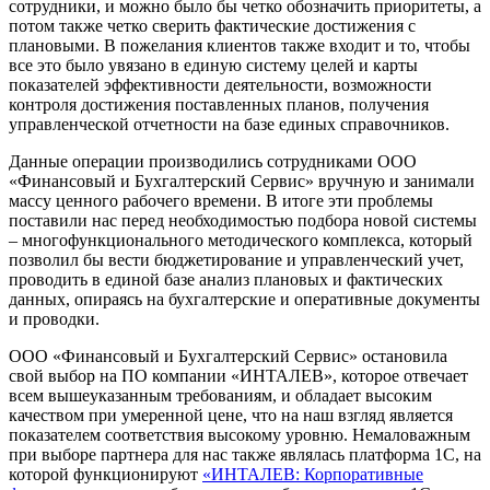
сотрудники, и можно было бы четко обозначить приоритеты, а
потом также четко сверить фактические достижения с
плановыми. В пожелания клиентов также входит и то, чтобы
все это было увязано в единую систему целей и карты
показателей эффективности деятельности, возможности
контроля достижения поставленных планов, получения
управленческой отчетности на базе единых справочников.
Данные операции производились сотрудниками ООО
«Финансовый и Бухгалтерский Сервис» вручную и занимали
массу ценного рабочего времени. В итоге эти проблемы
поставили нас перед необходимостью подбора новой системы
– многофункционального методического комплекса, который
позволил бы вести бюджетирование и управленческий учет,
проводить в единой базе анализ плановых и фактических
данных, опираясь на бухгалтерские и оперативные документы
и проводки.
ООО «Финансовый и Бухгалтерский Сервис» остановила
свой выбор на ПО компании «ИНТАЛЕВ», которое отвечает
всем вышеуказанным требованиям, и обладает высоким
качеством при умеренной цене, что на наш взгляд является
показателем соответствия высокому уровню. Немаловажным
при выборе партнера для нас также являлась платформа 1С, на
которой функционируют
«ИНТАЛЕВ: Корпоративные