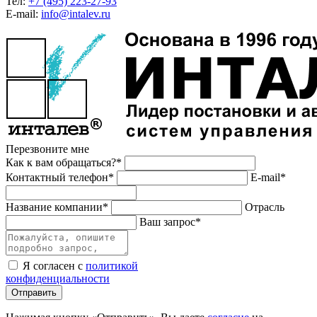
Тел:
+7 (495) 223-27-93
E-mail:
info@intalev.ru
Перезвоните мне
Как к вам обращаться?*
Контактный телефон*
E-mail*
Название компании*
Отрасль
Ваш запрос*
Я согласен с
политикой
конфиденциальности
Отправить