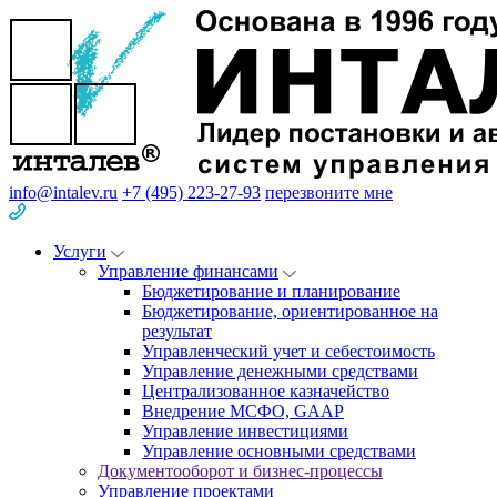
info@intalev.ru
+7 (495) 223-27-93
перезвоните мне
Услуги
Управление финансами
Бюджетирование и планирование
Бюджетирование, ориентированное на
результат
Управленческий учет и себестоимость
Управление денежными средствами
Централизованное казначейство
Внедрение МСФО, GAAP
Управление инвестициями
Управление основными средствами
Документооборот и бизнес-процессы
Управление проектами