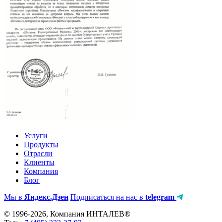
Услуги
Продукты
Отрасли
Клиенты
Компания
Блог
Мы в
Яндекс.Дзен
Подписаться на нас в
telegram
© 1996-2026, Компания ИНТАЛЕВ®