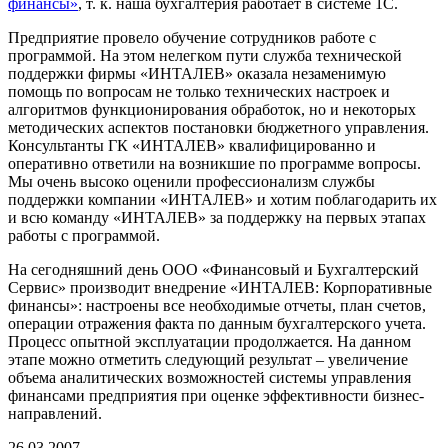
финансы»
, т. к. наша бухгалтерия работает в системе 1С.
Предприятие провело обучение сотрудников работе с
программой. На этом нелегком пути служба технической
поддержки фирмы «ИНТАЛЕВ» оказала незаменимую
помощь по вопросам не только технических настроек и
алгоритмов функционирования обработок, но и некоторых
методических аспектов постановки бюджетного управления.
Консультанты ГК «ИНТАЛЕВ» квалифицированно и
оперативно ответили на возникшие по программе вопросы.
Мы очень высоко оценили профессионализм службы
поддержки компании «ИНТАЛЕВ» и хотим поблагодарить их
и всю команду «ИНТАЛЕВ» за поддержку на первых этапах
работы с программой.
На сегодняшний день ООО «Финансовый и Бухгалтерский
Сервис» производит внедрение «ИНТАЛЕВ: Корпоративные
финансы»: настроены все необходимые отчеты, план счетов,
операции отражения факта по данным бухгалтерского учета.
Процесс опытной эксплуатации продолжается. На данном
этапе можно отметить следующий результат – увеличение
объема аналитических возможностей системы управления
финансами предприятия при оценке эффективности бизнес-
направлений.
26.03.2007