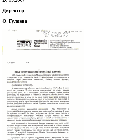
Директор
О. Гуляева