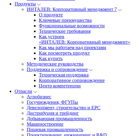
Продукты
ИНТАЛЕВ: Корпоративный менеджмент 7
О продукте
Ключевые преимущества
Функциональные возможности
Технические требования
Как устроен
«ИНТАЛЕВ: Корпоративный менеджмент»
Как мы работаем над проектами
Как посмотреть продукт
Как купить
Методические руководства
Поддержка и сопровождение
Техническая поддержка
Корпоративное сопровождение
Центр компетенции
Отрасли
Агробизнес
Госучреждения, ФГУПы
Девелопмент, строительство и EPC
Дистрибуция и трейдинг
Добывающая промышленность
Машиностроение
Пищевая промышленность
Проектирование, инжиниринг и R&D