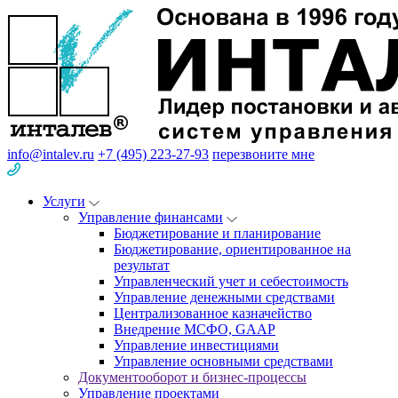
info@intalev.ru
+7 (495) 223-27-93
перезвоните мне
Услуги
Управление финансами
Бюджетирование и планирование
Бюджетирование, ориентированное на
результат
Управленческий учет и себестоимость
Управление денежными средствами
Централизованное казначейство
Внедрение МСФО, GAAP
Управление инвестициями
Управление основными средствами
Документооборот и бизнес-процессы
Управление проектами