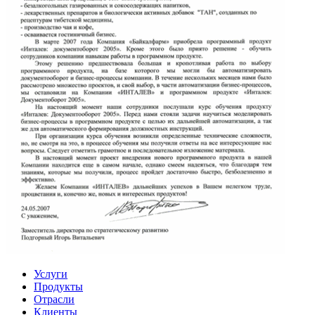
Услуги
Продукты
Отрасли
Клиенты