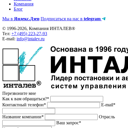
Компания
Блог
Мы в
Яндекс.Дзен
Подписаться на нас в
telegram
© 1996-2026, Компания ИНТАЛЕВ®
Тел:
+7 (495) 223-27-93
E-mail:
info@intalev.ru
Перезвоните мне
Как к вам обращаться?*
Контактный телефон*
E-mail*
Название компании*
Отрасль
Ваш запрос*