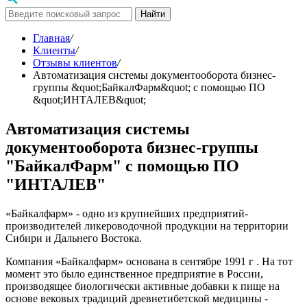
Найти
Главная
/
Клиенты
/
Отзывы клиентов
/
Автоматизация системы документооборота бизнес-
группы &quot;БайкалФарм&quot; с помощью ПО
&quot;ИНТАЛЕВ&quot;
Автоматизация системы
документооборота бизнес-группы
"БайкалФарм" с помощью ПО
"ИНТАЛЕВ"
«Байкалфарм» - одно из крупнейших предприятий-
производителей ликероводочной продукции на территории
Сибири и Дальнего Востока.
Компания «Байкалфарм» основана в сентябре 1991 г . На тот
момент это было единственное предприятие в России,
производящее биологически активные добавки к пище на
основе вековых традиций древнетибетской медицины -