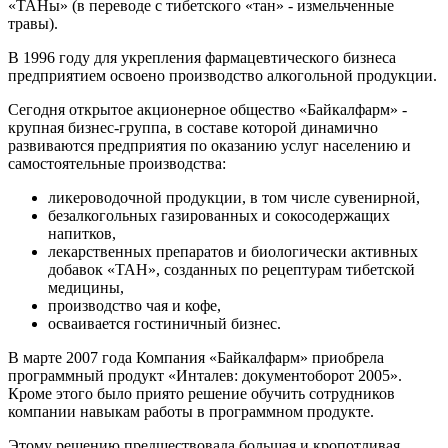
«ТАНы» (в переводе с тибетского «тан» - измельченные
травы).
В 1996 году для укрепления фармацевтического бизнеса
предприятием освоено производство алкогольной продукции.
Сегодня открытое акционерное общество «Байкалфарм» -
крупная бизнес-группа, в составе которой динамично
развиваются предприятия по оказанию услуг населению и
самостоятельные производства:
ликероводочной продукции, в том числе сувенирной,
безалкогольных газированных и сокосодержащих
напитков,
лекарственных препаратов и биологически активных
добавок «ТАН», созданных по рецептурам тибетской
медицины,
производство чая и кофе,
осваивается гостиничный бизнес.
В марте 2007 года Компания «Байкалфарм» приобрела
программный продукт «Инталев: документоборот 2005».
Кроме этого было приято решение обучить сотрудников
компании навыкам работы в программном продукте.
Этому решению предшествовала большая и кропотливая