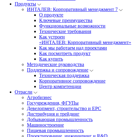
Продукты
ИНТАЛЕВ: Корпоративный менеджмент 7
О продукте
Ключевые преимущества
Функциональные возможности
Технические требования
Как устроен
«ИНТАЛЕВ: Корпоративный менеджмент»
Как мы работаем над проектами
Как посмотреть продукт
Как купить
Методические руководства
Поддержка и сопровождение
Техническая поддержка
Корпоративное сопровождение
Центр компетенции
Отрасли
Агробизнес
Госучреждения, ФГУПы
Девелопмент, строительство и EPC
Дистрибуция и трейдинг
Добывающая промышленность
Машиностроение
Пищевая промышленность
Проектирование, инжиниринг и R&D