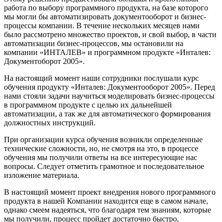
работа по выбору программного продукта, на базе которого
мы могли бы автоматизировать документооборот и бизнес-
процессы компании. В течение нескольких месяцев нами
было рассмотрено множество проектов, и свой выбор, в части
автоматизации бизнес-процессов, мы остановили на
компании «ИНТАЛЕВ» и программном продукте «Инталев:
Документоборот 2005».
На настоящий момент наши сотрудники послушали курс
обучения продукту «Инталев: Документооборот 2005». Перед
нами стояли задачи научиться моделировать бизнес-процессы
в программном продукте с целью их дальнейшей
автоматизации, а так же для автоматического формирования
должностных инструкций.
При организации курса обучения возникли определенные
технические сложности, но, не смотря на это, в процессе
обучения мы получили ответы на все интересующие нас
вопросы. Следует отметить грамотное и последовательное
изложение материала.
В настоящий момент проект внедрения нового программного
продукта в нашей Компании находится еще в самом начале,
однако смеем надеяться, что благодаря тем знаниям, которые
мы получили, процесс пройдет достаточно быстро,