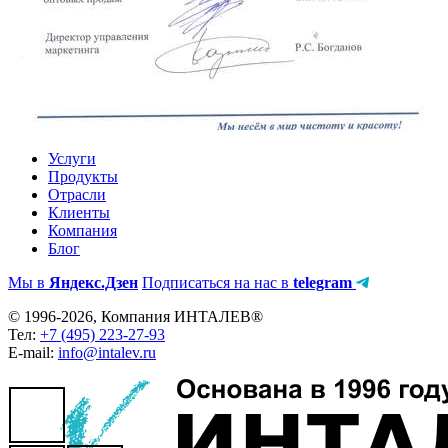
Услуги
Продукты
Отрасли
Клиенты
Компания
Блог
Мы в
Яндекс.Дзен
Подписаться на нас в
telegram
© 1996-2026, Компания ИНТАЛЕВ®
Тел:
+7 (495) 223-27-93
E-mail:
info@intalev.ru