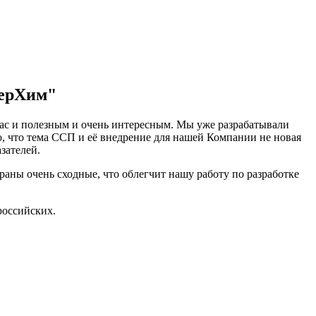
терХим"
нас и полезным и очень интересным. Мы уже разрабатывали
то, что тема ССП и её внедрение для нашей Компании не новая
зателей.
раны очень сходные, что облегчит нашу работу по разработке
российских.