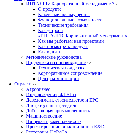
ИНТАЛЕВ: Корпоративный менеджмент 7
О продукте
Ключевые преимущества
Функциональные возможности
Технические требования
Как устроен
«ИНТАЛЕВ: Корпоративный менеджмент»
Как мы работаем над проектами
Как посмотреть продукт
Как купить
Методические руководства
Поддержка и сопровождение
Техническая поддержка
Корпоративное сопровождение
Центр компетенции
Отрасли
Агробизнес
Госучреждения, ФГУПы
Девелопмент, строительство и EPC
Дистрибуция и трейдинг
Добывающая промышленность
Машиностроение
Пищевая промышленность
Проектирование, инжиниринг и R&D
Рестораны, HoReCa