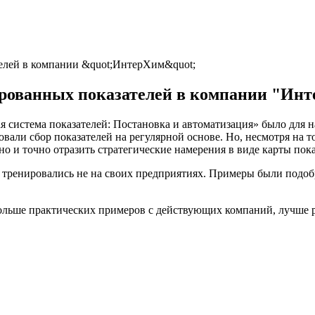
телей в компании &quot;ИнтерХим&quot;
ированных показателей в компании "Ин
 система показателей: Постановка и автоматизация» было для 
овали сбор показателей на регулярной основе. Но, несмотря на 
о и точно отразить стратегические намерения в виде карты пока
то тренировались не на своих предприятиях. Примеры были подоб
ольше практических примеров с действующих компаний, лучше 