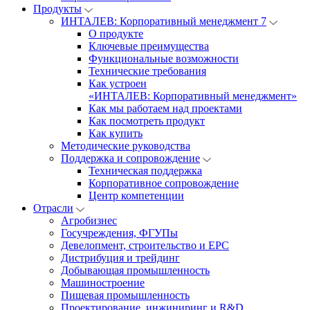
Продукты
ИНТАЛЕВ: Корпоративный менеджмент 7
О продукте
Ключевые преимущества
Функциональные возможности
Технические требования
Как устроен
«ИНТАЛЕВ: Корпоративный менеджмент»
Как мы работаем над проектами
Как посмотреть продукт
Как купить
Методические руководства
Поддержка и сопровождение
Техническая поддержка
Корпоративное сопровождение
Центр компетенции
Отрасли
Агробизнес
Госучреждения, ФГУПы
Девелопмент, строительство и EPC
Дистрибуция и трейдинг
Добывающая промышленность
Машиностроение
Пищевая промышленность
Проектирование, инжиниринг и R&D