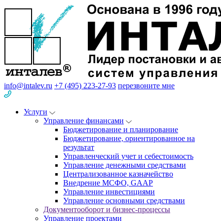
info@intalev.ru
+7 (495) 223-27-93
перезвоните мне
Услуги
Управление финансами
Бюджетирование и планирование
Бюджетирование, ориентированное на
результат
Управленческий учет и себестоимость
Управление денежными средствами
Централизованное казначейство
Внедрение МСФО, GAAP
Управление инвестициями
Управление основными средствами
Документооборот и бизнес-процессы
Управление проектами