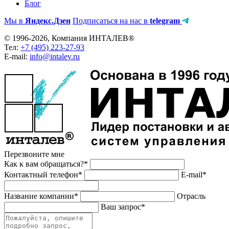
Блог
Мы в
Яндекс.Дзен
Подписаться на нас в
telegram
© 1996-2026, Компания ИНТАЛЕВ®
Тел:
+7 (495) 223-27-93
E-mail:
info@intalev.ru
Перезвоните мне
Как к вам обращаться?*
Контактный телефон*
E-mail*
Название компании*
Отрасль
Ваш запрос*