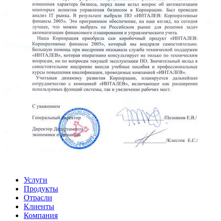
Услуги
Продукты
Отрасли
Клиенты
Компания