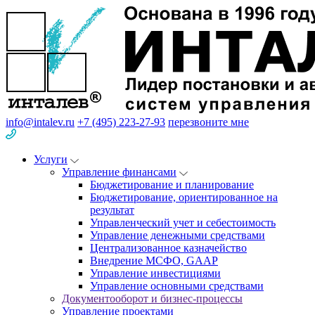
info@intalev.ru
+7 (495) 223-27-93
перезвоните мне
Услуги
Управление финансами
Бюджетирование и планирование
Бюджетирование, ориентированное на
результат
Управленческий учет и себестоимость
Управление денежными средствами
Централизованное казначейство
Внедрение МСФО, GAAP
Управление инвестициями
Управление основными средствами
Документооборот и бизнес-процессы
Управление проектами