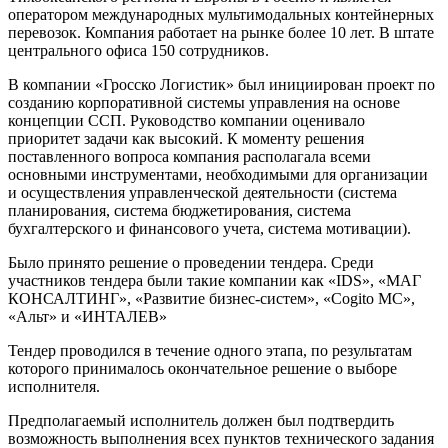
оператором международных мультимодальных контейнерных
перевозок. Компания работает на рынке более 10 лет. В штате
центрального офиса 150 сотрудников.
В компании «Гросско Логистик» был инициирован проект по
созданию корпоративной системы управления на основе
концепции ССП. Руководство компании оценивало
приоритет задачи как высокий. К моменту решения
поставленного вопроса компания располагала всеми
основными инструментами, необходимыми для организации
и осуществления управленческой деятельности (система
планирования, система бюджетирования, система
бухгалтерского и финансового учета, система мотивации).
Было принято решение о проведении тендера. Среди
участников тендера были такие компании как «IDS», «МАГ
КОНСАЛТИНГ», «Развитие бизнес-систем», «Cogito MC»,
«Альт» и «ИНТАЛЕВ»
Тендер проводился в течение одного этапа, по результатам
которого принималось окончательное решение о выборе
исполнителя.
Предполагаемый исполнитель должен был подтвердить
возможность выполнения всех пунктов технического задания