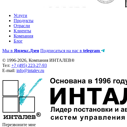
Услуги
Продукты
Отрасли
Клиенты
Компания
Блог
Мы в
Яндекс.Дзен
Подписаться на нас в
telegram
© 1996-2026, Компания ИНТАЛЕВ®
Тел:
+7 (495) 223-27-93
E-mail:
info@intalev.ru
Перезвоните мне