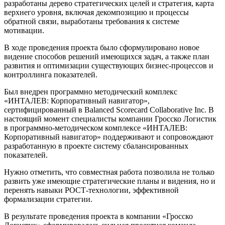
разработаны дерево стратегических целей и стратегия, карта
верхнего уровня, включая декомпозицию и процессы
обратной связи, выработаны требования к системе
мотивации.
В ходе проведения проекта было сформулировано новое
видение способов решений имеющихся задач, а также план
развития и оптимизации существующих бизнес-процессов и
контроллинга показателей.
Был внедрен программно методический комплекс
«ИНТАЛЕВ: Корпоративный навигатор»,
сертифицированный в Balanced Scorecard Collaborative Inc. В
настоящий момент специалисты компании Гросско Логистик
в программно-методическом комплексе «ИНТАЛЕВ:
Корпоративный навигатор» поддерживают и сопровождают
разработанную в проекте систему сбалансированных
показателей.
Нужно отметить, что совместная работа позволила не только
развить уже имеющие стратегические планы и видения, но и
перенять навыки РОСТ-технологии, эффективной
формализации стратегии.
В результате проведения проекта в компании «Гросско