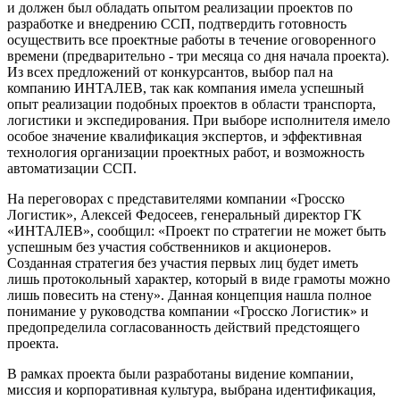
и должен был обладать опытом реализации проектов по
разработке и внедрению ССП, подтвердить готовность
осуществить все проектные работы в течение оговоренного
времени (предварительно - три месяца со дня начала проекта).
Из всех предложений от конкурсантов, выбор пал на
компанию ИНТАЛЕВ, так как компания имела успешный
опыт реализации подобных проектов в области транспорта,
логистики и экспедирования. При выборе исполнителя имело
особое значение квалификация экспертов, и эффективная
технология организации проектных работ, и возможность
автоматизации ССП.
На переговорах с представителями компании «Гросско
Логистик», Алексей Федосеев, генеральный директор ГК
«ИНТАЛЕВ», сообщил: «Проект по стратегии не может быть
успешным без участия собственников и акционеров.
Созданная стратегия без участия первых лиц будет иметь
лишь протокольный характер, который в виде грамоты можно
лишь повесить на стену». Данная концепция нашла полное
понимание у руководства компании «Гросско Логистик» и
предопределила согласованность действий предстоящего
проекта.
В рамках проекта были разработаны видение компании,
миссия и корпоративная культура, выбрана идентификация,