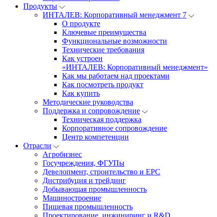
Продукты
ИНТАЛЕВ: Корпоративный менеджмент 7
О продукте
Ключевые преимущества
Функциональные возможности
Технические требования
Как устроен
«ИНТАЛЕВ: Корпоративный менеджмент»
Как мы работаем над проектами
Как посмотреть продукт
Как купить
Методические руководства
Поддержка и сопровождение
Техническая поддержка
Корпоративное сопровождение
Центр компетенции
Отрасли
Агробизнес
Госучреждения, ФГУПы
Девелопмент, строительство и EPC
Дистрибуция и трейдинг
Добывающая промышленность
Машиностроение
Пищевая промышленность
Проектирование, инжиниринг и R&D