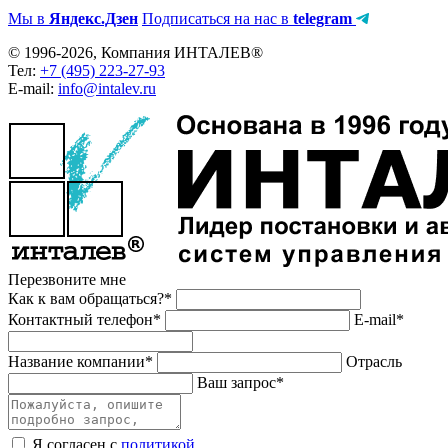
Мы в
Яндекс.Дзен
Подписаться на нас в
telegram
© 1996-2026, Компания ИНТАЛЕВ®
Тел:
+7 (495) 223-27-93
E-mail:
info@intalev.ru
Перезвоните мне
Как к вам обращаться?*
Контактный телефон*
E-mail*
Название компании*
Отрасль
Ваш запрос*
Я согласен с
политикой