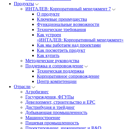
Продукты
ИНТАЛЕВ: Корпоративный менеджмент 7
О продукте
Ключевые преимущества
Функциональные возможности
Технические требования
Как устроен
«ИНТАЛЕВ: Корпоративный менеджмент»
Как мы работаем над проектами
Как посмотреть продукт
Как купить
Методические руководства
Поддержка и сопровождение
Техническая поддержка
Корпоративное сопровождение
Центр компетенции
Отрасли
Агробизнес
Госучреждения, ФГУПы
Девелопмент, строительство и EPC
Дистрибуция и трейдинг
Добывающая промышленность
Машиностроение
Пищевая промышленность
Проектирование, инжиниринг и R&D