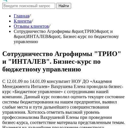
Найти
Главная
/
Клиенты
/
Отзывы клиентов
/
Сотрудничество Агрофирмы &quot;ТРИО&quot; и
&quot;ИНТАЛЕВ&quot;. Бизнес-курс по бюджетному
управлению
Сотрудничество Агрофирмы "ТРИО"
и "ИНТАЛЕВ". Бизнес-курс по
бюджетному управлению
С 12.01.09 по 14.01.09 консультант НОУ ДО «Академия
Менеджмента Инталев» Вахрушева Елена проводила бизнес-
курс «Бюджетное управление» с сотрудниками нашей
компании. Данный курс позволил оценить текущее состояние
системы бюджетирования на нашем предприятии, выявил
слабые места и пути дальнейшего совершенствования
управления. Хотелось отметить высокий уровень
профессионализма Вахрушевой Елены при проведении
бизнес-курса, соответствие материала представленным темам.
Надеемся на дальнейшее продолжение совместного