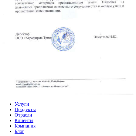
Услуги
Продукты
Отрасли
Клиенты
Компания
Блог