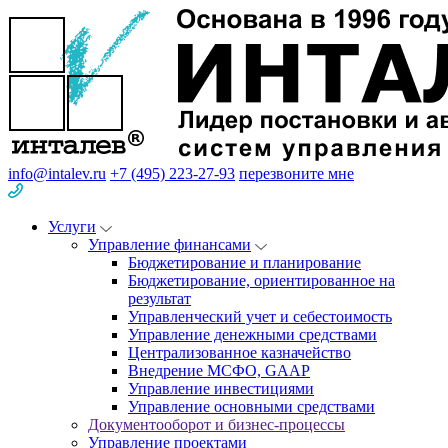
info@intalev.ru
+7 (495) 223-27-93
перезвоните мне
Услуги
Управление финансами
Бюджетирование и планирование
Бюджетирование, ориентированное на
результат
Управленческий учет и себестоимость
Управление денежными средствами
Централизованное казначейство
Внедрение МСФО, GAAP
Управление инвестициями
Управление основными средствами
Документооборот и бизнес-процессы
Управление проектами