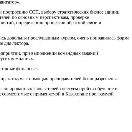
вигатор».
 и построению ССП, выбору стратегических бизнес единиц
ателей по основным перспективам, проверке
риятий, определению процессов обратной связи и
ись довольны прослушанным курсом, очень понравилась форма
е дня лектора.
редприятии, при выполнении командных заданий
ругих компаниях.
ативные финансы».
 практикума с помощью преподавателей были разрешены.
алансированных Показателей советуем пройти обучение и
 совместимые с применяемой в Казахстане программой