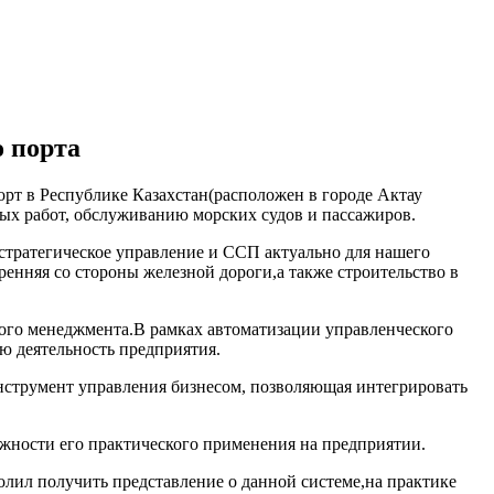
о порта
рт в Республике Казахстан(расположен в городе Актау
ых работ, обслуживанию морских судов и пассажиров.
,стратегическое управление и ССП актуально для нашего
енняя со стороны железной дороги,а также строительство в
ого менеджмента.В рамках автоматизации управленческого
ю деятельность предприятия.
нструмент управления бизнесом, позволяющая интегрировать
ожности его практического применения на предприятии.
ил получить представление о данной системе,на практике