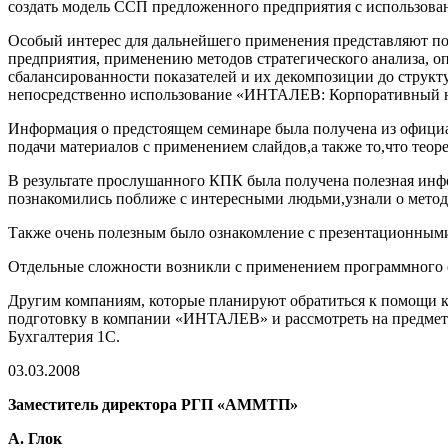
создать модель ССП предложенного предприятия с использов
Особый интерес для дальнейшего применения представляют по
предприятия, применению методов стратегического анализа, о
сбалансированности показателей и их декомпозиции до структ
непосредственно использование «ИНТАЛЕВ: Корпоративный н
Информация о предстоящем семинаре была получена из офици
подачи материалов с применением слайдов,а также то,что теор
В результате прослушанного КПК была получена полезная инф
познакомились поближе с интересными людьми,узнали о метод
Также очень полезным было ознакомление с презентационны
Отдельные сложности возникли с применением программного 
Другим компаниям, которые планируют обратиться к помощи к
подготовку в компании «ИНТАЛЕВ» и рассмотреть на предмет
Бухгалтерия 1С.
03.03.2008
Заместитель директора РГП «АММТП»
А. Глок