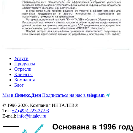
Услуги
Продукты
Отрасли
Клиенты
Компания
Блог
Мы в
Яндекс.Дзен
Подписаться на нас в
telegram
© 1996-2026, Компания ИНТАЛЕВ®
Тел:
+7 (495) 223-27-93
E-mail:
info@intalev.ru