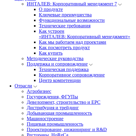
ИНТАЛЕВ: Корпоративный менеджмент 7
О продукте
Ключевые преимущества
Функциональные возможности
Технические требования
Как устроен
«ИНТАЛЕВ: Корпоративный менеджмент»
Как мы работаем над проектами
Как посмотреть продукт
Как купить
Методические руководства
Поддержка и сопровождение
Техническая поддержка
Корпоративное сопровождение
Центр компетенции
Отрасли
Агробизнес
Госучреждения, ФГУПы
Девелопмент, строительство и EPC
Дистрибуция и трейдинг
Добывающая промышленность
Машиностроение
Пищевая промышленность
Проектирование, инжиниринг и R&D
Рестораны, HoReCa