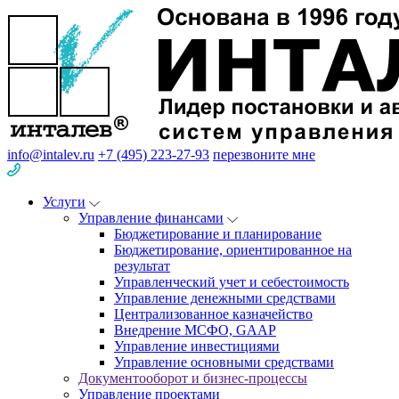
info@intalev.ru
+7 (495) 223-27-93
перезвоните мне
Услуги
Управление финансами
Бюджетирование и планирование
Бюджетирование, ориентированное на
результат
Управленческий учет и себестоимость
Управление денежными средствами
Централизованное казначейство
Внедрение МСФО, GAAP
Управление инвестициями
Управление основными средствами
Документооборот и бизнес-процессы
Управление проектами