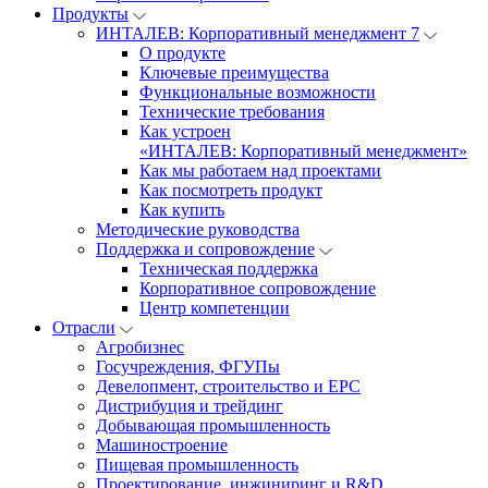
Продукты
ИНТАЛЕВ: Корпоративный менеджмент 7
О продукте
Ключевые преимущества
Функциональные возможности
Технические требования
Как устроен
«ИНТАЛЕВ: Корпоративный менеджмент»
Как мы работаем над проектами
Как посмотреть продукт
Как купить
Методические руководства
Поддержка и сопровождение
Техническая поддержка
Корпоративное сопровождение
Центр компетенции
Отрасли
Агробизнес
Госучреждения, ФГУПы
Девелопмент, строительство и EPC
Дистрибуция и трейдинг
Добывающая промышленность
Машиностроение
Пищевая промышленность
Проектирование, инжиниринг и R&D