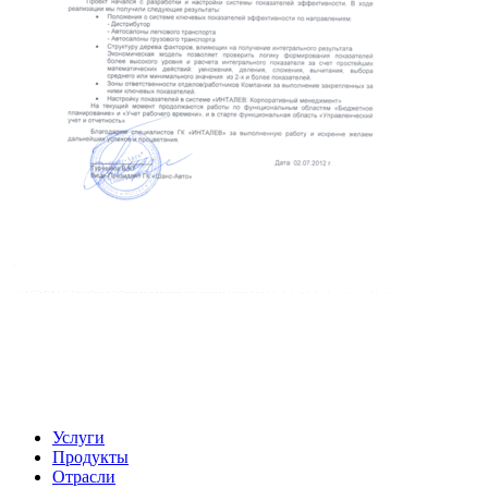
Услуги
Продукты
Отрасли