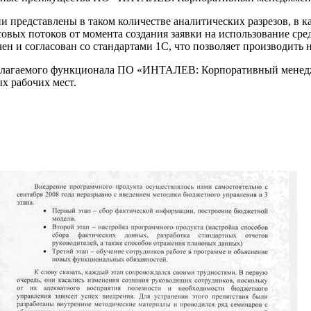
 представлены в таком количестве аналитических разрезов, в ка
овых потоков от момента создания заявки на использование сред
чен и согласован со стандартами 1С, что позволяет производить
едлагаемого функционала ПО «ИНТАЛЕВ: Корпоративный менеджм
х рабочих мест.