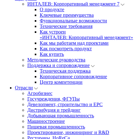
ИНТАЛЕВ: Корпоративный менеджмент 7
О продукте
Ключевые преимущества
Функциональные возможности
Технические требования
Как устроен
«ИНТАЛЕВ: Корпоративный менеджмент»
Как мы работаем над проектами
Как посмотреть продукт
Как купить
Методические руководства
Поддержка и сопровождение
Техническая поддержка
Корпоративное сопровождение
Центр компетенции
Отрасли
Агробизнес
Госучреждения, ФГУПы
Девелопмент, строительство и EPC
Дистрибуция и трейдинг
Добывающая промышленность
Машиностроение
Пищевая промышленность
Проектирование, инжиниринг и R&D
Рестораны, HoReCa