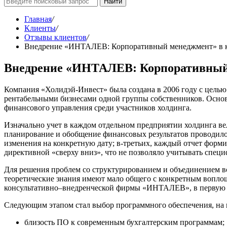
Найти
Главная
/
Клиенты
/
Отзывы клиентов
/
Внедрение «ИНТАЛЕВ: Корпоративный менеджмент» в 
Внедрение «ИНТАЛЕВ: Корпоративный 
Компания «Холидэй-Инвест» была создана в 2006 году с цель
рентабельными бизнесами одной группы собственников. Осно
финансового управления среди участников холдинга.
Изначально учет в каждом отдельном предприятии холдинга ве
планирование и обобщение финансовых результатов проводилос
изменения на конкретную дату; в-третьих, каждый отчет форми
директивной «сверху вниз», что не позволяло учитывать специ
Для решения проблем со структурированием и объединением вс
теоретические знания имеют мало общего с конкретным воплощ
консультативно–внедренческой фирмы «ИНТАЛЕВ», в первую оч
Следующим этапом стал выбор программного обеспечения, на 
близость ПО к современным бухгалтерским программам;