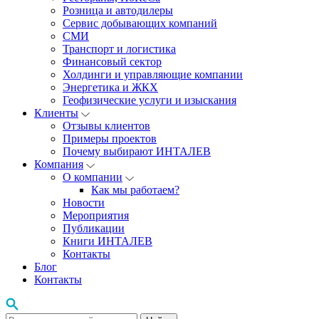
Розница и автодилеры
Сервис добывающих компаний
СМИ
Транспорт и логистика
Финансовый сектор
Холдинги и управляющие компании
Энергетика и ЖКХ
Геофизические услуги и изыскания
Клиенты
Отзывы клиентов
Примеры проектов
Почему выбирают ИНТАЛЕВ
Компания
О компании
Как мы работаем?
Новости
Мероприятия
Публикации
Книги ИНТАЛЕВ
Контакты
Блог
Контакты