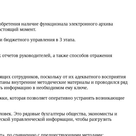
бретения наличие функционала электронного архива
астоящий момент.
и бюджетного управления в 3 этапа.
 отчетов руководителей, а также способов отражения
ящих сотрудников, поскольку от их адекватного восприятия
отаны внутренние методические материалы и проводился ряд
ать информацию в необходимом ему ключе.
и, которая позволяет оперативно устранять возникающие
овек. Это рядовые бухгалтеры общества, экономисты и
еской управленческой информации, чтобы разгрузить
», по сравнению с предшествующими методами: