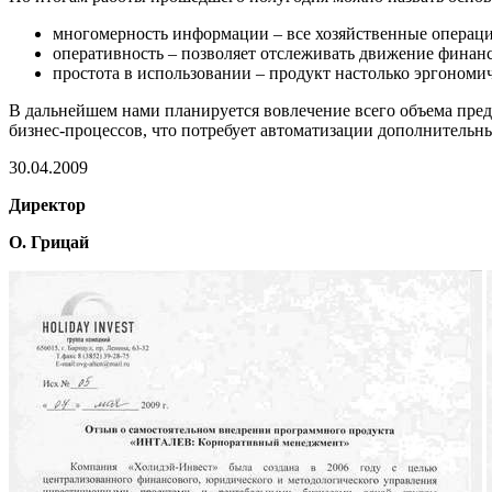
многомерность информации – все хозяйственные операции
оперативность – позволяет отслеживать движение финанс
простота в использовании – продукт настолько эргономи
В дальнейшем нами планируется вовлечение всего объема пр
бизнес-процессов, что потребует автоматизации дополнительны
30.04.2009
Директор
О. Грицай