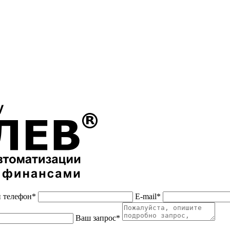
 телефон*
E-mail*
Ваш запрос*