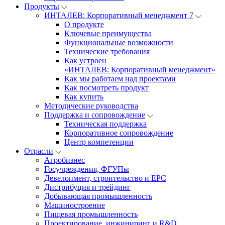
Продукты
ИНТАЛЕВ: Корпоративный менеджмент 7
О продукте
Ключевые преимущества
Функциональные возможности
Технические требования
Как устроен
«ИНТАЛЕВ: Корпоративный менеджмент»
Как мы работаем над проектами
Как посмотреть продукт
Как купить
Методические руководства
Поддержка и сопровождение
Техническая поддержка
Корпоративное сопровождение
Центр компетенции
Отрасли
Агробизнес
Госучреждения, ФГУПы
Девелопмент, строительство и EPC
Дистрибуция и трейдинг
Добывающая промышленность
Машиностроение
Пищевая промышленность
Проектирование, инжиниринг и R&D