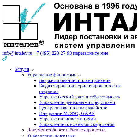
info@intalev.ru
+7 (495) 223-27-93
перезвоните мне
Услуги
Управление финансами
Бюджетирование и планирование
Бюджетирование, ориентированное на
результат
Управленческий учет и себестоимость
Управление денежными средствами
Централизованное казначейство
Внедрение МСФО, GAAP
Управление инвестициями
Управление основными средствами
Документооборот и бизнес-процессы
Управление проектами