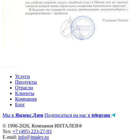
Услуги
Продукты
Отрасли
Клиенты
Компания
Блог
Мы в
Яндекс.Дзен
Подписаться на нас в
telegram
© 1996-2026, Компания ИНТАЛЕВ®
Тел:
+7 (495) 223-27-93
E-mail:
info@intalev.ru