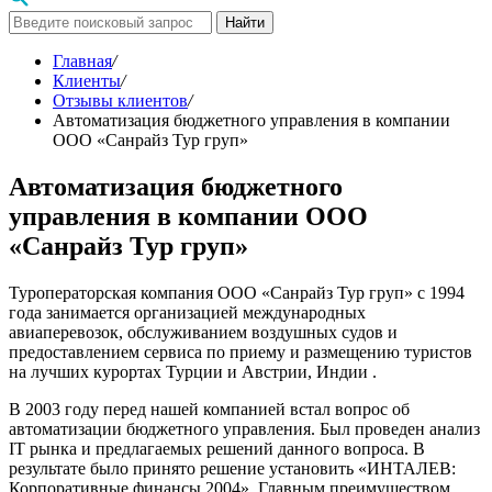
Найти
Главная
/
Клиенты
/
Отзывы клиентов
/
Автоматизация бюджетного управления в компании
ООО «Санрайз Тур груп»
Автоматизация бюджетного
управления в компании ООО
«Санрайз Тур груп»
Туроператорская компания ООО «Санрайз Тур груп» с 1994
года занимается организацией международных
авиаперевозок, обслуживанием воздушных судов и
предоставлением сервиса по приему и размещению туристов
на лучших курортах Турции и Австрии, Индии .
В 2003 году перед нашей компанией встал вопрос об
автоматизации бюджетного управления. Был проведен анализ
IT рынка и предлагаемых решений данного вопроса. В
результате было принято решение установить «ИНТАЛЕВ:
Корпоративные финансы 2004». Главным преимуществом