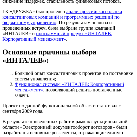
снижение издержек, стабильность финансовых потоков.
ГК «ДРУЖБА» был проведен
анализ российского рынка
консалтинговых компаний и программных решений по
бюджетному управлению
. По результатам анализа и
проведенных встреч, была выбрана группа компаний
«ИНТАЛЕВ» и
программный продукт «ИНТАЛЕВ:
Корпоративный менеджмент»
.
Основные причины выбора
«ИНТАЛЕВ»:
Большой опыт консалтинговых проектов по постановке
систем управления;
Функционал системы «ИНТАЛЕВ: Корпоративный
менеджмент»
, позволяющий решить поставленные
задачи.
Проект по данной функциональной области стартовал с
сентября 2009 года.
В результате проведенных работ в рамках функциональной
области «Электронный документооборот договоров» были
разработаны основные регламенты, отражающие единую