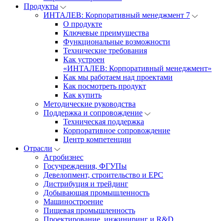
Продукты
ИНТАЛЕВ: Корпоративный менеджмент 7
О продукте
Ключевые преимущества
Функциональные возможности
Технические требования
Как устроен
«ИНТАЛЕВ: Корпоративный менеджмент»
Как мы работаем над проектами
Как посмотреть продукт
Как купить
Методические руководства
Поддержка и сопровождение
Техническая поддержка
Корпоративное сопровождение
Центр компетенции
Отрасли
Агробизнес
Госучреждения, ФГУПы
Девелопмент, строительство и EPC
Дистрибуция и трейдинг
Добывающая промышленность
Машиностроение
Пищевая промышленность
Проектирование, инжиниринг и R&D