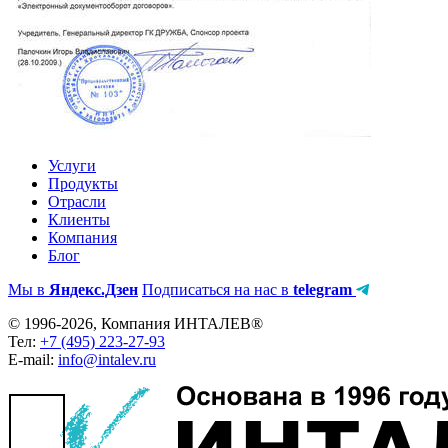
Услуги
Продукты
Отрасли
Клиенты
Компания
Блог
Мы в
Яндекс.Дзен
Подписаться на нас в
telegram
© 1996-2026, Компания ИНТАЛЕВ®
Тел:
+7 (495) 223-27-93
E-mail:
info@intalev.ru