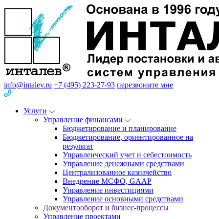
info@intalev.ru
+7 (495) 223-27-93
перезвоните мне
Услуги
Управление финансами
Бюджетирование и планирование
Бюджетирование, ориентированное на
результат
Управленческий учет и себестоимость
Управление денежными средствами
Централизованное казначейство
Внедрение МСФО, GAAP
Управление инвестициями
Управление основными средствами
Документооборот и бизнес-процессы
Управление проектами