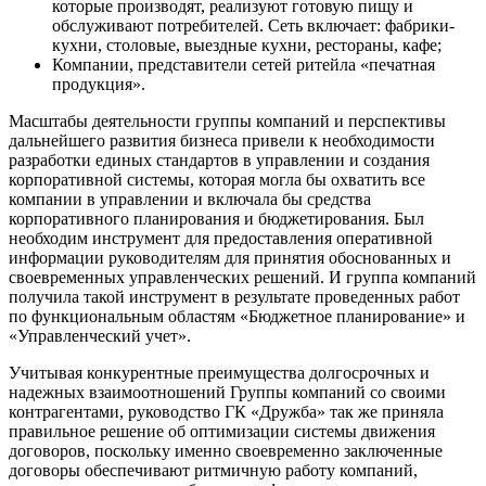
которые производят, реализуют готовую пищу и
обслуживают потребителей. Сеть включает: фабрики-
кухни, столовые, выездные кухни, рестораны, кафе;
Компании, представители сетей ритейла «печатная
продукция».
Масштабы деятельности группы компаний и перспективы
дальнейшего развития бизнеса привели к необходимости
разработки единых стандартов в управлении и создания
корпоративной системы, которая могла бы охватить все
компании в управлении и включала бы средства
корпоративного планирования и бюджетирования. Был
необходим инструмент для предоставления оперативной
информации руководителям для принятия обоснованных и
своевременных управленческих решений. И группа компаний
получила такой инструмент в результате проведенных работ
по функциональным областям «Бюджетное планирование» и
«Управленческий учет».
Учитывая конкурентные преимущества долгосрочных и
надежных взаимоотношений Группы компаний со своими
контрагентами, руководство ГК «Дружба» так же приняла
правильное решение об оптимизации системы движения
договоров, поскольку именно своевременно заключенные
договоры обеспечивают ритмичную работу компаний,