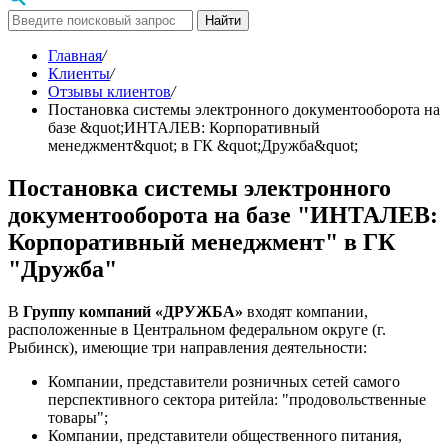
Найти
Главная
/
Клиенты
/
Отзывы клиентов
/
Постановка системы электронного документооборота на
базе &quot;ИНТАЛЕВ: Корпоративный
менеджмент&quot; в ГК &quot;Дружба&quot;
Постановка системы электронного
документооборота на базе "ИНТАЛЕВ:
Корпоративный менеджмент" в ГК
"Дружба"
В
Группу компаний «ДРУЖБА»
входят компании,
расположенные в Центральном федеральном округе (г.
Рыбинск), имеющие три направления деятельности:
Компании, представители розничных сетей самого
перспективного сектора ритейла: "продовольственные
товары";
Компании, представители общественного питания,