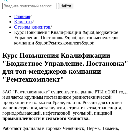
Найти
Главная
/
Клиенты
/
Отзывы клиентов
/
Курс Повышения Квалификации &quot;Бюджетное
Управление. Постановка&quot; для топ-менеджеров
компании &quot;Ремтехкомплект&quot;
Курс Повышения Квалификации
"Бюджетное Управление. Постановка"
для топ-менеджеров компании
"Ремтехкомплект"
ЗАО "Ремтехкомплект" существует на рынке РТИ с 2001 года
и является крупным поставщиком резинотехнической
продукции не только на Урале, но и по России для отрслей
машиностроения, металлургии, строительства, транспорта,
горнодобывающей, нефтегазовой, угольной, пищевой
промышленности и сельского хозяйства.
Работают филиалы в городах Челябинск, Пермь, Тюмень,