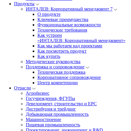
Продукты
ИНТАЛЕВ: Корпоративный менеджмент 7
О продукте
Ключевые преимущества
Функциональные возможности
Технические требования
Как устроен
«ИНТАЛЕВ: Корпоративный менеджмент»
Как мы работаем над проектами
Как посмотреть продукт
Как купить
Методические руководства
Поддержка и сопровождение
Техническая поддержка
Корпоративное сопровождение
Центр компетенции
Отрасли
Агробизнес
Госучреждения, ФГУПы
Девелопмент, строительство и EPC
Дистрибуция и трейдинг
Добывающая промышленность
Машиностроение
Пищевая промышленность
Проектирование, инжиниринг и R&D