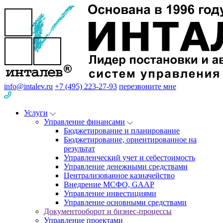
info@intalev.ru
+7 (495) 223-27-93
перезвоните мне
Услуги
Управление финансами
Бюджетирование и планирование
Бюджетирование, ориентированное на
результат
Управленческий учет и себестоимость
Управление денежными средствами
Централизованное казначейство
Внедрение МСФО, GAAP
Управление инвестициями
Управление основными средствами
Документооборот и бизнес-процессы
Управление проектами