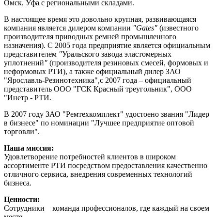
Омск, Уфа с региональными складами.
В настоящее время это довольно крупная, развивающаяся
компания является дилером компании
"Gates"
(известного
производителя приводных ремней промышленного
назначения). С 2005 года предприятие является официальным
представителем
"
Уральского завода эластомерных
уплотнений
"
(производителя резиновых смесей, формовых и
неформовых РТИ), а также официальный дилер ЗАО
"Ярославль-Резинотехника",с 2007 года – официальный
представитель ООО "ГСК Красный треугольник", ООО
"Инетр - РТИ.
В 2007 году ЗАО "Ремтехкомплект" удостоено звания "Лидер
в бизнесе" по номинации "Лучшее предприятие оптовой
торговли".
Наша миссия:
Удовлетворение потребностей клиентов в широком
ассортименте РТИ посредством предоставления качественно
отличного сервиса, внедрения современных технологий
бизнеса.
Ценности:
Сотрудники – команда профессионалов, где каждый на своем
месте.