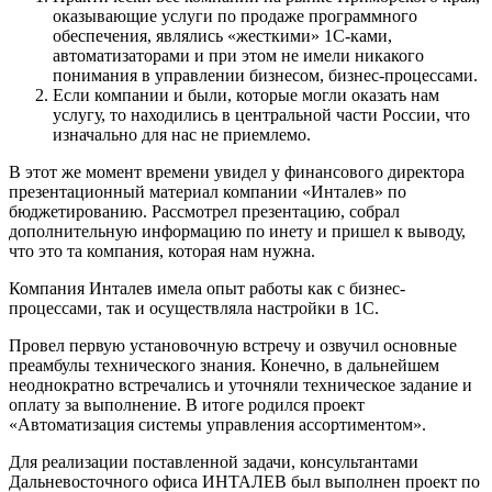
оказывающие услуги по продаже программного
обеспечения, являлись «жесткими» 1С-ками,
автоматизаторами и при этом не имели никакого
понимания в управлении бизнесом, бизнес-процессами.
Если компании и были, которые могли оказать нам
услугу, то находились в центральной части России, что
изначально для нас не приемлемо.
В этот же момент времени увидел у финансового директора
презентационный материал компании «Инталев» по
бюджетированию. Рассмотрел презентацию, собрал
дополнительную информацию по инету и пришел к выводу,
что это та компания, которая нам нужна.
Компания Инталев имела опыт работы как с бизнес-
процессами, так и осуществляла настройки в 1С.
Провел первую установочную встречу и озвучил основные
преамбулы технического знания. Конечно, в дальнейшем
неоднократно встречались и уточняли техническое задание и
оплату за выполнение. В итоге родился проект
«Автоматизация системы управления ассортиментом».
Для реализации поставленной задачи, консультантами
Дальневосточного офиса ИНТАЛЕВ был выполнен проект по