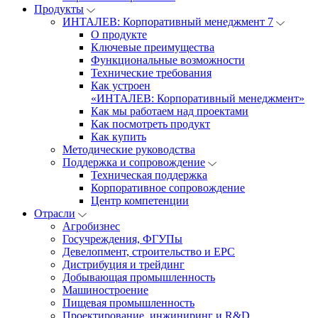
Продукты
ИНТАЛЕВ: Корпоративный менеджмент 7
О продукте
Ключевые преимущества
Функциональные возможности
Технические требования
Как устроен
«ИНТАЛЕВ: Корпоративный менеджмент»
Как мы работаем над проектами
Как посмотреть продукт
Как купить
Методические руководства
Поддержка и сопровождение
Техническая поддержка
Корпоративное сопровождение
Центр компетенции
Отрасли
Агробизнес
Госучреждения, ФГУПы
Девелопмент, строительство и EPC
Дистрибуция и трейдинг
Добывающая промышленность
Машиностроение
Пищевая промышленность
Проектирование, инжиниринг и R&D