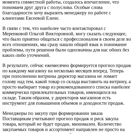
момента совместной работы, создалось впечатление, что
понимаем друг друга с полуслова. Особые слова
благодарности хочу выразить менеджеру по работе с
клиентами Евсеевой Елене.
В связи с тем, что наиболее часто контактировал с
Меренковой Ольгой Викторовной, могу сказать следующее,
что было приятно общаться с профессионалом в своем деле во
всех отношениях, мы сразу нашли общий язык и понимание
проблемы, пути решения были однозначны для нас обоих без
каких-либо уточнений.
В результате, сейчас ежемесячно формируется прогноз продаж
по каждому магазину на несколько месяцев вперед. Теперь
при пополнении витрины директор магазина не ломает
голову над тем, какой товар со склада выставить на витрину, а
просто выбирает товар из рекомендованного списка наиболее
коммерчески привлекательных товаров, имеющихся на
складе. Таким образом, у директоров магазинов есть
инструмент для повышения объемов и доходности продаж.
Менеджеры по закупу при формировании заказа
Поставщикам учитывают прогноз продаж и риск закупа
товара, который не будет продан, минимален. Количество
закупаемых товаров и ассортимент направлен не просто на