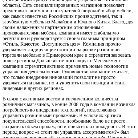
область). Сеть специализированных магазинов позволяет
представить вниманию покупателей широкий выбор мебели,
как самых известных Российских производителей, так и
зарубежную мебель из Малайзии и Южного Китая. Благодаря
своим налаженным партнерским отношениям с
производителями мебели, компания имеет стабильную
репутацию и руководствуется своим главным принципом
«Стиль. Качество. Доступность цен». Компания прочно
удерживает лидирующие позиции на рынке розничной
торговли мебелью в Приморском крае и стремится завоевать
новые регионы Дальневосточного округа. Менеджмент
компании стремится активно применять новые технологии
управления деятельностью. Руководство компании считает,
что только внедрение инноваций позволит не просто
удержаться на рынке, но и укрепить свои позиции и стать
лидерами в других регионах.
В связи с активным ростом и увеличением количества
розничных магазинов, в конце 2008 года в компании возникла
потребность во внедрении технологий, позволяющих
управлять розничными продажами. В условиях кризиса
покупательской способности, необходимо было не просто
сохранить объем продаж, но и повысить их доходность. В этот
период вопрос «а стоит ли управлять ассортиментом?» был
равнозначен вопросу «быть компании или нет?». Одним из