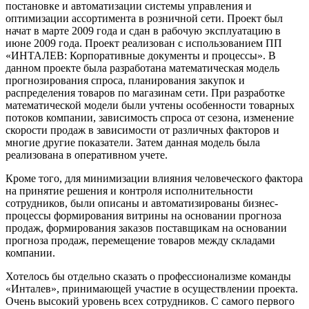
постановке и автоматизации системы управления и
оптимизации ассортимента в розничной сети. Проект был
начат в марте 2009 года и сдан в рабочую эксплуатацию в
июне 2009 года. Проект реализован с использованием ПП
«ИНТАЛЕВ: Корпоративные документы и процессы». В
данном проекте была разработана математическая модель
прогнозирования спроса, планирования закупок и
распределения товаров по магазинам сети. При разработке
математической модели были учтены особенности товарных
потоков компании, зависимость спроса от сезона, изменение
скорости продаж в зависимости от различных факторов и
многие другие показатели. Затем данная модель была
реализована в оперативном учете.
Кроме того, для минимизации влияния человеческого фактора
на принятие решения и контроля исполнительности
сотрудников, были описаны и автоматизированы бизнес-
процессы формирования витрины на основании прогноза
продаж, формирования заказов поставщикам на основании
прогноза продаж, перемещение товаров между складами
компании.
Хотелось бы отдельно сказать о профессионализме команды
«Инталев», принимающей участие в осуществлении проекта.
Очень высокий уровень всех сотрудников. С самого первого