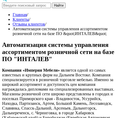
Найти
Главная
/
Клиенты
/
Отзывы клиентов
/
Автоматизация системы управления ассортиментом
розничной сети на базе ПО &quot;ИНТАЛЕВ&quot;
Автоматизация системы управления
ассортиментом розничной сети на базе
ПО "ИНТАЛЕВ"
Компания «Империя Мебели»
является одной из самых
известных и крупных фирм на Дальнем Востоке. Компания
специализируется в розничной торговле мебелью. Именно за
широкий ассортимент и доступность цен компания
награждалась дипломами на специализированных выставках.
Магазины розничной сети широко представлены в городах и
поселках Приморского края - Владивосток, Уссурийск,
Находка, Партизанск, Артем, Большой Камень, Лесозаводск,
Славянка, Спасск-Дальний, Арсеньев, Дальнегорск,
Дальнереченск, с. Черниговка, в городе Хабаровск
(Хабаровский край) и Биробиджан (Еврейская Автономная