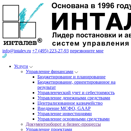
info@intalev.ru
+7 (495) 223-27-93
перезвоните мне
Услуги
Управление финансами
Бюджетирование и планирование
Бюджетирование, ориентированное на
результат
Управленческий учет и себестоимость
Управление денежными средствами
Централизованное казначейство
Внедрение МСФО, GAAP
Управление инвестициями
Управление основными средствами
Документооборот и бизнес-процессы
Управление проектами