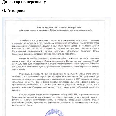
Директор по персоналу
О. Аскарова