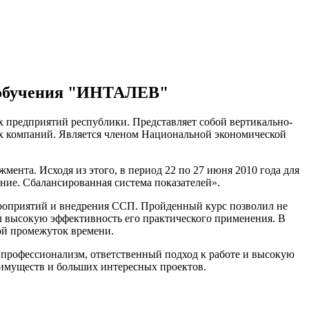
в обучения "ИНТАЛЕВ"
 предприятий республики. Представляет собой вертикально-
их компаний. Является членом Национальной экономической
ента. Исходя из этого, в период 22 по 27 июня 2010 года для
ие. Сбалансированная система показателей».
оприятий и внедрения ССП. Пройденный курс позволил не
ал высокую эффективность его практического применения. В
ой промежуток времени.
рофессионализм, ответственный подход к работе и высокую
еимуществ и больших интересных проектов.