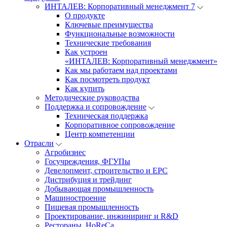
ИНТАЛЕВ: Корпоративный менеджмент 7
О продукте
Ключевые преимущества
Функциональные возможности
Технические требования
Как устроен
«ИНТАЛЕВ: Корпоративный менеджмент»
Как мы работаем над проектами
Как посмотреть продукт
Как купить
Методические руководства
Поддержка и сопровождение
Техническая поддержка
Корпоративное сопровождение
Центр компетенции
Отрасли
Агробизнес
Госучреждения, ФГУПы
Девелопмент, строительство и EPC
Дистрибуция и трейдинг
Добывающая промышленность
Машиностроение
Пищевая промышленность
Проектирование, инжиниринг и R&D
Рестораны, HoReCa