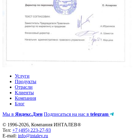
Услуги
Продукты
Отрасли
Клиенты
Компания
Блог
Мы в
Яндекс.Дзен
Подписаться на нас в
telegram
© 1996-2026, Компания ИНТАЛЕВ®
Тел:
+7 (495) 223-27-93
E-mail:
info@intalev.ru