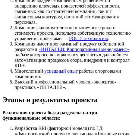
Компания владеет комплексным решением по
внедрению ключевых показателей эффективности,
связанных как со стратегией компании, так и с
финансовым контуром, системой стимулирования
персонала.
Компания фиксирует четкие и конечные сроки и
стоимость проекта, используя собственную технологию
управления проектами —
РОСТ-технологию
.
Компания имеет программный продукт собственной
разработки
«ИНТАЛЕВ: Корпоративный менеджмент»
,
на базе которого возможно осуществить в дальнейшем
автоматизацию процессов сбора, внедрения и контроля
КПЭ.
Многолетний
успешный опыт
работы с торговыми
компаниями.
Высокий профессиональный уровень экспертов-
практиков «ИНТАЛЕВ».
Этапы и результаты проекта
Реализация проекта была разделена на три
функциональные области:
Разработка KPI (факторной модели) по ТД
«Дмитрогорский продукт» для канала «Торговые сети».