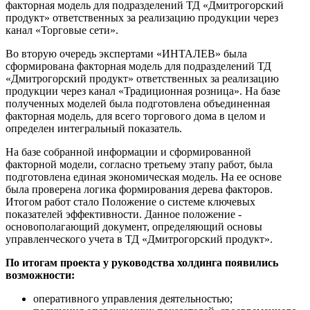
факторная модель для подразделений ТД «Дмитрогорский
продукт» ответственных за реализацию продукции через
канал «Торговые сети».
Во вторую очередь экспертами «ИНТАЛЕВ» была
сформирована факторная модель для подразделений ТД
«Дмитрогорский продукт» ответственных за реализацию
продукции через канал «Традиционная розница». На базе
полученных моделей была подготовлена объединенная
факторная модель, для всего торгового дома в целом и
определен интегральный показатель.
На базе собранной информации и сформированной
факторной модели, согласно третьему этапу работ, была
подготовлена единая экономическая модель. На ее основе
была проверена логика формирования дерева факторов.
Итогом работ стало Положение о системе ключевых
показателей эффективности. Данное положение -
основополагающий документ, определяющий основы
управленческого учета в ТД «Дмитрогорский продукт».
По итогам проекта у руководства холдинга появились
возможности:
оперативного управления деятельностью;