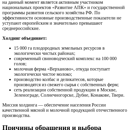
на данный момент является активным участником
национальных проектов «Развитие АПК» и государственной
программы развития сельского хозяйства РФ. По
эффективности основные производственные показатели не
уступают европейским и значительно превышают
среднероссийские.
Холдинг объединяет:
15 000 га плодородных земельных ресурсов в
экологически чистых районах;
современный свиноводческий комплекс на 100 000
голов;
молочная ферма «Верханово», откуда поступает
экологически чистое молоко;
производство колбас и деликатесов, которые
производятся из свежего сырья с собственных ферм;
сеть реализации собственной продукции в Москве,
Зеленограде, Солнечногорске, Дубне, Конакове, Твери.
Миссия холдинга — обеспечение населения России
качественной мясной и молочной продукцией отечественного
производства.
Причины обращения и выбора