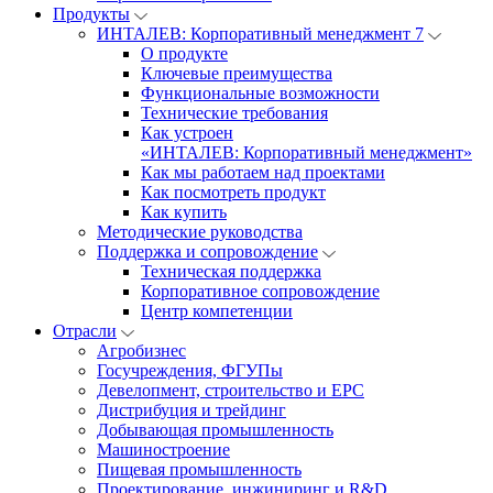
Продукты
ИНТАЛЕВ: Корпоративный менеджмент 7
О продукте
Ключевые преимущества
Функциональные возможности
Технические требования
Как устроен
«ИНТАЛЕВ: Корпоративный менеджмент»
Как мы работаем над проектами
Как посмотреть продукт
Как купить
Методические руководства
Поддержка и сопровождение
Техническая поддержка
Корпоративное сопровождение
Центр компетенции
Отрасли
Агробизнес
Госучреждения, ФГУПы
Девелопмент, строительство и EPC
Дистрибуция и трейдинг
Добывающая промышленность
Машиностроение
Пищевая промышленность
Проектирование, инжиниринг и R&D