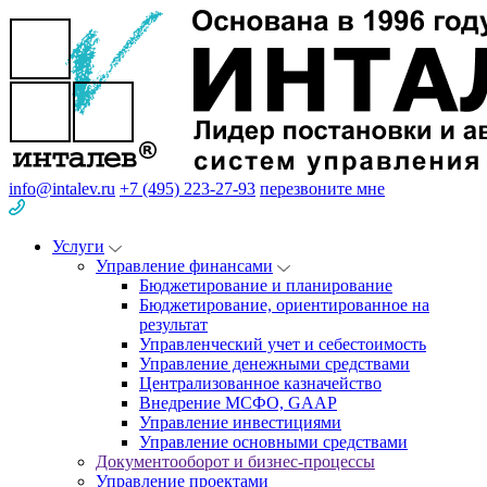
info@intalev.ru
+7 (495) 223-27-93
перезвоните мне
Услуги
Управление финансами
Бюджетирование и планирование
Бюджетирование, ориентированное на
результат
Управленческий учет и себестоимость
Управление денежными средствами
Централизованное казначейство
Внедрение МСФО, GAAP
Управление инвестициями
Управление основными средствами
Документооборот и бизнес-процессы
Управление проектами