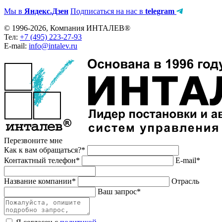
Мы в
Яндекс.Дзен
Подписаться на нас в
telegram
© 1996-2026, Компания ИНТАЛЕВ®
Тел:
+7 (495) 223-27-93
E-mail:
info@intalev.ru
Перезвоните мне
Как к вам обращаться?*
Контактный телефон*
E-mail*
Название компании*
Отрасль
Ваш запрос*