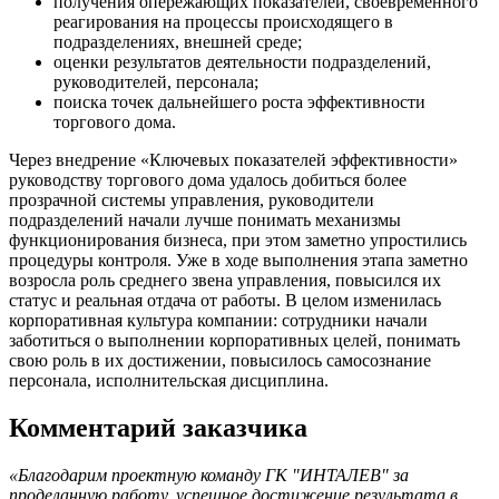
получения опережающих показателей, своевременного
реагирования на процессы происходящего в
подразделениях, внешней среде;
оценки результатов деятельности подразделений,
руководителей, персонала;
поиска точек дальнейшего роста эффективности
торгового дома.
Через внедрение «Ключевых показателей эффективности»
руководству торгового дома удалось добиться более
прозрачной системы управления, руководители
подразделений начали лучше понимать механизмы
функционирования бизнеса, при этом заметно упростились
процедуры контроля. Уже в ходе выполнения этапа заметно
возросла роль среднего звена управления, повысился их
статус и реальная отдача от работы. В целом изменилась
корпоративная культура компании: сотрудники начали
заботиться о выполнении корпоративных целей, понимать
свою роль в их достижении, повысилось самосознание
персонала, исполнительская дисциплина.
Комментарий заказчика
«Благодарим проектную команду ГК "ИНТАЛЕВ" за
проделанную работу, успешное достижение результата в