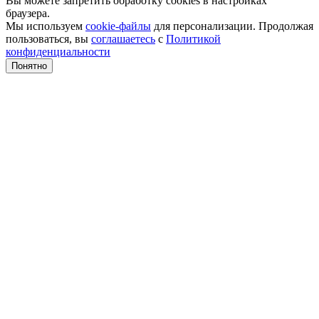
Вы можете запретить обработку cookies в настройках
браузера.
Мы используем
cookie-файлы
для персонализации. Продолжая
пользоваться, вы
соглашаетесь
с
Политикой
конфиденциальности
Понятно