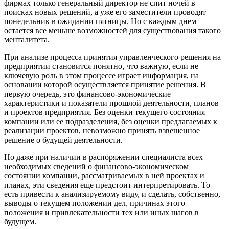
фирмах только генеральный директор не спит ночей в
поисках новых решений, а уже его заместители проводят
понедельник в ожидании пятницы. Но с каждым днем
остается все меньше возможностей для существования такого
менталитета.
При анализе процесса принятия управленческого решения на
предприятии становится понятно, что важную, если не
ключевую роль в этом процессе играет информация, на
основании которой осуществляется принятие решения. В
первую очередь, это финансово-экономические
характеристики и показатели прошлой деятельности, планов
и проектов предприятия. Без оценки текущего состояния
компании или ее подразделения, без оценки предлагаемых к
реализации проектов, невозможно принять взвешенное
решение о будущей деятельности.
Но даже при наличии в распоряжении специалиста всех
необходимых сведений о финансово-экономическом
состоянии компании, рассматриваемых в ней проектах и
планах, эти сведения еще предстоит интерпретировать. То
есть привести к анализируемому виду, и сделать, собственно,
выводы о текущем положении дел, причинах этого
положения и привлекательности тех или иных шагов в
будущем.