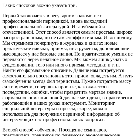
Таких способов можно указать три.
Первый заключается в регулярном знакомстве с
профессиональной периодикой, вновь выходящей
профессиональной литературой. И зарубежной и
отечественной. Этот способ является самым простым, широко
распространенным, но не самым эффективным. И вот почему.
Мы стремимся почерпнуть в журналах и книгах новые
практические навыки, приемы, инструменты, дополняющие
имеющиеся у нас базовые знания. Но практические умения не
передаются через печатное слово. Мы можем лишь узнать о
существовании того или иного приема, методики и т. п.
Найти его формальное описание. Дальше нам потребуется
самостоятельно восстановить этот прием, овладеть им. А путь
самообучения всегда был тернистым. Нужно потратить массу
сил и времени, совершить простые, как окажется в
последствии, ошибки, чтобы превратить мертвое знание,
формальное описание новой для нас методики, в практически
работающий в наших руках инструмент. Мониторинг
специальной литературы и прессы, скорее, можно
использовать для получения первичной информации об
интересующих нас профессиональных вопросах.
Второй способ - обучение. Посещение семинаров,
практикумов, тренингов по финансово-экономическому