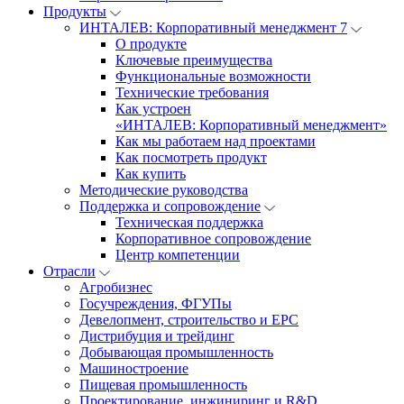
Продукты
ИНТАЛЕВ: Корпоративный менеджмент 7
О продукте
Ключевые преимущества
Функциональные возможности
Технические требования
Как устроен
«ИНТАЛЕВ: Корпоративный менеджмент»
Как мы работаем над проектами
Как посмотреть продукт
Как купить
Методические руководства
Поддержка и сопровождение
Техническая поддержка
Корпоративное сопровождение
Центр компетенции
Отрасли
Агробизнес
Госучреждения, ФГУПы
Девелопмент, строительство и EPC
Дистрибуция и трейдинг
Добывающая промышленность
Машиностроение
Пищевая промышленность
Проектирование, инжиниринг и R&D