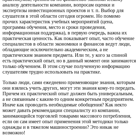
анализу деятельности компании, вопросам оценки и
экспертизы инвестиционных проектов и т. п. Выбор для
слушателя в этой области сегодня огромен. Но помимо
прочих характеристик учебных мероприятий (цена,
программа обучения, место и сроки проведения,
информационная поддержка), в первую очередь, важна их
практическая ценность. Как показывает опыт, часто обучение
специалистов в области экономики и финансов ведут люди,
обладающие исключительно академическим, а не
практическим знанием предмета. Или те, у кого за спиной
есть практический опыт, но в данный момент они занимаются
только обучением. В этом случае полученную информацию
слушателям трудно использовать на практике.
Только люди, сами ежедневно применяющие знания, которым
они взялись учить других, могут эти знания кому-то передать.
Причем их практический опыт должен быть универсальным,
а не связанным с каким-то одним конкретным предприятием.
Иначе как проводить необходимые обобщения? Как некто
может давать рекомендации специалисту из компании,
занимающийся торговлей товарами массового потребления,
если он сам имеет опыт применения этой методики только
однажды и в тяжелом машиностроении? Это никак не
возможно!