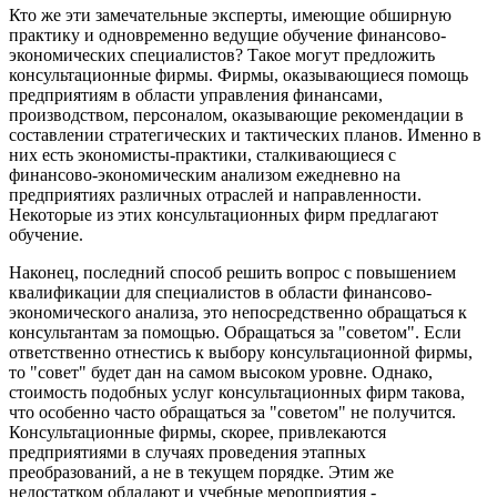
Кто же эти замечательные эксперты, имеющие обширную
практику и одновременно ведущие обучение финансово-
экономических специалистов? Такое могут предложить
консультационные фирмы. Фирмы, оказывающиеся помощь
предприятиям в области управления финансами,
производством, персоналом, оказывающие рекомендации в
составлении стратегических и тактических планов. Именно в
них есть экономисты-практики, сталкивающиеся с
финансово-экономическим анализом ежедневно на
предприятиях различных отраслей и направленности.
Некоторые из этих консультационных фирм предлагают
обучение.
Наконец, последний способ решить вопрос с повышением
квалификации для специалистов в области финансово-
экономического анализа, это непосредственно обращаться к
консультантам за помощью. Обращаться за "советом". Если
ответственно отнестись к выбору консультационной фирмы,
то "совет" будет дан на самом высоком уровне. Однако,
стоимость подобных услуг консультационных фирм такова,
что особенно часто обращаться за "советом" не получится.
Консультационные фирмы, скорее, привлекаются
предприятиями в случаях проведения этапных
преобразований, а не в текущем порядке. Этим же
недостатком обладают и учебные мероприятия -