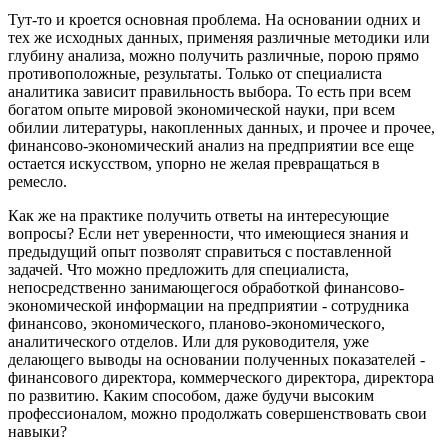
Тут-то и кроется основная проблема. На основании одних и
тех же исходных данных, применяя различные методики или
глубину анализа, можно получить различные, порою прямо
противоположные, результаты. Только от специалиста
аналитика зависит правильность выбора. То есть при всем
богатом опыте мировой экономической науки, при всем
обилии литературы, накопленных данных, и прочее и прочее,
финансово-экономический анализ на предприятии все еще
остается искусством, упорно не желая превращаться в
ремесло.
Как же на практике получить ответы на интересующие
вопросы? Если нет уверенности, что имеющиеся знания и
предыдущий опыт позволят справиться с поставленной
задачей. Что можно предложить для специалиста,
непосредственно занимающегося обработкой финансово-
экономической информации на предприятии - сотрудника
финансово, экономического, планово-экономического,
аналитического отделов. Или для руководителя, уже
делающего выводы на основании полученных показателей -
финансового директора, коммерческого директора, директора
по развитию. Каким способом, даже будучи высоким
профессионалом, можно продолжать совершенствовать свои
навыки?