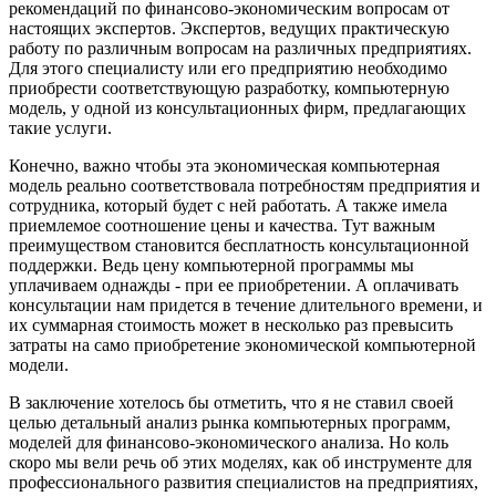
рекомендаций по финансово-экономическим вопросам от
настоящих экспертов. Экспертов, ведущих практическую
работу по различным вопросам на различных предприятиях.
Для этого специалисту или его предприятию необходимо
приобрести соответствующую разработку, компьютерную
модель, у одной из консультационных фирм, предлагающих
такие услуги.
Конечно, важно чтобы эта экономическая компьютерная
модель реально соответствовала потребностям предприятия и
сотрудника, который будет с ней работать. А также имела
приемлемое соотношение цены и качества. Тут важным
преимуществом становится бесплатность консультационной
поддержки. Ведь цену компьютерной программы мы
уплачиваем однажды - при ее приобретении. А оплачивать
консультации нам придется в течение длительного времени, и
их суммарная стоимость может в несколько раз превысить
затраты на само приобретение экономической компьютерной
модели.
В заключение хотелось бы отметить, что я не ставил своей
целью детальный анализ рынка компьютерных программ,
моделей для финансово-экономического анализа. Но коль
скоро мы вели речь об этих моделях, как об инструменте для
профессионального развития специалистов на предприятиях,