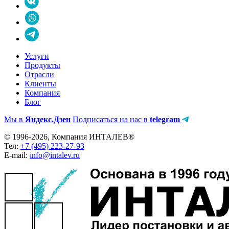
Услуги
Продукты
Отрасли
Клиенты
Компания
Блог
Мы в
Яндекс.Дзен
Подписаться на нас в
telegram
© 1996-2026, Компания ИНТАЛЕВ®
Тел:
+7 (495) 223-27-93
E-mail:
info@intalev.ru