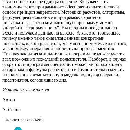
важно провести еще одно разделение. Большая часть
экономического программного обеспечения имеет в своей
основе принцип закрытости. Методики расчетов, алгоритмы,
формулы, реализованные в программе, скрыты от
пользователя. Такую компьютерную программу можно
уподобить "черному ящику". Вы вводим в нее данные на
входе и получаем данные на выходе. А как это произошло,
почему именно таков оказался данный конкретный
показатель, как он рассчитан, мы узнать не можем. Более того,
мы не можем оперативно повлиять на процесс расчетов.
Никакая закрытая компьютерная программа не может учесть
всех возможных пожеланий пользователя. Наоборот, в случае
открытости программы специалист может не только видеть
алгоритмы и формулы расчетов, но и самостоятельно менять
их, настраивая компьютерную модель под нужды отрасли,
предприятия, сегодняшнего дня.
Источник:
www.altrc.ru
Автор
А. Сенов
Поделиться статьей: