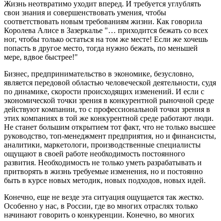
Жизнь неотвратимо уходит вперед. И требуется углублять
свои знания и совершенствовать умения, чтобы
соответствовать новым требованиям жизни. Как говорила
Королева Алисе в Зазеркалье "… приходится бежать со всех
ног, чтобы только остаться на том же месте! Если же хочешь
попасть в другое место, тогда нужно бежать, по меньшей
мере, вдвое быстрее!"
Бизнес, предпринимательство в экономике, безусловно,
является передовой областью человеческой деятельности, судя
по динамике, скорости происходящих изменений. И если с
экономической точки зрения в конкурентной рыночной среде
действуют компании, то с профессиональной точки зрения в
этих компаниях в той же конкурентной среде работают люди.
Не станет большим открытием тот факт, что не только высшее
руководство, топ-менеджмент предприятия, но и финансисты,
аналитики, маркетологи, производственные специалисты
ощущают в своей работе необходимость постоянного
развития. Необходимость не только уметь разрабатывать и
притворять в жизнь требуемые изменения, но и постоянно
быть в курсе новых методик, новых подходов, новых идей.
Конечно, еще не везде эта ситуация ощущается так жестко.
Особенно у нас, в России, где во многих отраслях только
начинают говорить о конкуренции. Конечно, во многих