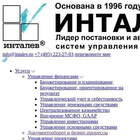
info@intalev.ru
+7 (495) 223-27-93
перезвоните мне
Услуги
Управление финансами
Бюджетирование и планирование
Бюджетирование, ориентированное на
результат
Управленческий учет и себестоимость
Управление денежными средствами
Централизованное казначейство
Внедрение МСФО, GAAP
Управление инвестициями
Управление основными средствами
Документооборот и бизнес-процессы
Управление проектами