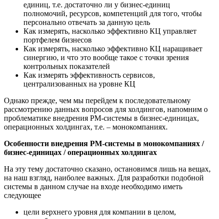
единиц, т.е. достаточно ли у бизнес-единиц
полномочий, ресурсов, компетенций для того, чтобы
персонально отвечать за данную цель
Как измерять, насколько эффективно КЦ управляет
портфелем бизнесов
Как измерять, насколько эффективно КЦ наращивает
синергию, и что это вообще такое с точки зрения
контрольных показателей
Как измерять эффективность сервисов,
централизованных на уровне КЦ
Однако прежде, чем мы перейдем к последовательному
рассмотрению данных вопросов для холдингов, напомним о
проблематике внедрения РМ-системы в бизнес-единицах,
операционных холдингах, т.е. – монокомпаниях.
Особенности внедрения РМ-системы в монокомпаниях /
бизнес-единицах / операционных холдингах
На эту тему достаточно сказано, остановимся лишь на вещах,
на наш взгляд, наиболее важных. Для разработки подобной
системы в данном случае на входе необходимо иметь
следующее
цели верхнего уровня для компании в целом,