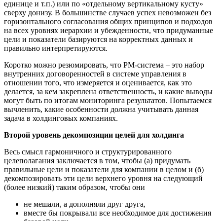
единице и т.п.) или по «отдельному вертикальному кусту»
сверху донизу. В большинстве случаев успех невозможен без
горизонтального согласования общих принципов и подходов
на всех уровнях иерархии и убежденности, что придуманные
цели и показатели базируются на корректных данных и
правильно интерпретируются.
Коротко можно резюмировать, что РМ-система – это набор
внутренних договоренностей в системе управления в
отношении того, что измеряется и оценивается, как это
делается, за кем закреплена ответственность, и какие выводы
могут быть по итогам мониторинга результатов. Попытаемся
вычленить, какие особенности должна учитывать данная
задача в холдинговых компаниях.
Второй уровень декомпозиции целей для холдинга
Весь смысл гармоничного и структурированного
целеполагания заключается в том, чтобы (а) придумать
правильные цели и показатели для компании в целом и (б)
декомпозировать эти цели верхнего уровня на следующий
(более низкий) таким образом, чтобы они
не мешали, а дополняли друг друга,
вместе бы покрывали все необходимое для достижения