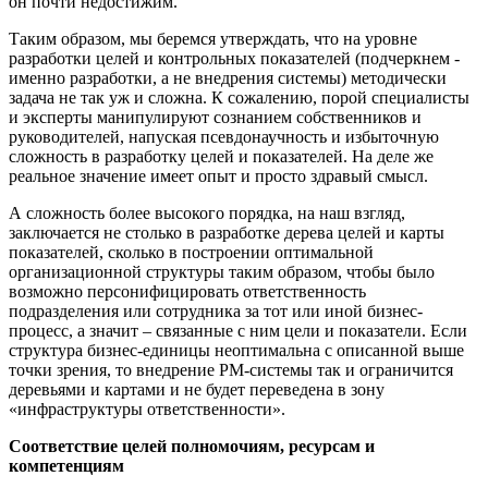
он почти недостижим.
Таким образом, мы беремся утверждать, что на уровне
разработки целей и контрольных показателей (подчеркнем -
именно разработки, а не внедрения системы) методически
задача не так уж и сложна. К сожалению, порой специалисты
и эксперты манипулируют сознанием собственников и
руководителей, напуская псевдонаучность и избыточную
сложность в разработку целей и показателей. На деле же
реальное значение имеет опыт и просто здравый смысл.
А сложность более высокого порядка, на наш взгляд,
заключается не столько в разработке дерева целей и карты
показателей, сколько в построении оптимальной
организационной структуры таким образом, чтобы было
возможно персонифицировать ответственность
подразделения или сотрудника за тот или иной бизнес-
процесс, а значит – связанные с ним цели и показатели. Если
структура бизнес-единицы неоптимальна с описанной выше
точки зрения, то внедрение РМ-системы так и ограничится
деревьями и картами и не будет переведена в зону
«инфраструктуры ответственности».
Соответствие целей полномочиям, ресурсам и
компетенциям