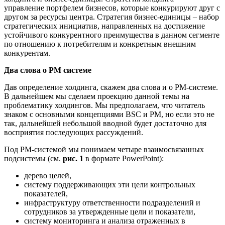
управление портфелем бизнесов, которые конкурируют друг с
другом за ресурсы центра. Стратегия бизнес-единицы – набор
стратегических инициатив, направленных на достижение
устойчивого конкурентного преимущества в данном сегменте
по отношению к потребителям и конкретным внешним
конкурентам.
Два слова о РМ системе
Дав определение холдинга, скажем два слова и о РМ-системе.
В дальнейшем мы сделаем проекцию данной темы на
проблематику холдингов. Мы предполагаем, что читатель
знаком с основными концепциями BSC и PM, но если это не
так, дальнейшей небольшой вводной будет достаточно для
восприятия последующих рассуждений.
Под РМ-системой мы понимаем четыре взаимосвязанных
подсистемы (см.
рис. 1
в формате PowerPoint):
дерево целей,
систему поддерживающих эти цели контрольных
показателей,
инфраструктуру ответственности подразделений и
сотрудников за утвержденные цели и показатели,
систему мониторинга и анализа отраженных в