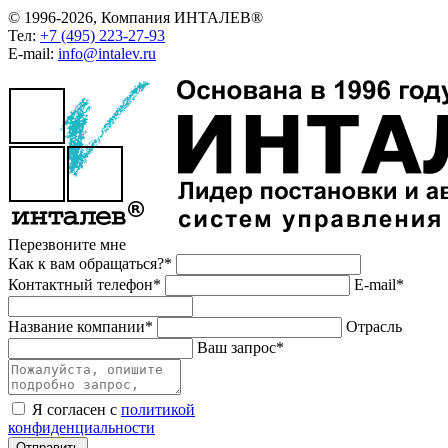
© 1996-2026, Компания ИНТАЛЕВ®
Тел:
+7 (495) 223-27-93
E-mail:
info@intalev.ru
Перезвоните мне
Как к вам обращаться?*
Контактный телефон*
E-mail*
Название компании*
Отрасль
Ваш запрос*
Я согласен с
политикой
конфиденциальности
Отправить