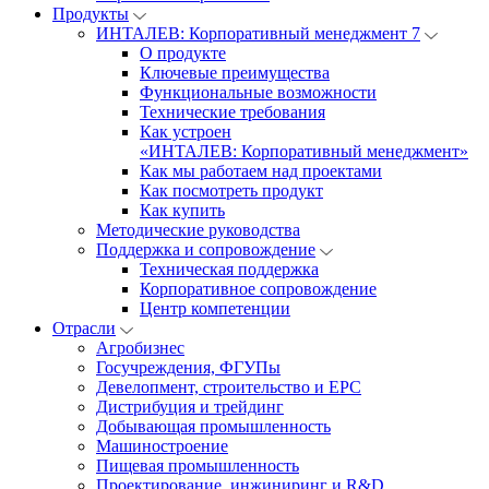
Продукты
ИНТАЛЕВ: Корпоративный менеджмент 7
О продукте
Ключевые преимущества
Функциональные возможности
Технические требования
Как устроен
«ИНТАЛЕВ: Корпоративный менеджмент»
Как мы работаем над проектами
Как посмотреть продукт
Как купить
Методические руководства
Поддержка и сопровождение
Техническая поддержка
Корпоративное сопровождение
Центр компетенции
Отрасли
Агробизнес
Госучреждения, ФГУПы
Девелопмент, строительство и EPC
Дистрибуция и трейдинг
Добывающая промышленность
Машиностроение
Пищевая промышленность
Проектирование, инжиниринг и R&D