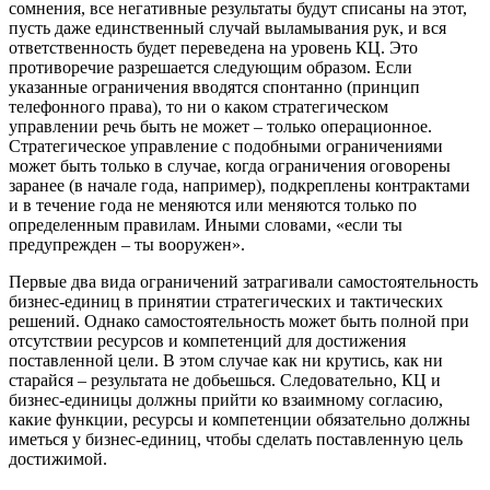
сомнения, все негативные результаты будут списаны на этот,
пусть даже единственный случай выламывания рук, и вся
ответственность будет переведена на уровень КЦ. Это
противоречие разрешается следующим образом. Если
указанные ограничения вводятся спонтанно (принцип
телефонного права), то ни о каком стратегическом
управлении речь быть не может – только операционное.
Стратегическое управление с подобными ограничениями
может быть только в случае, когда ограничения оговорены
заранее (в начале года, например), подкреплены контрактами
и в течение года не меняются или меняются только по
определенным правилам. Иными словами, «если ты
предупрежден – ты вооружен».
Первые два вида ограничений затрагивали самостоятельность
бизнес-единиц в принятии стратегических и тактических
решений. Однако самостоятельность может быть полной при
отсутствии ресурсов и компетенций для достижения
поставленной цели. В этом случае как ни крутись, как ни
старайся – результата не добьешься. Следовательно, КЦ и
бизнес-единицы должны прийти ко взаимному согласию,
какие функции, ресурсы и компетенции обязательно должны
иметься у бизнес-единиц, чтобы сделать поставленную цель
достижимой.