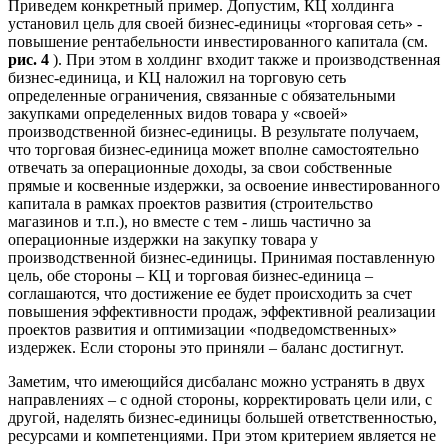
Приведем конкретный пример. Допустим, КЦ холдинга
установил цель для своей бизнес-единицы «торговая сеть» -
повышение рентабельности инвестированного капитала (см.
рис. 4
). При этом в холдинг входит также и производственная
бизнес-единица, и КЦ наложил на торговую сеть
определенные ограничения, связанные с обязательными
закупками определенных видов товара у «своей»
производственной бизнес-единицы. В результате получаем,
что торговая бизнес-единица может вполне самостоятельно
отвечать за операционные доходы, за свои собственные
прямые и косвенные издержки, за освоение инвестированного
капитала в рамках проектов развития (строительство
магазинов и т.п.), но вместе с тем - лишь частично за
операционные издержки на закупку товара у
производственной бизнес-единицы. Принимая поставленную
цель, обе стороны – КЦ и торговая бизнес-единица –
соглашаются, что достижение ее будет происходить за счет
повышения эффективности продаж, эффективной реализации
проектов развития и оптимизации «подведомственных»
издержек. Если стороны это приняли – баланс достигнут.
Заметим, что имеющийся дисбаланс можно устранять в двух
направлениях – с одной стороны, корректировать цели или, с
другой, наделять бизнес-единицы большей ответственностью,
ресурсами и компетенциями. При этом критерием является не