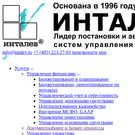
info@intalev.ru
+7 (495) 223-27-93
перезвоните мне
Услуги
Управление финансами
Бюджетирование и планирование
Бюджетирование, ориентированное на
результат
Управленческий учет и себестоимость
Управление денежными средствами
Централизованное казначейство
Внедрение МСФО, GAAP
Управление инвестициями
Управление основными средствами
Документооборот и бизнес-процессы
Управление проектами