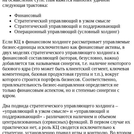
следующая трактовка:
Финансовый
Стратегический управляющий в узком смысле
Стратегический управляющий и поддерживающий
Операционный управляющий (условный холдинг)
Если КЦ в финансовом холдинге рассматривает управляемые
бизнес-единицы исключительно как финансовые активы, в
двух моделях стратегического управляющего холдинга к
финансовой составляющей (которая, безусловно, важна)
добавляется так называемая синергия, т.е. наличие некоторого
базового ядра (это может быть клиентский сегмент, ключевая
компетенция, базовая продуктовая группа и т.п.), вокруг
которого строится портфель бизнесов. Соответственно,
привлекательность бизнес-направления определяется не
только финансовым аспектом, но и степенью синергии с
ядром.
Два подвида стратегического управляющего холдинга –
«управляющий в узком смысле» и «управляющий и
поддерживающий» - различаются наличием и объемом
централизованных (сервисных) функций. В первом случае их
практически нет, а роль КЦ сводится исключительно к
стратегии, установлению правил игры и контролю. Во втором