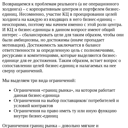
Возвращаемся к проблемам реального (а не операционного
холдинга) – с корпоративным центром и портфелем бизнес-
единиц. Несомненно, участие КЦ в проецировании целей
холдинга на каждую из входящих в него бизнес-единиц –
неоспоримо, поэтому мы начнем именно с этой роли центра.
И КЦ и бизнес-единицы в данном вопросе имеют общий
интерес – сбалансировать цели для таким образом, чтобы они
были амбициозны, но достижимы (иначе пропадает
мотивация). Достижимость заключается в балансе
ответственности за определенную цель с полномочиями,
ресурсами и компетенциями, которые выделяются бизнес-
единице для ее достижения. Таким образом, встает вопрос о
сопоставлении целей бизнес-единиц и налагаемых на нее
сверху ограничений.
Мы выделяем три вида ограничений:
Ограничения «границ рынка», на котором работает
данная бизнес-единица
Ограничения на выбор поставщиков/ потребителей и
условий контрактов
Ограничения на право иметь ту или иную функцию
внутри бизнес-единиц
Ограничения границ рынка – довольно мягкие и