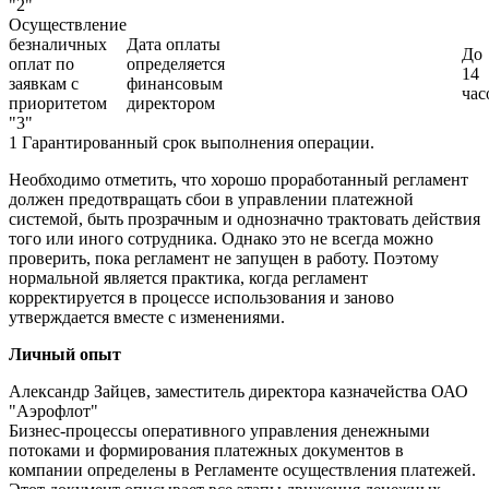
"2"
Осуществление
безналичных
Дата оплаты
До
оплат по
определяется
14
заявкам с
финансовым
час
приоритетом
директором
"3"
1 Гарантированный срок выполнения операции.
Необходимо отметить, что хорошо проработанный регламент
должен предотвращать сбои в управлении платежной
системой, быть прозрачным и однозначно трактовать действия
того или иного сотрудника. Однако это не всегда можно
проверить, пока регламент не запущен в работу. Поэтому
нормальной является практика, когда регламент
корректируется в процессе использования и заново
утверждается вместе с изменениями.
Личный опыт
Александр Зайцев, заместитель директора казначейства ОАО
"Аэрофлот"
Бизнес-процессы оперативного управления денежными
потоками и формирования платежных документов в
компании определены в Регламенте осуществления платежей.