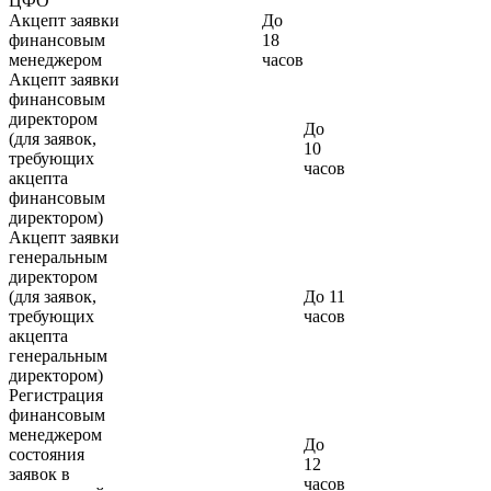
ЦФО
Акцепт заявки
До
финансовым
18
менеджером
часов
Акцепт заявки
финансовым
директором
До
(для заявок,
10
требующих
часов
акцепта
финансовым
директором)
Акцепт заявки
генеральным
директором
(для заявок,
До 11
требующих
часов
акцепта
генеральным
директором)
Регистрация
финансовым
менеджером
До
состояния
12
заявок в
часов