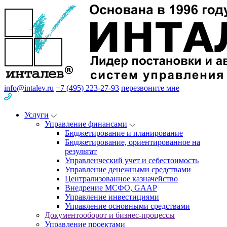
info@intalev.ru
+7 (495) 223-27-93
перезвоните мне
Услуги
Управление финансами
Бюджетирование и планирование
Бюджетирование, ориентированное на
результат
Управленческий учет и себестоимость
Управление денежными средствами
Централизованное казначейство
Внедрение МСФО, GAAP
Управление инвестициями
Управление основными средствами
Документооборот и бизнес-процессы
Управление проектами