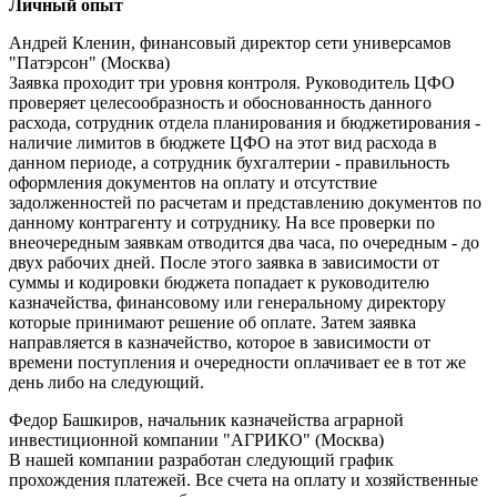
Личный опыт
Андрей Кленин, финансовый директор сети универсамов
"Патэрсон" (Москва)
Заявка проходит три уровня контроля. Руководитель ЦФО
проверяет целесообразность и обоснованность данного
расхода, сотрудник отдела планирования и бюджетирования -
наличие лимитов в бюджете ЦФО на этот вид расхода в
данном периоде, а сотрудник бухгалтерии - правильность
оформления документов на оплату и отсутствие
задолженностей по расчетам и представлению документов по
данному контрагенту и сотруднику. На все проверки по
внеочередным заявкам отводится два часа, по очередным - до
двух рабочих дней. После этого заявка в зависимости от
суммы и кодировки бюджета попадает к руководителю
казначейства, финансовому или генеральному директору
которые принимают решение об оплате. Затем заявка
направляется в казначейство, которое в зависимости от
времени поступления и очередности оплачивает ее в тот же
день либо на следующий.
Федор Башкиров, начальник казначейства аграрной
инвестиционной компании "АГРИКО" (Москва)
В нашей компании разработан следующий график
прохождения платежей. Все счета на оплату и хозяйственные