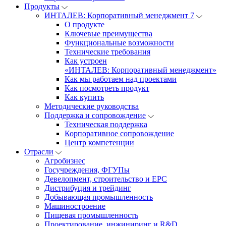
Продукты
ИНТАЛЕВ: Корпоративный менеджмент 7
О продукте
Ключевые преимущества
Функциональные возможности
Технические требования
Как устроен
«ИНТАЛЕВ: Корпоративный менеджмент»
Как мы работаем над проектами
Как посмотреть продукт
Как купить
Методические руководства
Поддержка и сопровождение
Техническая поддержка
Корпоративное сопровождение
Центр компетенции
Отрасли
Агробизнес
Госучреждения, ФГУПы
Девелопмент, строительство и EPC
Дистрибуция и трейдинг
Добывающая промышленность
Машиностроение
Пищевая промышленность
Проектирование, инжиниринг и R&D