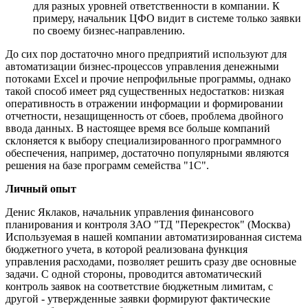
для разных уровней ответственности в компании. К
примеру, начальник ЦФО видит в системе только заявки
по своему бизнес-направлению.
До сих пор достаточно много предприятий используют для
автоматизации бизнес-процессов управления денежными
потоками Excel и прочие непрофильные программы, однако
такой способ имеет ряд существенных недостатков: низкая
оперативность в отражении информации и формировании
отчетности, незащищенность от сбоев, проблема двойного
ввода данных. В настоящее время все больше компаний
склоняется к выбору специализированного программного
обеспечения, например, достаточно популярными являются
решения на базе программ семейства "1С".
Личный опыт
Денис Яклаков, начальник управления финансового
планирования и контроля ЗАО "ТД "Перекресток" (Москва)
Используемая в нашей компании автоматизированная система
бюджетного учета, в которой реализована функция
управления расходами, позволяет решить сразу две основные
задачи. С одной стороны, проводится автоматический
контроль заявок на соответствие бюджетным лимитам, с
другой - утвержденные заявки формируют фактические