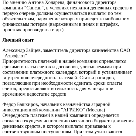
По мнению Антона Ходарева, финансового директора
компании "Сапсан", в условиях нехватки денежных средств в
первую очередь должны осуществляться выплаты по тем
обязательствам, нарушение которых приведет к наибольшим
финансовым потерям (выраженным в пенях и штрафах,
простоях производства и др.).
Личный опыт
Александр Зайцев, заместитель директора казначейства ОАО
"Аэрофлот"
Приоритетность платежей в нашей компании определяется
сроками оплаты счетов и договоров, учитываемыми при
составлении платежного календаря, который и устанавливает
внутреннюю очередность платежей. Статьи расходов,
позволяющие при необходимости сдвигать сроки оплаты
счетов, предоставляют возможность для маневра при
временном недостатке средств
Федор Башкиров, начальник казначейства аграрной
инвестиционной компании "АГРИКО" (Москва)
Очередность платежей в нашей компании определяется
согласно текущему исполнению месячного бюджета движения
денежных средств, в котором выплаты привязаны к
соответствующим поступлениям. При этом учитываются