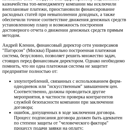
казначейства топ-менеджменту компании мы исключили
внеплановые платежи, приостановили финансирование
расходных статей при невыполнении доходных, а также
обеспечили точное соответствие движения денежных средств
установленному плану и возможность построения
достоверного отчета о движении денежных средств прямым
методом.
Андрей Кленин, финансовый директор сети универсамов
"Патэрсон" (Москва) Правильно построенная платежная
система, безусловно, позволяет решить множество задач,
стоящих перед финансовым директором. Однако необходимо
помнить, что ни одна платежная система не защитит
предприятие полностью от:
злоупотреблений, связанных с использованием фирм-
однодневок или "искусственным" завышением цен.
Соответственно, должны проводиться другие
мероприятия, в частности проверка контрагентов
службой безопасности компании при заключении
договора;
ошибок, допущенных в ходе заключения договора.
Процесс подписания договора должен быть адекватен
по степени защиты от "человеческого фактора"
процессу подачи заявки на оплату;