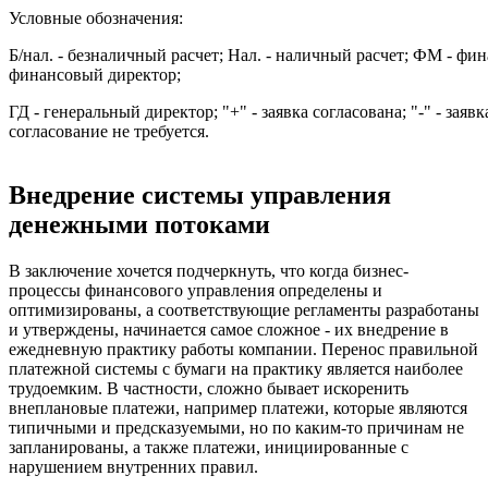
Условные обозначения:
Б/нал. - безналичный расчет; Нал. - наличный расчет; ФМ - ф
финансовый директор;
ГД - генеральный директор; "+" - заявка согласована; "-" - заявк
согласование не требуется.
Внедрение системы управления
денежными потоками
В заключение хочется подчеркнуть, что когда бизнес-
процессы финансового управления определены и
оптимизированы, а соответствующие регламенты разработаны
и утверждены, начинается самое сложное - их внедрение в
ежедневную практику работы компании. Перенос правильной
платежной системы с бумаги на практику является наиболее
трудоемким. В частности, сложно бывает искоренить
внеплановые платежи, например платежи, которые являются
типичными и предсказуемыми, но по каким-то причинам не
запланированы, а также платежи, инициированные с
нарушением внутренних правил.