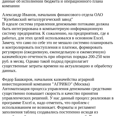
данные об исполнении бюджета и операционного плана
компании
Александр Иванов, начальник финансового отдела ОАО
"Кулебакский металлургический завод"
В идеале система управления денежными потоками должна
быть интегрирована в компьютерную информационную
систему предприятия. К сожалению, на предприятиях, где я
работал, для этих целей использовался в основном Excel.
Замечу, что само по себе это не мешало системно планировать
и контролировать поступления и платежи, формировать
регулярную (ежедневную, еженедельную и ежемесячную)
казначейскую отчетность при оборотах порядка 200-250 млн
руб. в месяц. Однако такой подход предполагает
существенные затраты времени на актуализацию и обработку
данных.
Федор Башкиров, начальник казначейства аграрной
инвестиционной компании "АГРИКО" (Москва)
Автоматизация процесса управления денежными средствами
существенно повышает скорость и качество принятия
управленческих решений. У нас данный процесс реализован в
программе Excel и, надо отметить, что проблем с
использованием не возникает. Форматы и регламент
заполнения таблиц создавались постепенно исходя из