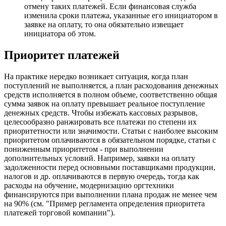
отмену таких платежей. Если финансовая служба
изменила сроки платежа, указанные его инициатором в
заявке на оплату, то она обязательно извещает
инициатора об этом.
Приоритет платежей
На практике нередко возникает ситуация, когда план
поступлений не выполняется, а план расходования денежных
средств исполняется в полном объеме, соответственно общая
сумма заявок на оплату превышает реальное поступление
денежных средств. Чтобы избежать кассовых разрывов,
целесообразно ранжировать все платежи по степени их
приоритетности или значимости. Статьи с наиболее высоким
приоритетом оплачиваются в обязательном порядке, статьи с
пониженным приоритетом - при выполнении
дополнительных условий. Например, заявки на оплату
задолженности перед основными поставщиками продукции,
налогов и др. оплачиваются в первую очередь, тогда как
расходы на обучение, модернизацию оргтехники
финансируются при выполнении плана продаж не менее чем
на 90% (см. "Пример регламента определения приоритета
платежей торговой компании").