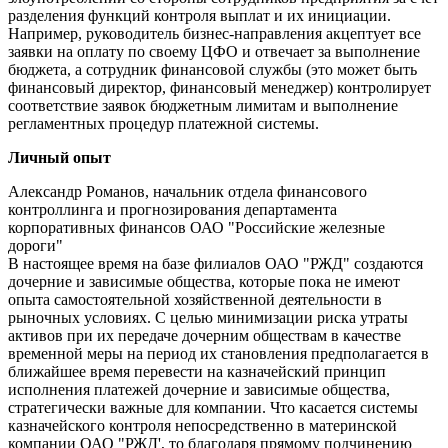
разделения функций контроля выплат и их инициации.
Например, руководитель бизнес-направления акцептует все
заявки на оплату по своему ЦФО и отвечает за выполнение
бюджета, а сотрудник финансовой службы (это может быть
финансовый директор, финансовый менеджер) контролирует
соответствие заявок бюджетным лимитам и выполнение
регламентных процедур платежной системы.
Личный опыт
Александр Романов, начальник отдела финансового
контроллинга и прогнозирования департамента
корпоративных финансов ОАО "Российские железные
дороги"
В настоящее время на базе филиалов ОАО "РЖД" создаются
дочерние и зависимые общества, которые пока не имеют
опыта самостоятельной хозяйственной деятельности в
рыночных условиях. С целью минимизации риска утраты
активов при их передаче дочерним обществам в качестве
временной меры на период их становления предполагается в
ближайшее время перевести на казначейский принцип
исполнения платежей дочерние и зависимые общества,
стратегически важные для компании. Что касается системы
казначейского контроля непосредственно в материнской
компании ОАО "РЖД', то благодаря прямому подчинению