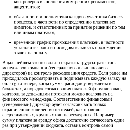
контролеров выполнения внутренних регламентов,
акцептантов;
обязанности и полномочия каждого участника бизнес-
процесса, в частности по определению платежных
лимитов, и ответственных за принятие решений по тем
или иным платежам;
временной график прохождения платежей, в частности
установить сроки и последовательность прохождения
заявок на оплату.
В дальнейшем это позволит сократить трудозатраты топ-
менеджеров компании (генерального и финансового
директоров) на контроль расходования средств. Если ранее им
приходилось просматривать и подписывать каждую заявку на
оплату, то теперь, когда суммы расходов утверждены в
бюджетах, а порядок согласования платежей формализован,
контроль за денежными потоками можно возложить на
финансового менеджера. Соответственно финансовый
(генеральный) директор будет согласовывать только
ограниченное количество платежей, как правило
сверхлимитных, крупных или нерегулярных. Например,
сумму платежа за аренду офиса достаточно согласовать один
раз при утверждении бюджета, оставив контроль самой