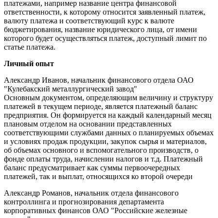
платежами, например название центра финансовой
ответственности, к которому относится заявленный платеж,
валюту платежа и соответствующий курс к валюте
бюджетирования, название юридического лица, от имени
которого будет осуществляться платеж, доступный лимит по
статье платежа.
Личный опыт
Александр Иванов, начальник финансового отдела ОАО
"Кулебакский металлургический завод"
Основным документом, определяющим величину и структуру
платежей в текущем периоде, является платежный баланс
предприятия. Он формируется на каждый календарный месяц
плановым отделом на основании представленных
соответствующими службами данных о планируемых объемах
и условиях продаж продукции, закупок сырья и материалов,
об объемах основного и вспомогательного производств, о
фонде оплаты труда, начислении налогов и т.д. Платежный
баланс предусматривает как суммы первоочередных
платежей, так и выплат, относящихся ко второй очереди
Александр Романов, начальник отдела финансового
контроллинга и прогнозирования департамента
корпоративных финансов ОАО "Российские железные