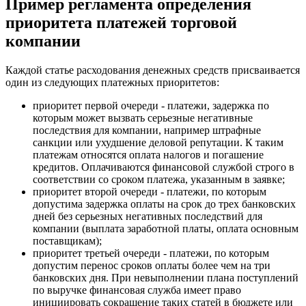
Пример регламента определения
приоритета платежей торговой
компании
Каждой статье расходования денежных средств присваивается
один из следующих платежных приоритетов:
приоритет первой очереди - платежи, задержка по
которым может вызвать серьезные негативные
последствия для компании, например штрафные
санкции или ухудшение деловой репутации. К таким
платежам относятся оплата налогов и погашение
кредитов. Оплачиваются финансовой службой строго в
соответствии со сроком платежа, указанным в заявке;
приоритет второй очереди - платежи, по которым
допустима задержка оплаты на срок до трех банковских
дней без серьезных негативных последствий для
компании (выплата заработной платы, оплата основным
поставщикам);
приоритет третьей очереди - платежи, по которым
допустим перенос сроков оплаты более чем на три
банковских дня. При невыполнении плана поступлений
по выручке финансовая служба имеет право
инициировать сокращение таких статей в бюджете или