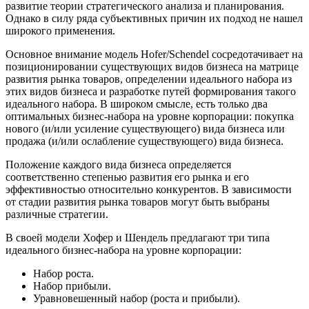
развитие теории стратегического анализа и планирования.
Однако в силу ряда субъективных причин их подход не нашел
широкого применения.
Основное внимание модель Hofer/Schendel сосредотачивает на
позиционировании существующих видов бизнеса на матрице
развития рынка товаров, определении идеального набора из
этих видов бизнеса и разработке путей формирования такого
идеального набора. В широком смысле, есть только два
оптимальных бизнес-набора на уровне корпорации: покупка
нового (и/или усиление существующего) вида бизнеса или
продажа (и/или ослабление существующего) вида бизнеса.
Положение каждого вида бизнеса определяется
соответственно степенью развития его рынка и его
эффективностью относительно конкурентов. В зависимости
от стадии развития рынка товаров могут быть выбраны
различные стратегии.
В своей модели Хофер и Шендель предлагают три типа
идеального бизнес-набора на уровне корпорации:
Набор роста.
Набор прибыли.
Уравновешенный набор (роста и прибыли).