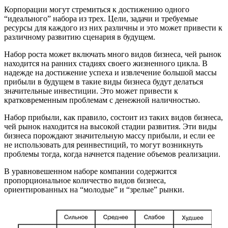
Корпорации могут стремиться к достижению одного
“идеального” набора из трех. Цели, задачи и требуемые
ресурсы для каждого из них различны и это может привести к
различному развитию сценария в будущем.
Набор роста может включать много видов бизнеса, чей рынок
находится на ранних стадиях своего жизненного цикла. В
надежде на достижение успеха и извлечение большой массы
прибыли в будущем в такие виды бизнеса будут делаться
значительные инвестиции. Это может привести к
кратковременным проблемам с денежной наличностью.
Набор прибыли, как правило, состоит из таких видов бизнеса,
чей рынок находится на высокой стадии развития. Эти виды
бизнеса порождают значительную массу прибыли, и если ее
не использовать для реинвестиций, то могут возникнуть
проблемы тогда, когда начнется падение объемов реализации.
В уравновешенном наборе компании содержится
пропорциональное количество видов бизнеса,
ориентированных на “молодые” и “зрелые” рынки.