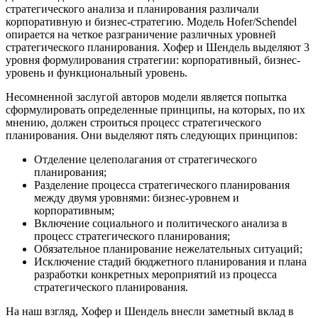
стратегического анализа и планирования различали
корпоративную и бизнес-стратегию. Модель Hofer/Schendel
опирается на четкое разграничение различных уровней
стратегического планирования. Хофер и Шендель выделяют 3
уровня формулирования стратегии: корпоративный, бизнес-
уровень и функциональный уровень.
Несомненной заслугой авторов модели является попытка
сформулировать определенные принципы, на которых, по их
мнению, должен строиться процесс стратегического
планирования. Они выделяют пять следующих принципов:
Отделение целеполагания от стратегического
планирования;
Разделение процесса стратегического планирования
между двумя уровнями: бизнес-уровнем и
корпоративным;
Включение социального и политического анализа в
процесс стратегического планирования;
Обязательное планирование нежелательных ситуаций;
Исключение стадий бюджетного планирования и плана
разработки конкретных мероприятий из процесса
стратегического планирования.
На наш взгляд, Хофер и Шендель внесли заметный вклад в