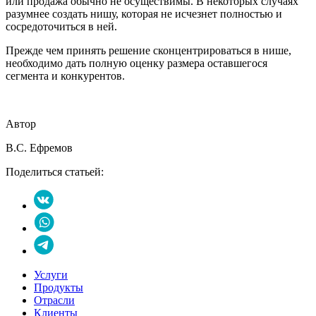
или продажа обычно не осуществимы. В некоторых случаях
разумнее создать нишу, которая не исчезнет полностью и
сосредоточиться в ней.
Прежде чем принять решение сконцентрироваться в нише,
необходимо дать полную оценку размера оставшегося
сегмента и конкуpентов.
Автор
В.С. Ефремов
Поделиться статьей:
Услуги
Продукты
Отрасли
Клиенты