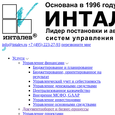
info@intalev.ru
+7 (495) 223-27-93
перезвоните мне
Услуги
Управление финансами
Бюджетирование и планирование
Бюджетирование, ориентированное на
результат
Управленческий учет и себестоимость
Управление денежными средствами
Централизованное казначейство
Внедрение МСФО, GAAP
Управление инвестициями
Управление основными средствами
Документооборот и бизнес-процессы
Управление проектами