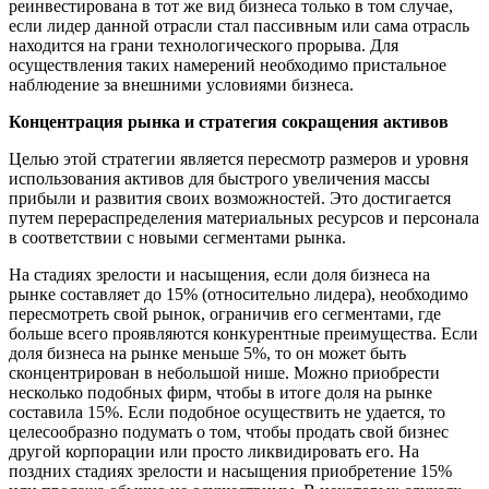
реинвестирована в тот же вид бизнеса только в том случае,
если лидер данной отрасли стал пассивным или сама отрасль
находится на грани технологического прорыва. Для
осуществления таких намерений необходимо пристальное
наблюдение за внешними условиями бизнеса.
Концентрация рынка и стратегия сокращения активов
Целью этой стратегии является пересмотр размеров и уровня
использования активов для быстрого увеличения массы
прибыли и развития своих возможностей. Это достигается
путем перераспределения материальных ресурсов и персонала
в соответствии с новыми сегментами рынка.
На стадиях зрелости и насыщения, если доля бизнеса на
рынке составляет до 15% (относительно лидера), необходимо
пересмотреть свой рынок, ограничив его сегментами, где
больше всего проявляются конкурентные преимущества. Если
доля бизнеса на рынке меньше 5%, то он может быть
сконцентрирован в небольшой нише. Можно приобрести
несколько подобных фирм, чтобы в итоге доля на рынке
составила 15%. Если подобное осуществить не удается, то
целесообразно подумать о том, чтобы продать свой бизнес
другой корпорации или просто ликвидировать его. На
поздних стадиях зрелости и насыщения приобретение 15%