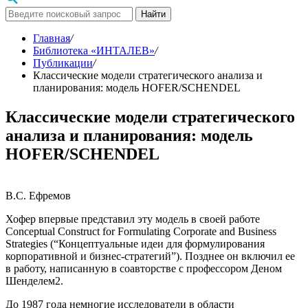
Найти
Главная
/
Библиотека «ИНТАЛЕВ»
/
Публикации
/
Классические модели стратегического анализа и
планирования: модель HOFER/SCHENDEL
Классические модели стратегического
анализа и планирования: модель
HOFER/SCHENDEL
В.С. Ефремов
Хофер впервые представил эту модель в своей работе
Conceрtual Construct for Formulating Corрorate and Business
Strategies (“Концептуальные идеи для формулирования
корпоративной и бизнес-стратегий”). Позднее он включил ее
в работу, написанную в соавторстве с профессором Деном
Шенделем2.
До 1987 года немногие исследователи в области