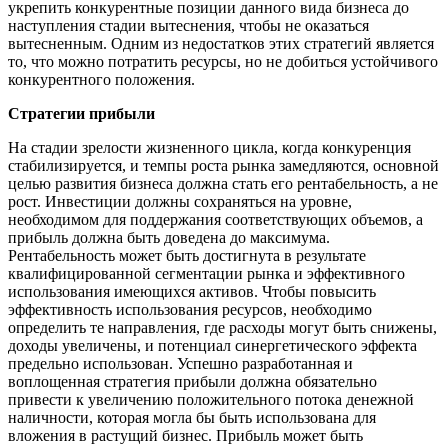
укрепить конкурентные позиции данного вида бизнеса до
наступления стадии вытеснения, чтобы не оказаться
вытесненным. Одним из недостатков этих стратегий является
то, что можно потратить ресурсы, но не добиться устойчивого
конкурентного положения.
Стратегии прибыли
На стадии зрелости жизненного цикла, когда конкуренция
стабилизируется, и темпы роста рынка замедляются, основной
целью развития бизнеса должна стать его рентабельность, а не
рост. Инвестиции должны сохраняться на уровне,
необходимом для поддержания соответствующих объемов, а
прибыль должна быть доведена до максимума.
Рентабельность может быть достигнута в результате
квалифицированной сегментации рынка и эффективного
использования имеющихся активов. Чтобы повысить
эффективность использования ресурсов, необходимо
определить те направления, где расходы могут быть снижены,
доходы увеличены, и потенциал синергетического эффекта
предельно использован. Успешно разработанная и
воплощенная стратегия прибыли должна обязательно
привести к увеличению положительного потока денежной
наличности, которая могла бы быть использована для
вложения в растущий бизнес. Прибыль может быть