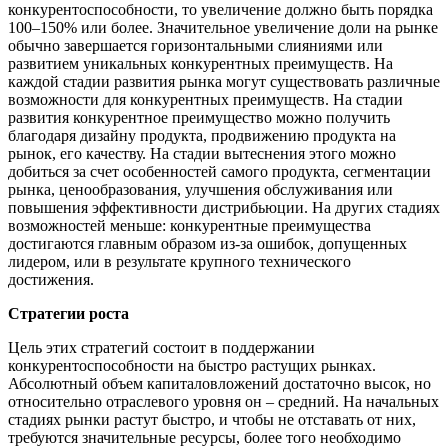
конкурентоспособности, то увеличение должно быть порядка
100–150% или более. Значительное увеличение доли на рынке
обычно завершается горизонтальными слияниями или
развитием уникальных конкурентных преимуществ. На
каждой стадии развития рынка могут существовать различные
возможности для конкурентных преимуществ. На стадии
развития конкурентное преимущество можно получить
благодаря дизайну продукта, продвижению продукта на
рынок, его качеству. На стадии вытеснения этого можно
добиться за счет особенностей самого продукта, сегментации
рынка, ценообразования, улучшения обслуживания или
повышения эффективности дистрибьюции. На других стадиях
возможностей меньше: конкурентные преимущества
достигаются главным образом из-за ошибок, допущенных
лидером, или в результате крупного технического
достижения.
Стратегии роста
Цель этих стратегий состоит в поддержании
конкурентоспособности на быстро растущих рынках.
Абсолютный объем капиталовложений достаточно высок, но
относительно отраслевого уровня он – средний. На начальных
стадиях рынки растут быстро, и чтобы не отставать от них,
требуются значительные ресурсы, более того необходимо