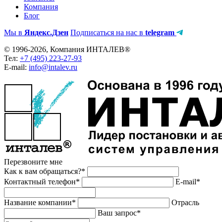
Компания
Блог
Мы в
Яндекс.Дзен
Подписаться на нас в
telegram
© 1996-2026, Компания ИНТАЛЕВ®
Тел:
+7 (495) 223-27-93
E-mail:
info@intalev.ru
Перезвоните мне
Как к вам обращаться?*
Контактный телефон*
E-mail*
Название компании*
Отрасль
Ваш запрос*