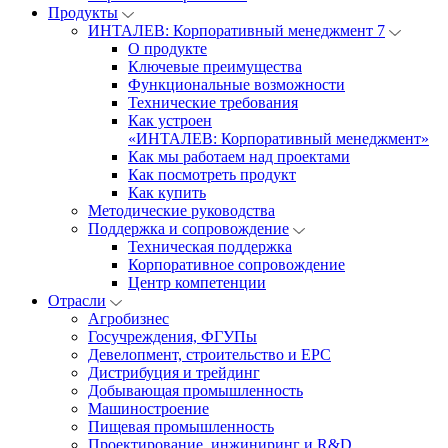
Продукты
ИНТАЛЕВ: Корпоративный менеджмент 7
О продукте
Ключевые преимущества
Функциональные возможности
Технические требования
Как устроен
«ИНТАЛЕВ: Корпоративный менеджмент»
Как мы работаем над проектами
Как посмотреть продукт
Как купить
Методические руководства
Поддержка и сопровождение
Техническая поддержка
Корпоративное сопровождение
Центр компетенции
Отрасли
Агробизнес
Госучреждения, ФГУПы
Девелопмент, строительство и EPC
Дистрибуция и трейдинг
Добывающая промышленность
Машиностроение
Пищевая промышленность
Проектирование, инжиниринг и R&D