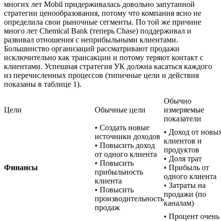
многих лет Mobil придерживалась довольно запутанной
стратегии ценообразования, потому что компания ясно не
определила свои рыночные сегменты. По той же причине
много лет Chemical Bank (теперь Chase) поддерживал и
развивал отношения с неприбыльными клиентами.
Большинство организаций рассматривают продажи
исключительно как трансакции и потому теряют контакт с
клиентами. Успешная стратегия УК должна касаться каждого
из перечисленных процессов (типичные цели и действия
показаны в таблице 1).
Обычно
Цели
Обычные цели
измеряемые
показатели
• Создать новые
• Доход от новы
источники доходов
клиентов и
• Повысить доход
продуктов
от одного клиента
• Доля трат
• Повысить
Финансы
• Прибыль от
прибыльность
одного клиента
клиента
• Затраты на
• Повысить
продажи (по
производительность
каналам)
продаж
• Процент очень