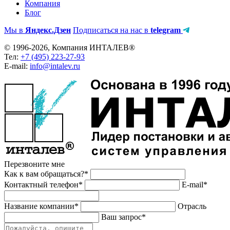
Компания
Блог
Мы в
Яндекс.Дзен
Подписаться на нас в
telegram
© 1996-2026, Компания ИНТАЛЕВ®
Тел:
+7 (495) 223-27-93
E-mail:
info@intalev.ru
Перезвоните мне
Как к вам обращаться?*
Контактный телефон*
E-mail*
Название компании*
Отрасль
Ваш запрос*