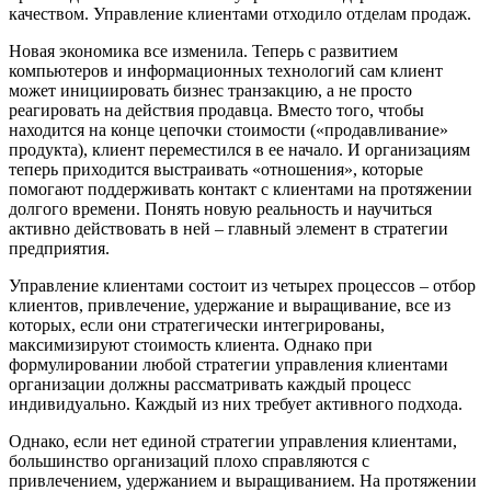
качеством. Управление клиентами отходило отделам продаж.
Новая экономика все изменила. Теперь с развитием
компьютеров и информационных технологий сам клиент
может инициировать бизнес транзакцию, а не просто
реагировать на действия продавца. Вместо того, чтобы
находится на конце цепочки стоимости («продавливание»
продукта), клиент переместился в ее начало. И организациям
теперь приходится выстраивать «отношения», которые
помогают поддерживать контакт с клиентами на протяжении
долгого времени. Понять новую реальность и научиться
активно действовать в ней – главный элемент в стратегии
предприятия.
Управление клиентами состоит из четырех процессов – отбор
клиентов, привлечение, удержание и выращивание, все из
которых, если они стратегически интегрированы,
максимизируют стоимость клиента. Однако при
формулировании любой стратегии управления клиентами
организации должны рассматривать каждый процесс
индивидуально. Каждый из них требует активного подхода.
Однако, если нет единой стратегии управления клиентами,
большинство организаций плохо справляются с
привлечением, удержанием и выращиванием. На протяжении