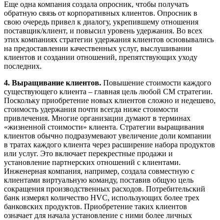
Еще одна компания создала опросник, чтобы получать
обратную связь от корпоративных клиентов. Опросник в
свою очередь привел к диалогу, укрепившему отношения
поставщик/клиент, и повысил уровень удержания. Во всех
этих компаниях стратегии удержания клиентов основывались
на предоставлении качественных услуг, выслушивании
клиентов и создании отношений, препятствующих уходу
последних.
4. Выращивание клиентов.
Повышение стоимости каждого
существующего клиента – главная цель любой CM стратегии.
Поскольку приобретение новых клиентов сложно и недешево,
стоимость удержания почти всегда ниже стоимости
привлечения. Многие организации думают в терминах
«жизненной стоимости» клиента. Стратегии выращивания
клиентов обычно подразумевают увеличение доли компании
в тратах каждого клиента через расширение набора продуктов
или услуг. Это включает перекрестные продажи и
установление партнерских отношений с клиентами.
Инженерная компания, например, создала совместную с
клиентами виртуальную команду, поставив общую цель
сокращения производственных расходов. Потребительский
банк измерял количество HVC, использующих более трех
банковских продуктов. Приобретение таких клиентов
означает для начала установление с ними более личных