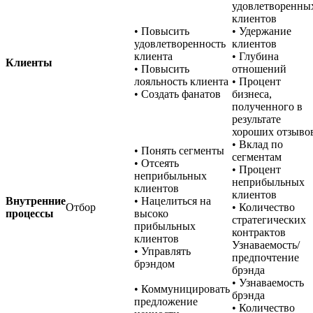
удовлетворенны
клиентов
• Повысить
• Удержание
удовлетворенность
клиентов
клиента
• Глубина
Клиенты
• Повысить
отношений
лояльность клиента
• Процент
• Создать фанатов
бизнеса,
полученного в
результате
хороших отзыво
• Вклад по
• Понять сегменты
сегментам
• Отсеять
• Процент
неприбыльных
неприбыльных
клиентов
клиентов
Внутренние
• Нацелиться на
Отбор
• Количество
процессы
высоко
стратегических
прибыльных
контрактов
клиентов
Узнаваемость/
• Управлять
предпочтение
брэндом
брэнда
• Узнаваемость
• Коммуницировать
брэнда
предложение
• Количество