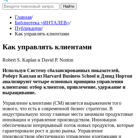
Найти
Главная
/
Библиотека «ИНТАЛЕВ»
/
Публикации
/
Как управлять клиентами
Как управлять клиентами
Robert S. Kaplan и David P. Norton
Используя Систему сбалансированных показателей,
Роберт Каплан из Harvard Business School и Дэвид Нортон
анализируют четыре основных принципа управления
клиентами: отбор клиентов, привлечение, удержание и
выращивание.
Управление клиентами (CM) является выражением того
нового, что есть в современной бизнес стратегии. В
индустриальную эпоху главные места занимали продуктовые
инновации и управление производством. Инновации
обеспечивали непрерывный поток новых продуктов, которые
гарантировали рост и долю рынка. Управление
производством обеспечивало управление издержками и