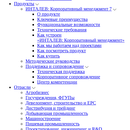
Продукты
ИНТАЛЕВ: Корпоративный менеджмент 7
О продукте
Ключевые преимущества
Функциональные возможности
Технические требования
Как устроен
«ИНТАЛЕВ: Корпоративный менеджмент»
Как мы работаем над проектами
Как посмотреть продукт
Как купить
Методические руководства
Поддержка и сопровождение
Техническая поддержка
Корпоративное сопровождение
Центр компетенции
Отрасли
Агробизнес
Госучреждения, ФГУПы
Девелопмент, строительство и EPC
Дистрибуция и трейдинг
Добывающая промышленность
Машиностроение
Пищевая промышленность
Проектирование, инжиниринг и R&D