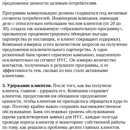
предложение ценности целевым потребителям.
Программы коммуникации должны создаваться под желаемые
сегменты потребителей. Инженерная компания, имеющая
дело с относительно небольшим числом клиентов (от 20 до
30), создала так называемую «образовательную программу»,
призванную продемонстрировать обоюдные выгоды
партнерства (и поставщик, и клиент сокращают издержки).
Компания измеряла успех количеством запросов на получение
предложения исключительного партнерства. А один
розничный банк провел серьезную кампанию, нацеленную
исключительно на сегмент HVC. Он измерял количество
контактов, полученных в результате программы, и ее
эффективность тем, сколько из них стало активными
клиентами.
3. Удержание клиентов.
После того, как вы получили
клиента, главное - удержать его. Компания сохраняет
клиентов, предоставляя им обещанное предложение
ценности, чтобы клиентам не приходилось обращаться куда-то
еще. Поэтому крайне важно сохранять высококачественное
обслуживание. Банк отслеживал уровень обслуживания
(время удовлетворения заявки) для HVC, каждые полгода
проводя опросы клиентов и мониторинг собственной работы
по тому, как решались проблемы десяти главных клиентов.