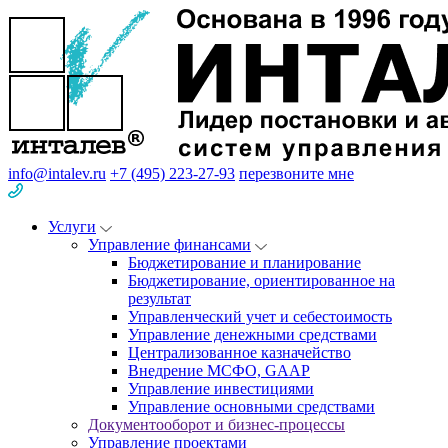
info@intalev.ru
+7 (495) 223-27-93
перезвоните мне
Услуги
Управление финансами
Бюджетирование и планирование
Бюджетирование, ориентированное на
результат
Управленческий учет и себестоимость
Управление денежными средствами
Централизованное казначейство
Внедрение МСФО, GAAP
Управление инвестициями
Управление основными средствами
Документооборот и бизнес-процессы
Управление проектами