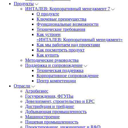
Продукты
ИНТАЛЕВ: Корпоративный менеджмент 7
О продукте
Ключевые преимущества
Функциональные возможности
Технические требования
Как устроен
«ИНТАЛЕВ: Корпоративный менеджмент»
Как мы работаем над проектами
Как посмотреть продукт
Как купить
Методические руководства
Поддержка и сопровождение
Техническая поддержка
Корпоративное сопровождение
Центр компетенции
Отрасли
Агробизнес
Госучреждения, ФГУПы
Девелопмент, строительство и EPC
Дистрибуция и трейдинг
Добывающая промышленность
Машиностроение
Пищевая промышленность
Проектирование, инжиниринг и R&D