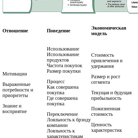
Экономическая
Отношение
Поведение
модель
Использование
Использование
Стоимость
продуктов
привлечения и
Частота покупок
удержания
Размер покупки
Мотивации
Размер и рост
Процесс
сегмента
Выраженные
Как совершена
потребности и
покупка
Текущая и будущая
приоритеты
Где совершена
прибыльность
покупка
Знание и
Пожизненная
восприятие
Переключение
стоимость
Лояльность к брэнду
Ценность
компании
характеристик
Лояльность к
характеристикам