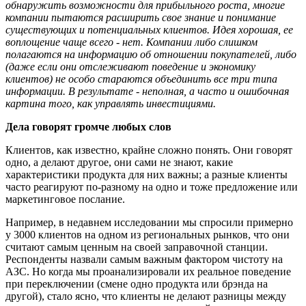
обнаружить возможности для прибыльного роста, многие
компании пытаются расширить свое знание и понимание
существующих и потенциальных клиентов. Идея хорошая, ее
воплощение чаще всего - нет. Компании либо слишком
полагаются на информацию об отношении покупателей, либо
(даже если они отслеживают поведение и экономику
клиентов) не особо стараются объединить все три типа
информации. В результате - неполная, а часто и ошибочная
картина того, как управлять инвестициями.
Дела говорят громче любых слов
Клиентов, как известно, крайне сложно понять. Они говорят
одно, а делают другое, они сами не знают, какие
характеристики продукта для них важны; а разные клиенты
часто реагируют по-разному на одно и тоже предложение или
маркетинговое послание.
Например, в недавнем исследовании мы спросили примерно
у 3000 клиентов на одном из региональных рынков, что они
считают самым ценным на своей заправочной станции.
Респонденты назвали самым важным фактором чистоту на
АЗС. Но когда мы проанализировали их реальное поведение
при переключении (смене одно продукта или брэнда на
другой), стало ясно, что клиенты не делают разницы между