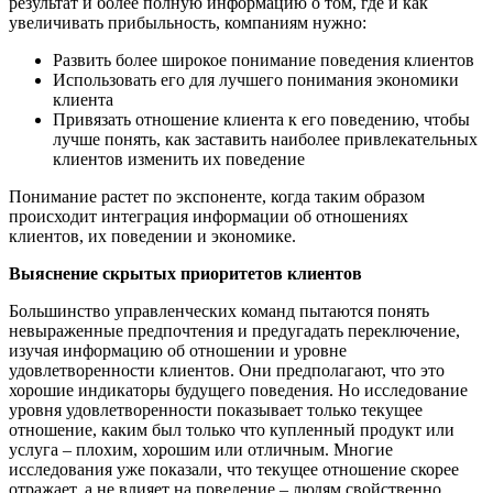
результат и более полную информацию о том, где и как
увеличивать прибыльность, компаниям нужно:
Развить более широкое понимание поведения клиентов
Использовать его для лучшего понимания экономики
клиента
Привязать отношение клиента к его поведению, чтобы
лучше понять, как заставить наиболее привлекательных
клиентов изменить их поведение
Понимание растет по экспоненте, когда таким образом
происходит интеграция информации об отношениях
клиентов, их поведении и экономике.
Выяснение скрытых приоритетов клиентов
Большинство управленческих команд пытаются понять
невыраженные предпочтения и предугадать переключение,
изучая информацию об отношении и уровне
удовлетворенности клиентов. Они предполагают, что это
хорошие индикаторы будущего поведения. Но исследование
уровня удовлетворенности показывает только текущее
отношение, каким был только что купленный продукт или
услуга – плохим, хорошим или отличным. Многие
исследования уже показали, что текущее отношение скорее
отражает, а не влияет на поведение – людям свойственно