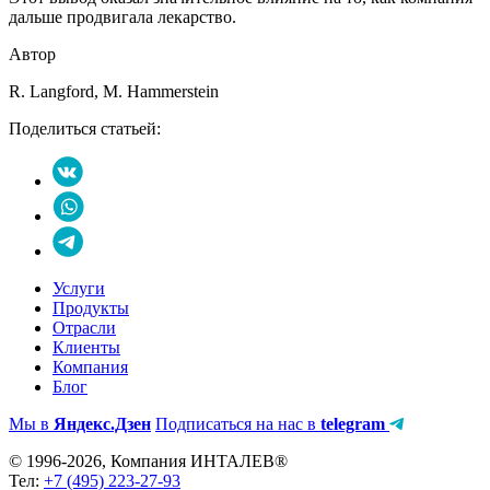
дальше продвигала лекарство.
Автор
R. Langford, M. Hammerstein
Поделиться статьей:
Услуги
Продукты
Отрасли
Клиенты
Компания
Блог
Мы в
Яндекс.Дзен
Подписаться на нас в
telegram
© 1996-2026, Компания ИНТАЛЕВ®
Тел:
+7 (495) 223-27-93