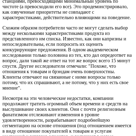
станциями, превосходящими минимальный уровень по
чистоте (а превосходили его все). Это продемонстрировало,
как озвученные приоритеты не совпадают с
характеристиками, действительно влияющими на поведение.
Схожим образом потребители часто не могут сделать выбор
между несколькими характеристиками продукта из
представленного им списка. Известно, как они капризны и
непоследовательны, если попросить их оценить
конкурирующие предложения. В одном академическом
исследовании только половина из тех, кто дал опредеответ на
вопрос, дали такой же ответ на тот же вопрос всего 15 минут
спустя. Другие исследователи отмечали: "Похоже, что
отношения к товарам и брэндам очень поверхностны.
Клиенты отвечают на связанные с ними вопросы только
потому, что их спрашивают, а не потому, что у них есть свое
мнение".
Несмотря на эти человеческие недостатки, компании
продолжают тратить огромный объем времени и средств на
выслушивание своих клиентов. Они с почти религиозным
фанатизмом отслеживают изменения в уровне
удовлетворенности, разрабатывают подробнейшую
сегментацию на основе отношения (под отношением имеется
в виду отношение покупателей к товарам и услугам