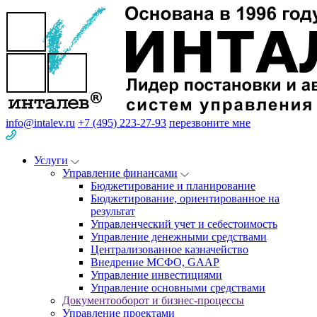
info@intalev.ru
+7 (495) 223-27-93
перезвоните мне
Услуги
Управление финансами
Бюджетирование и планирование
Бюджетирование, ориентированное на
результат
Управленческий учет и себестоимость
Управление денежными средствами
Централизованное казначейство
Внедрение МСФО, GAAP
Управление инвестициями
Управление основными средствами
Документооборот и бизнес-процессы
Управление проектами