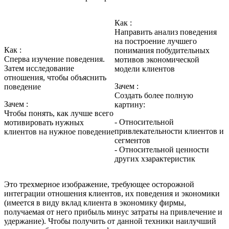
Как :
Направить анализ поведения
на построение лучшего
Как :
понимания побудительных
Сперва изучение поведения.
мотивов экономической
Затем исследование
модели клиентов
отношения, чтобы объяснить
Зачем :
поведение
Создать более полную
Зачем :
картину:
Чтобы понять, как лучше всего
- Относительной
мотивировать нужных
привлекательности клиентов и
клиентов на нужное поведение
сегментов
- Относительной ценности
других хзарактеристик
Это трехмерное изображение, требующее осторожной
интеграции отношения клиентов, их поведения и экономики
(имеется в виду вклад клиента в экономику фирмы,
получаемая от него прибыль минус затраты на привлечение и
удержание). Чтобы получить от данной техники наилучший