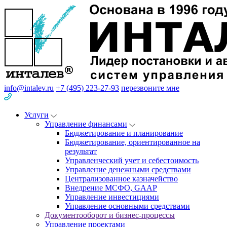
info@intalev.ru
+7 (495) 223-27-93
перезвоните мне
Услуги
Управление финансами
Бюджетирование и планирование
Бюджетирование, ориентированное на
результат
Управленческий учет и себестоимость
Управление денежными средствами
Централизованное казначейство
Внедрение МСФО, GAAP
Управление инвестициями
Управление основными средствами
Документооборот и бизнес-процессы
Управление проектами