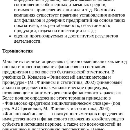
соотношение собственных и заемных средств,
стоимость привлечения капитала и т. д. Во многих
компаниях существует практика установления лимитов
для филиалов и дочерних предприятий на основе таких
показателей, как рентабельность, себестоимость
продукции, отдача на инвестиции и т. д.;
оценки прогнозируемых и достигнутых результатов
деятельности.
Терминология
Многие источники определяют финансовый анализ как метод
оценки и прогнозирования финансового состояния
предприятия на основе его бухгалтерской отчетности. В
учебнике В. Ковалёва «Финансовый анализ: методы и
процедуры» (М.: Финансы и статистика, 2002) финансовый
анализ определяется как «аналитические процедуры,
позволяющие принимать решения финансового характера».
Более полное определение этого термина приведено в
«Финансово-кредитном энциклопедическом словаре» (под
ред. А.Г. Грязновой, М.: Финансы и статистика, 2004):
«Финансовый анализ — совокупность методов определения
имущественного и финансового положения хозяйствующего
субъекта в истекшем периоде, а также его возможностей на
ближайшую и долгосрочную перспективу». Целью