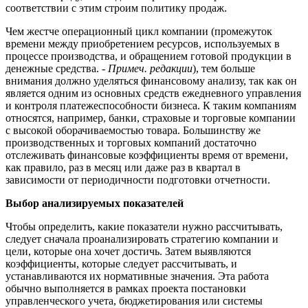
соответствии с этим строим политику продаж.
Чем жестче операционный цикл компании (промежуток
времени между приобретением ресурсов, используемых в
процессе производства, и обращением готовой продукции в
денежные средства. -
Примеч. редакции
), тем больше
внимания должно уделяться финансовому анализу, так как он
является одним из основных средств ежедневного управления
и контроля платежеспособности бизнеса. К таким компаниям
относятся, например, банки, страховые и торговые компании
с высокой оборачиваемостью товара. Большинству же
производственных и торговых компаний достаточно
отслеживать финансовые коэффициенты время от времени,
как правило, раз в месяц или даже раз в квартал в
зависимости от периодичности подготовки отчетности.
Выбор анализируемых показателей
Чтобы определить, какие показатели нужно рассчитывать,
следует сначала проанализировать стратегию компании и
цели, которые она хочет достичь. Затем выявляются
коэффициенты, которые следует рассчитывать, и
устанавливаются их нормативные значения. Эта работа
обычно выполняется в рамках проекта постановки
управленческого учета, бюджетирования или системы