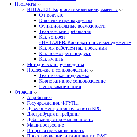
Продукты
ИНТАЛЕВ: Корпоративный менеджмент 7
О продукте
Ключевые преимущества
Функциональные возможности
Технические требования
Как устроен
«ИНТАЛЕВ: Корпоративный менеджмент»
Как мы работаем над проектами
Как посмотреть продукт
Как купить
Методические руководства
Поддержка и сопровождение
Техническая поддержка
Корпоративное сопровождение
Центр компетенции
Отрасли
Агробизнес
Госучреждения, ФГУПы
Девелопмент, строительство и EPC
Дистрибуция и трейдинг
Добывающая промышленность
Машиностроение
Пищевая промышленность
Проектирование, инжиниринг и R&D