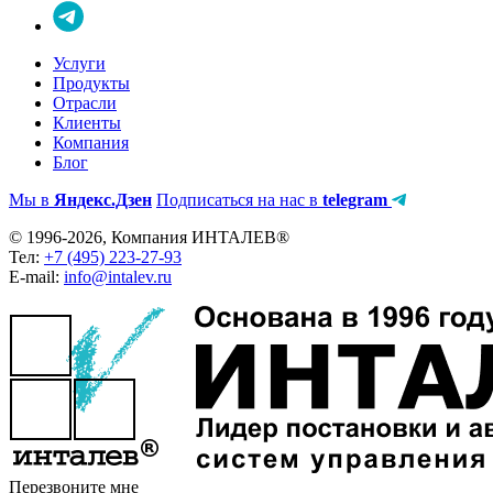
Услуги
Продукты
Отрасли
Клиенты
Компания
Блог
Мы в
Яндекс.Дзен
Подписаться на нас в
telegram
© 1996-2026, Компания ИНТАЛЕВ®
Тел:
+7 (495) 223-27-93
E-mail:
info@intalev.ru
Перезвоните мне