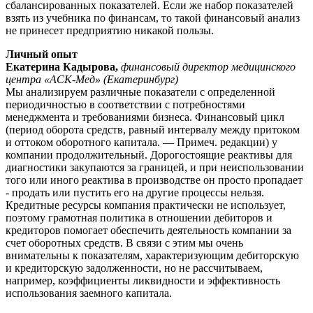
сбалансированных показателей. Если же набор показателей
взять из учебника по финансам, то такой финансовый анализ
не принесет предприятию никакой пользы.
Личный опыт
Екатерина Кадырова,
финансовый директор медицинского
центра «АСК-Мед» (Екатеринбург)
Мы анализируем различные показатели с определенной
периодичностью в соответствии с потребностями
менеджмента и требованиями бизнеса. Финансовый цикл
(период оборота средств, равный интервалу между притоком
и оттоком оборотного капитала. — Примеч. редакции) у
компании продолжительный. Дорогостоящие реактивы для
диагностики закупаются за границей, и при неиспользовании
того или иного реактива в производстве он просто пропадает
- продать или пустить его на другие процессы нельзя.
Кредитные ресурсы компания практически не использует,
поэтому грамотная политика в отношении дебиторов и
кредиторов помогает обеспечить деятельность компании за
счет оборотных средств. В связи с этим мы очень
внимательны к показателям, характеризующим дебиторскую
и кредиторскую задолженности, но не рассчитываем,
например, коэффициенты ликвидности и эффективность
использования заемного капитала.