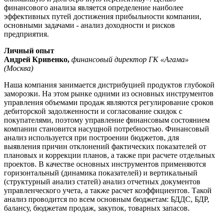
финансового анализа является определение наиболее
эффективных путей достижения прибыльности компании,
основными задачами - анализ доходности и рисков
предприятия.
Личный опыт
Андрей Кривенко,
финансовый директор ГК «Агама»
(Москва)
Наша компания занимается дистрибуцией продуктов глубокой
заморозки. На этом рынке одними из основных инструментов
управления объемами продаж являются регулирование сроков
дебиторской задолженности и согласование скидок с
покупателями, поэтому управление финансовым состоянием
компании становится насущной потребностью. Финансовый
анализ используется при построении бюджетов, для
выявления причин отклонений фактических показателей от
плановых и коррекции планов, а также при расчете отдельных
проектов. В качестве основных инструментов применяются
горизонтальный (динамика показателей) и вертикальный
(структурный анализ статей) анализ отчетных документов
управленческого учета, а также расчет коэффициентов. Такой
анализ проводится по всем основным бюджетам: БДДС, БДР,
балансу, бюджетам продаж, закупок, товарных запасов.