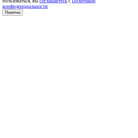
пользоваться, вы
соглашаетесь
с
Политикой
конфиденциальности
Понятно