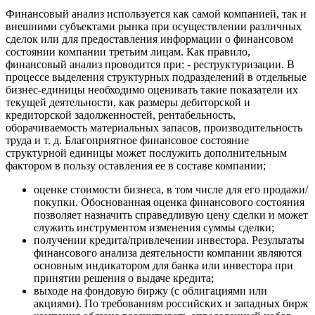
Финансовый анализ используется как самой компанией, так и
внешними субъектами рынка при осуществлении различных
сделок или для предоставления информации о финансовом
состоянии компании третьим лицам. Как правило,
финансовый анализ проводится при: - реструктуризации. В
процессе выделения структурных подразделений в отдельные
бизнес-единицы необходимо оценивать такие показатели их
текущей деятельности, как размеры дебиторской и
кредиторской задолженностей, рентабельность,
оборачиваемость материальных запасов, производительность
труда и т. д. Благоприятное финансовое состояние
структурной единицы может послужить дополнительным
фактором в пользу оставления ее в составе компании;
оценке стоимости бизнеса, в том числе для его продажи/
покупки. Обоснованная оценка финансового состояния
позволяет назначить справедливую цену сделки и может
служить инструментом изменения суммы сделки;
получении кредита/привлечении инвестора. Результаты
финансового анализа деятельности компании являются
основным индикатором для банка или инвестора при
принятии решения о выдаче кредита;
выходе на фондовую биржу (с облигациями или
акциями). По требованиям российских и западных бирж