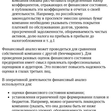
компания обязана рассчитывать определенный набор
коэффициентов, отражающих ее финансовое состояние,
и публиковать эти коэффициенты в отчетах о своей
деятельности. Например, по российскому
законодательству в проспекте эмиссии ценных бумаг
компании необходимо указывать степень покрытия
платежей по обслуживанию долгов, уровень
просроченной задолженности, оборачиваемость чистых
активов, долю налога на прибыль в прибыли до
налогообложения и т. д.1
Финансовый анализ может проводиться для сравнения
собственной компании с другой (бенчмаркинг). Для
проведения разовых оценок финансового состояния
предприятия имеет смысл привлекать профессиональных
оценщиков и аудиторов. Это позволит повысить надежность
оценки в глазах третьих лиц.
В оперативной деятельности финансовый анализ
используется для:
оценки финансового состояния компании;
установления ограничений при формировании планов и
бюджетов. Например, можно ограничить ликвидность
компании (указать, что она должна быть не ниже
определенного уровня), оборачиваемость запасов,