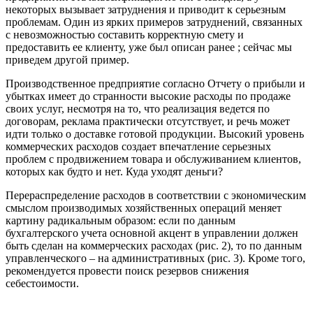
некоторых вызывает затруднения и приводит к серьезным
проблемам. Один из ярких примеров затруднений, связанных
с невозможностью составить корректную смету и
предоставить ее клиенту, уже был описан ранее ; сейчас мы
приведем другой пример.
Производственное предприятие согласно Отчету о прибыли и
убытках имеет до странности высокие расходы по продаже
своих услуг, несмотря на то, что реализация ведется по
договорам, реклама практически отсутствует, и речь может
идти только о доставке готовой продукции. Высокий уровень
коммерческих расходов создает впечатление серьезных
проблем с продвижением товара и обслуживанием клиентов,
которых как будто и нет. Куда уходят деньги?
Перераспределение расходов в соответствии с экономическим
смыслом производимых хозяйственных операций меняет
картину радикальным образом: если по данным
бухгалтерского учета основной акцент в управлении должен
быть сделан на коммерческих расходах (рис. 2), то по данным
управленческого – на административных (рис. 3). Кроме того,
рекомендуется провести поиск резервов снижения
себестоимости.