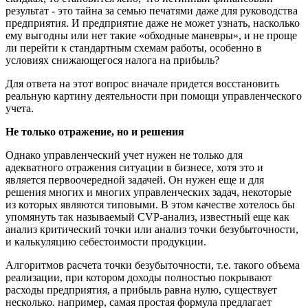
результат - это тайна за семью печатями даже для руководства
предприятия. И предприятие даже не может узнать, насколько
ему выгодны или нет такие «обходные маневры», и не проще
ли перейти к стандартным схемам работы, особенно в
условиях снижающегося налога на прибыль?
Для ответа на этот вопрос вначале придется восстановить
реальную картину деятельности при помощи управленческого
учета.
Не только отражение, но и решения
Однако управленческий учет нужен не только для
адекватного отражения ситуации в бизнесе, хотя это и
является первоочередной задачей. Он нужен еще и для
решения многих и многих управленческих задач, некоторые
из которых являются типовыми. В этом качестве хотелось бы
упомянуть так называемый CVP-анализ, известный еще как
анализ критический точки или анализ точки безубыточности,
и калькуляцию себестоимости продукции.
Алгоритмов расчета точки безубыточности, т.е. такого объема
реализации, при котором доходы полностью покрывают
расходы предприятия, а прибыль равна нулю, существует
несколько. например, самая простая формула предлагает