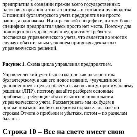
предприятия в сознании прежде всего государственных
налоговых органов и только потом – в сознании руководства.
С позиций бухгалтерского учета предприятия не просто
равны, а одинаковы. Ни отраслевой специфике, ни тем более
специфике предприятия здесь просто нет места. Поэтому для
полноценного управления предприятием требуется
постановка управленческого учета, что является во многих
случаях обязательным условием принятия адекватных
управленческих решений.
Рисунок 1.
Схема цикла управления предприятием.
Управленческий учет был создан не как альтернатива
бухгалтерскому, а как его новое издание, «улучшенное и
дополненное» с целью облегчить жизнь лицу, принимающему
решения (ЛПР). поэтому давайте разберем основные
проблемы, требующие обязательного использования
управленческого учета. Рассматривать мы их будем в
привычном многим бухгалтерском порядке: вначале по
строкам Отчета о прибыли и убытках, потом – по разделам
баланса.
Строка 10 – Все на свете имеет свою