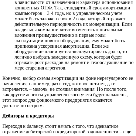
в зависимости от назначения и характера использования
конкретных ОПФ. Так, стандартный срок амортизации
компьютеров – 3-4 года, но в управленческом учете
может быть заложен срок в 2 года, который отражает
действительную периодичность их модернизации. Если
владельцы компании хотят возместить капитальные
вложения преимущественно в первые годы
эксплуатации нового оборудования, ему может быть
приписана ускоренная амортизация. Если же
оборудование планируется эксплуатировать долго, то
логично выбрать замедленную схему, которая будет
отражать рост расходов на ремонт и техобслуживание по
мере старения агрегатов.
Конечно, выбор схемы амортизации на фоне нерегулярного ее
начисления, например, раз в год, которое нет-нет, да и
встречается, – мелочь, не стоящая внимания. Но после того,
как другие аспекты управленческого учета будут налажены,
этот вопрос для фондоемкого предприятия окажется
достаточно острым.
Дебиторы и кредиторы
Переходя к балансу, стоит начать с того, что адекватное
отражение дебиторской и кредиторской задолженности – еще