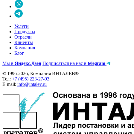
Услуги
Продукты
Отрасли
Клиенты
Компания
Блог
Мы в
Яндекс.Дзен
Подписаться на нас в
telegram
© 1996-2026, Компания ИНТАЛЕВ®
Тел:
+7 (495) 223-27-93
E-mail:
info@intalev.ru