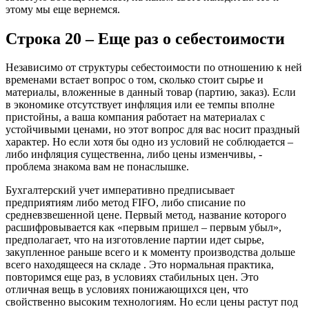
этому мы еще вернемся.
Строка 20 – Еще раз о себестоимости
Независимо от структуры себестоимости по отношению к ней
временами встает вопрос о том, сколько стоит сырье и
материалы, вложенные в данный товар (партию, заказ). Если
в экономике отсутствует инфляция или ее темпы вполне
пристойны, а ваша компания работает на материалах с
устойчивыми ценами, но этот вопрос для вас носит праздный
характер. Но если хотя бы одно из условий не соблюдается –
либо инфляция существенна, либо цены изменчивы, -
проблема знакома вам не понаслышке.
Бухгалтерский учет императивно предписывает
предприятиям либо метод FIFO, либо списание по
средневзвешенной цене. Первый метод, название которого
расшифровывается как «первым пришел – первым убыл»,
предполагает, что на изготовление партии идет сырье,
закупленное раньше всего и к моменту производства дольше
всего находящееся на складе . Это нормальная практика,
повторимся еще раз, в условиях стабильных цен. Это
отличная вещь в условиях понижающихся цен, что
свойственно высоким технологиям. Но если цены растут под