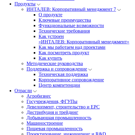
Продукты
ИНТАЛЕВ: Корпоративный менеджмент 7
О продукте
Ключевые преимущества
Функциональные возможности
Технические требования
Как устроен
«ИНТАЛЕВ: Корпоративный менеджмент»
Как мы работаем над проектами
Как посмотреть продукт
Как купить
Методические руководства
Поддержка и сопровождение
Техническая поддержка
Корпоративное сопровождение
Центр компетенции
Отрасли
Агробизнес
Госучреждения, ФГУПы
Девелопмент, строительство и EPC
Дистрибуция и трейдинг
Добывающая промышленность
Машиностроение
Пищевая промышленность
Проектирование, инжиниринг и R&D