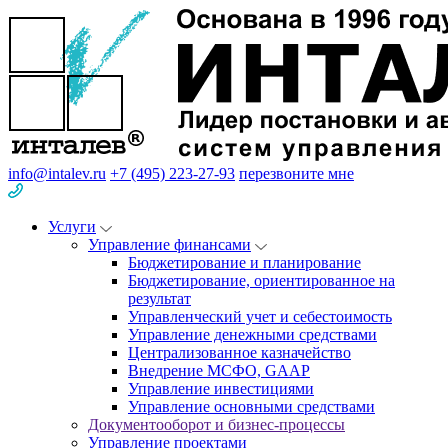
info@intalev.ru
+7 (495) 223-27-93
перезвоните мне
Услуги
Управление финансами
Бюджетирование и планирование
Бюджетирование, ориентированное на
результат
Управленческий учет и себестоимость
Управление денежными средствами
Централизованное казначейство
Внедрение МСФО, GAAP
Управление инвестициями
Управление основными средствами
Документооборот и бизнес-процессы
Управление проектами