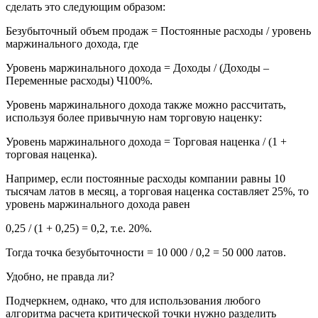
сделать это следующим образом:
Безубыточный объем продаж = Постоянные расходы / уровень
маржинального дохода, где
Уровень маржинального дохода = Доходы / (Доходы –
Переменные расходы) Ч100%.
Уровень маржинального дохода также можно рассчитать,
используя более привычную нам торговую наценку:
Уровень маржинального дохода = Торговая наценка / (1 +
торговая наценка).
Например, если постоянные расходы компании равны 10
тысячам латов в месяц, а торговая наценка составляет 25%, то
уровень маржинального дохода равен
0,25 / (1 + 0,25) = 0,2, т.е. 20%.
Тогда точка безубыточности = 10 000 / 0,2 = 50 000 латов.
Удобно, не правда ли?
Подчеркнем, однако, что для использования любого
алгоритма расчета критической точки нужно разделить