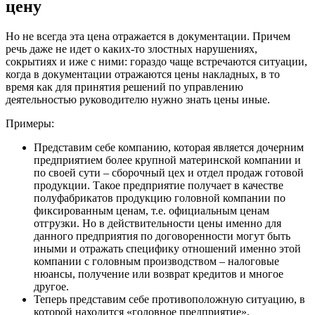
цену
Но не всегда эта цена отражается в документации. Причем
речь даже не идет о каких-то злостных нарушениях,
сокрытиях и иже с ними: гораздо чаще встречаются ситуации,
когда в документации отражаются цены накладных, в то
время как для принятия решений по управлению
деятельностью руководителю нужно знать цены иные.
Примеры:
Представим себе компанию, которая является дочерним
предприятием более крупной материнской компании и
по своей сути – сборочный цех и отдел продаж готовой
продукции. Такое предприятие получает в качестве
полуфабрикатов продукцию головной компании по
фиксированным ценам, т.е. официальным ценам
отгрузки. Но в действительности цены именно для
данного предприятия по договоренности могут быть
иными и отражать специфику отношений именно этой
компании с головным производством – налоговые
нюансы, получение или возврат кредитов и многое
другое.
Теперь представим себе противоположную ситуацию, в
которой находится «головное предприятие»,