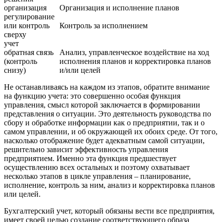
организация
Организация и исполнение планов
регулирование
или контроль
Контроль за исполнением
сверху
учет
обратная связь
Анализ, управленческое воздействие на ход
(контроль
исполнения планов и корректировка планов
снизу)
и/или целей
Не останавливаясь на каждом из этапов, обратите внимание
на функцию учета: это совершенно особая функция
управления, смысл которой заключается в формировании
представления о ситуации. Это деятельность руководства по
сбору и обработке информации как о предприятии, так и о
самом управлении, и об окружающей их обоих среде. От того,
насколько отображение будет адекватным самой ситуации,
решительно зависит эффективность управления
предприятием. Именно эта функция предшествует
осуществлению всех остальных и поэтому охватывает
несколько этапов в цикле управления – планирование,
исполнение, контроль за ним, анализ и корректировка планов
или целей.
Бухгалтерский учет, который обязаны вести все предприятия,
имеет своей целью создание соответствующего образа