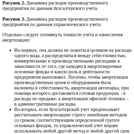
Рисунок 2.
Динамика расходов производственного
предприятия по данным бухгалтерского учета.
Рисунок 3.
Динамика расходов производственного
предприятия по данным управленческого учета.
Отдельно следует упомянуть тонкости учета и начисления
амортизации:
Во-первых, она должна не ложиться целиком на расходы
одного вида, а распределяться между себестоимостью,
коммерческими и производственными расходами в
зависимости от того, где находятся амортизируемые
основные фонды и какую роль в деятельности
предприятия выполняют. Логично, чтобы амортизация
производственных цехов и оборудования была
включена в себестоимость, амортизация автопарка, при
помощи которого доставляется готовая продукция, - в
расходы по продаже, а амортизация офисной техники –
в административные расходы.
Во-вторых, если бухгалтерский учет предписывает
рассчитывать амортизацию строго линейным методом
со сроком, соответствующим определенной группе
основных фондов, то управленческий учет вправе
использовать любой другой метод и любой другой срок