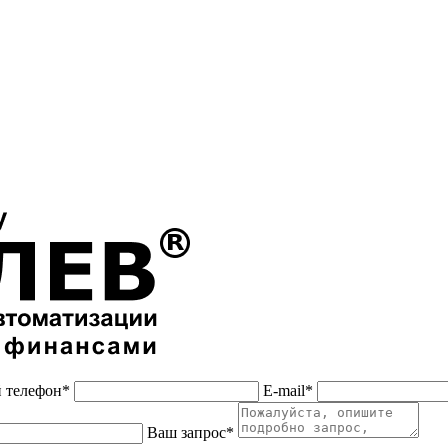
 телефон*
E-mail*
Ваш запрос*