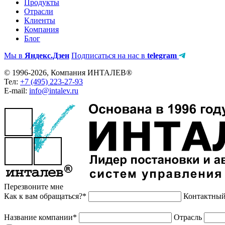
Продукты
Отрасли
Клиенты
Компания
Блог
Мы в
Яндекс.Дзен
Подписаться на нас в
telegram
© 1996-2026, Компания ИНТАЛЕВ®
Тел:
+7 (495) 223-27-93
E-mail:
info@intalev.ru
Перезвоните мне
Как к вам обращаться?*
Контактный
Название компании*
Отрасль