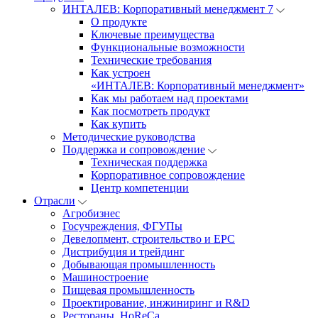
ИНТАЛЕВ: Корпоративный менеджмент 7
О продукте
Ключевые преимущества
Функциональные возможности
Технические требования
Как устроен
«ИНТАЛЕВ: Корпоративный менеджмент»
Как мы работаем над проектами
Как посмотреть продукт
Как купить
Методические руководства
Поддержка и сопровождение
Техническая поддержка
Корпоративное сопровождение
Центр компетенции
Отрасли
Агробизнес
Госучреждения, ФГУПы
Девелопмент, строительство и EPC
Дистрибуция и трейдинг
Добывающая промышленность
Машиностроение
Пищевая промышленность
Проектирование, инжиниринг и R&D
Рестораны, HoReCa