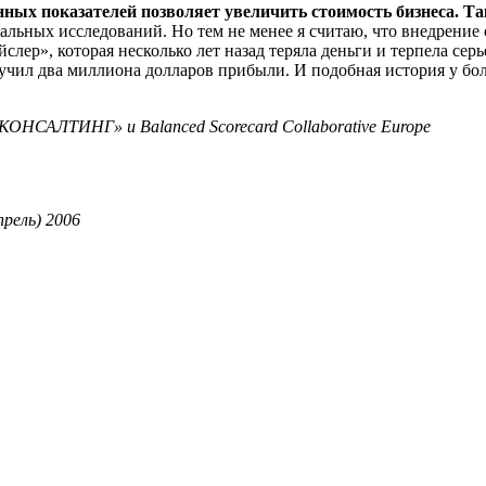
ных показателей позволяет увеличить стоимость бизнеса. Та
альных исследований. Но тем не менее я считаю, что внедрение
лер», которая несколько лет назад теряла деньги и терпела се
олучил два миллиона долларов прибыли. И подобная история у бо
КОНСАЛТИНГ» и Balanced Scorecard Collaborative Europe
прель) 2006