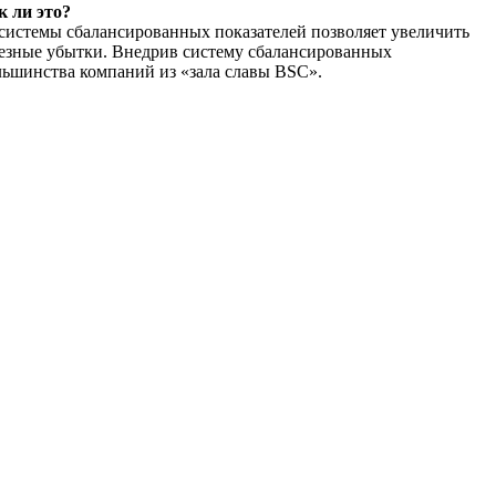
к ли это?
 системы сбалансированных показателей позволяет увеличить
рьезные убытки. Внедрив систему сбалансированных
льшинства компаний из «зала славы BSC».