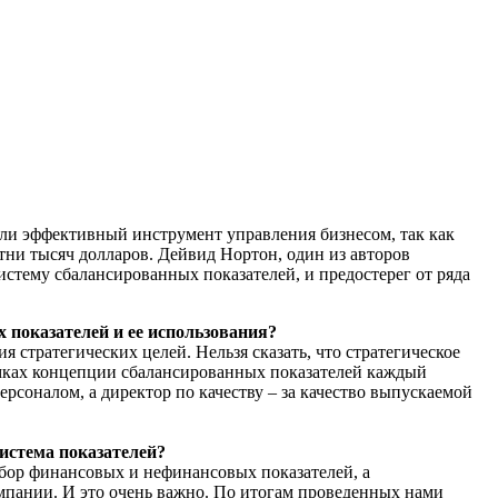
ели эффективный инструмент управления бизнесом, так как
тни тысяч долларов. Дейвид Нортон, один из авторов
стему сбалансированных показателей, и предостерег от ряда
 показателей и ее использования?
 стратегических целей. Нельзя сказать, что стратегическое
амках концепции сбалансированных показателей каждый
ерсоналом, а директор по качеству – за качество выпускаемой
система показателей?
набор финансовых и нефинансовых показателей, а
мпании. И это очень важно. По итогам проведенных нами