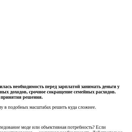
вилась необходимость перед зарплатой занимать деньги у
ных доходов, срочное сокращение семейных расходов.
 принятия решения.
ему в подобных масштабах решить куда сложнее.
ледование моде или объективная потребность? Если