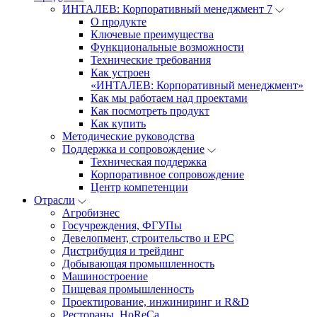
ИНТАЛЕВ: Корпоративный менеджмент 7
О продукте
Ключевые преимущества
Функциональные возможности
Технические требования
Как устроен
«ИНТАЛЕВ: Корпоративный менеджмент»
Как мы работаем над проектами
Как посмотреть продукт
Как купить
Методические руководства
Поддержка и сопровождение
Техническая поддержка
Корпоративное сопровождение
Центр компетенции
Отрасли
Агробизнес
Госучреждения, ФГУПы
Девелопмент, строительство и EPC
Дистрибуция и трейдинг
Добывающая промышленность
Машиностроение
Пищевая промышленность
Проектирование, инжиниринг и R&D
Рестораны, HoReCa