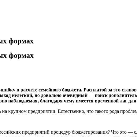
ых формах
ых формах
ошибку в расчете семейного бюджета. Расплатой за это стано
ыход нелегкий, но довольно очевидный — поиск дополнитель
но наблюдаемая, благодаря чему имеется временной лаг для
сь на крупном предприятии. Естественно, что такого рода пробл
российских предприятий процедур бюджетирования? Что это — с