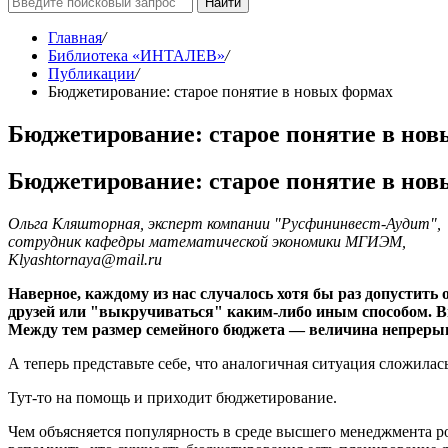
Найти
Главная
/
Библиотека «ИНТАЛЕВ»
/
Публикации
/
Бюджетирование: старое понятие в новых формах
Бюджетирование: старое понятие в нов
Бюджетирование: старое понятие в нов
Ольга Кляшторная, эксперт компании "Русфининвест-Аудит",
сотрудник кафедры математической экономики МГИЭМ,
Klyashtornaya@mail.ru
Наверное, каждому из нас случалось хотя бы раз допустить 
друзей или "выкручиваться" каким-либо иным способом. В
Между тем размер семейного бюджета — величина непрерыв
А теперь представьте себе, что аналогичная ситуация сложила
Тут-то на помощь и приходит бюджетирование.
Чем объясняется популярность в среде высшего менеджмента 