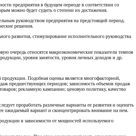
ности предприятия в будущем периоде в соответствии со
орым можно будет судить о степени их достижения.
ельным руководством предприятия на предстоящий период.
ческие решения.
ного развития, стимулирование исполнительного руководства
рвую очередь относятся макроэкономические показатели темпов
одукции, уровня занятости, уровня личных доходов и др.
 продукции. Подобная оценка является многофакторной,
родаж предшествующих периодов; зависимость объемов продаж
 товаров; рекламную кампанию; ценовую политику, качество
ледует проработать различные варианты ее развития и оценить
ее ожидаемый вариант и сконцентрировать внимание на нем.
родукции в зависимости от мощностей используемого