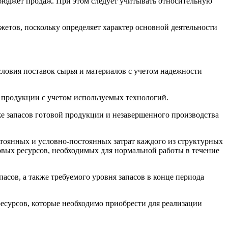
бюджет продаж. При этом следует учитывать относительную
жетов, поскольку определяет характер основной деятельности
ловия поставок сырья и материалов с учетом надежности
 продукции с учетом используемых технологий.
же запасов готовой продукции и незавершенного производства
оянных и условно-постоянных затрат каждого из структурных
вых ресурсов, необходимых для нормальной работы в течение
сов, а также требуемого уровня запасов в конце периода
ресурсов, которые необходимо приобрести для реализации