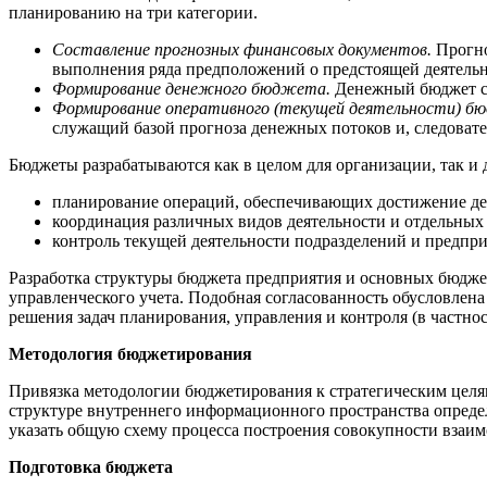
планированию на три категории.
Составление прогнозных финансовых документов.
Прогно
выполнения ряда предположений о предстоящей деятельн
Формирование денежного бюджета.
Денежный бюджет с
Формирование оперативного (текущей деятельности) б
служащий базой прогноза денежных потоков и, следоват
Бюджеты разрабатываются как в целом для организации, так и
планирование операций, обеспечивающих достижение де
координация различных видов деятельности и отдельных 
контроль текущей деятельности подразделений и предпри
Разработка структуры бюджета предприятия и основных бюдже
управленческого учета. Подобная согласованность обусловлен
решения задач планирования, управления и контроля (в частнос
Методология бюджетирования
Привязка методологии бюджетирования к стратегическим целям
структуре внутреннего информационного пространства опреде
указать общую схему процесса построения совокупности взаи
Подготовка бюджета