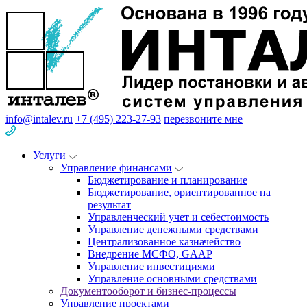
info@intalev.ru
+7 (495) 223-27-93
перезвоните мне
Услуги
Управление финансами
Бюджетирование и планирование
Бюджетирование, ориентированное на
результат
Управленческий учет и себестоимость
Управление денежными средствами
Централизованное казначейство
Внедрение МСФО, GAAP
Управление инвестициями
Управление основными средствами
Документооборот и бизнес-процессы
Управление проектами