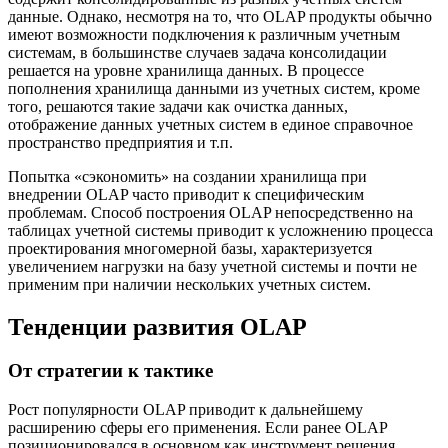
данные. Однако, несмотря на то, что OLAP продукты обычно
имеют возможности подключения к различным учетным
системам, в большинстве случаев задача консолидации
решается на уровне хранилища данных. В процессе
пополнения хранилища данными из учетных систем, кроме
того, решаются такие задачи как очистка данных,
отображение данных учетных систем в единое справочное
пространство предприятия и т.п.
Попытка «сэкономить» на создании хранилища при
внедрении OLAP часто приводит к специфическим
проблемам. Способ построения OLAP непосредственно на
таблицах учетной системы приводит к усложнению процесса
проектирования многомерной базы, характеризуется
увеличением нагрузки на базу учетной системы и почти не
применим при наличии нескольких учетных систем.
Тенденции развития OLAP
От стратегии к тактике
Рост популярности OLAP приводит к дальнейшему
расширению сферы его применения. Если ранее OLAP
позиционировался в основном как инструмент решения