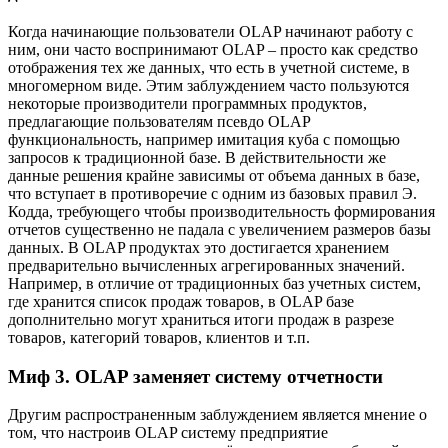
Когда начинающие пользователи OLAP начинают работу с
ним, они часто воспринимают OLAP – просто как средство
отображения тех же данных, что есть в учетной системе, в
многомерном виде. Этим заблуждением часто пользуются
некоторые производители программных продуктов,
предлагающие пользователям псевдо OLAP
функциональность, например имитация куба с помощью
запросов к традиционной базе. В действительности же
данные решения крайне зависимы от объема данных в базе,
что вступает в противоречие с одним из базовых правил Э.
Кодда, требующего чтобы производительность формирования
отчетов существенно не падала с увеличением размеров базы
данных. В OLAP продуктах это достигается хранением
предварительно вычисленных агрегированных значений.
Например, в отличие от традиционных баз учетных систем,
где хранится список продаж товаров, в OLAP базе
дополнительно могут храниться итоги продаж в разрезе
товаров, категорий товаров, клиентов и т.п.
Миф 3. OLAP заменяет систему отчетности
Другим распространенным заблуждением является мнение о
том, что настроив OLAP систему предприятие