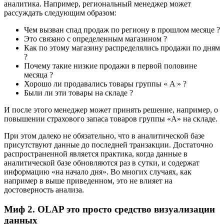
аналитика. Например, региональный менеджер может
рассуждать следующим образом:
Чем вызван спад продаж по региону в прошлом месяце ?
Это связано с определенным магазином ?
Как по этому магазину распределялись продажи по дням
?
Почему такие низкие продажи в первой половине
месяца ?
Хорошо ли продавались товары группы « A » ?
Были ли эти товары на складе ?
И после этого менеджер может принять решение, например, о
повышении страхового запаса товаров группы «А» на складе.
При этом далеко не обязательно, что в аналитической базе
присутствуют данные до последней транзакции. Достаточно
распространенной является практика, когда данные в
аналитической базе обновляются раз в сутки, и содержат
информацию «на начало дня». Во многих случаях, как
например в выше приведенном, это не влияет на
достоверность анализа.
Миф 2. OLAP это просто средство визуализации
данных