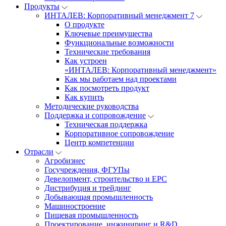
Продукты
ИНТАЛЕВ: Корпоративный менеджмент 7
О продукте
Ключевые преимущества
Функциональные возможности
Технические требования
Как устроен
«ИНТАЛЕВ: Корпоративный менеджмент»
Как мы работаем над проектами
Как посмотреть продукт
Как купить
Методические руководства
Поддержка и сопровождение
Техническая поддержка
Корпоративное сопровождение
Центр компетенции
Отрасли
Агробизнес
Госучреждения, ФГУПы
Девелопмент, строительство и EPC
Дистрибуция и трейдинг
Добывающая промышленность
Машиностроение
Пищевая промышленность
Проектирование, инжиниринг и R&D