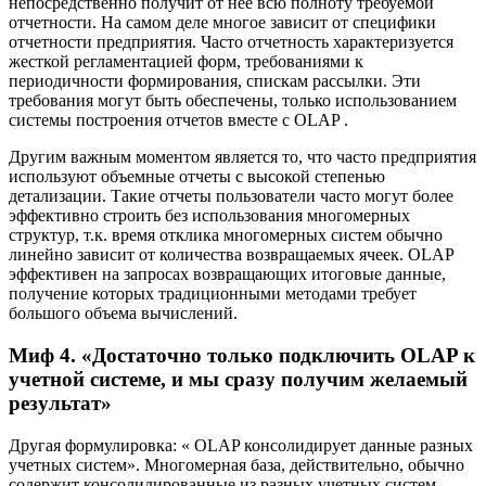
непосредственно получит от неё всю полноту требуемой
отчетности. На самом деле многое зависит от специфики
отчетности предприятия. Часто отчетность характеризуется
жесткой регламентацией форм, требованиями к
периодичности формирования, спискам рассылки. Эти
требования могут быть обеспечены, только использованием
системы построения отчетов вместе с OLAP .
Другим важным моментом является то, что часто предприятия
используют объемные отчеты с высокой степенью
детализации. Такие отчеты пользователи часто могут более
эффективно строить без использования многомерных
структур, т.к. время отклика многомерных систем обычно
линейно зависит от количества возвращаемых ячеек. OLAP
эффективен на запросах возвращающих итоговые данные,
получение которых традиционными методами требует
большого объема вычислений.
Миф 4. «Достаточно только подключить OLAP к
учетной системе, и мы сразу получим желаемый
результат»
Другая формулировка: « OLAP консолидирует данные разных
учетных систем». Многомерная база, действительно, обычно
содержит консолидированные из разных учетных систем