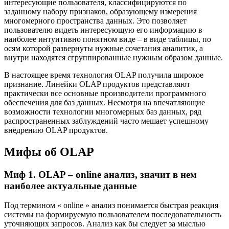
интересующие пользователя, классифицируются по
заданному набору признаков, образующему измерения
многомерного пространства данных. Это позволяет
пользователю видеть интересующую его информацию в
наиболее интуитивно понятном виде – в виде таблицы, по
осям которой развернуты нужные сочетания аналитик, а
внутри находятся сгруппированные нужным образом данные.
В настоящее время технология OLAP получила широкое
признание. Линейки OLAP продуктов представляют
практически все основные производители программного
обеспечения для баз данных. Несмотря на впечатляющие
возможности технологии многомерных баз данных, ряд
распространенных заблуждений часто мешает успешному
внедрению OLAP продуктов.
Мифы об OLAP
Миф 1. OLAP – online анализ, значит в нем
наиболее актуальные данные
Под термином « online » анализ понимается быстрая реакция
системы на формируемую пользователем последовательность
уточняющих запросов. Анализ как бы следует за мыслью