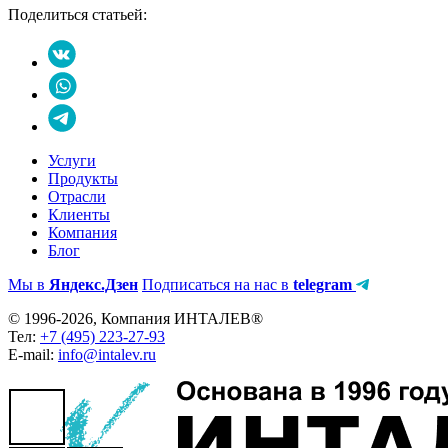
Поделиться статьей:
Услуги
Продукты
Отрасли
Клиенты
Компания
Блог
Мы в
Яндекс.Дзен
Подписаться на нас в
telegram
© 1996-2026, Компания ИНТАЛЕВ®
Тел:
+7 (495) 223-27-93
E-mail:
info@intalev.ru