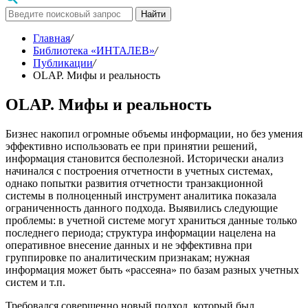
Найти
Главная
/
Библиотека «ИНТАЛЕВ»
/
Публикации
/
OLAP. Мифы и реальность
OLAP. Мифы и реальность
Бизнес накопил огромные объемы информации, но без умения
эффективно использовать ее при принятии решений,
информация становится бесполезной. Исторически анализ
начинался с построения отчетности в учетных системах,
однако попытки развития отчетности транзакционной
системы в полноценный инструмент аналитика показала
ограниченность данного подхода. Выявились следующие
проблемы: в учетной системе могут храниться данные только
последнего периода; структура информации нацелена на
оперативное внесение данных и не эффективна при
группировке по аналитическим признакам; нужная
информация может быть «рассеяна» по базам разных учетных
систем и т.п.
Требовался совершенно новый подход, который был