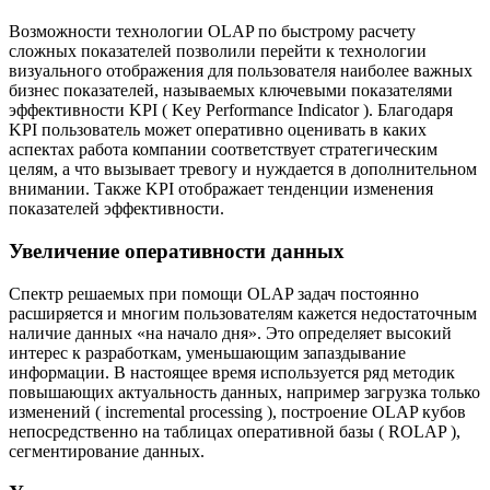
Возможности технологии OLAP по быстрому расчету
сложных показателей позволили перейти к технологии
визуального отображения для пользователя наиболее важных
бизнес показателей, называемых ключевыми показателями
эффективности KPI ( Key Performance Indicator ). Благодаря
KPI пользователь может оперативно оценивать в каких
аспектах работа компании соответствует стратегическим
целям, а что вызывает тревогу и нуждается в дополнительном
внимании. Также KPI отображает тенденции изменения
показателей эффективности.
Увеличение оперативности данных
Спектр решаемых при помощи OLAP задач постоянно
расширяется и многим пользователям кажется недостаточным
наличие данных «на начало дня». Это определяет высокий
интерес к разработкам, уменьшающим запаздывание
информации. В настоящее время используется ряд методик
повышающих актуальность данных, например загрузка только
изменений ( incremental processing ), построение OLAP кубов
непосредственно на таблицах оперативной базы ( ROLAP ),
сегментирование данных.