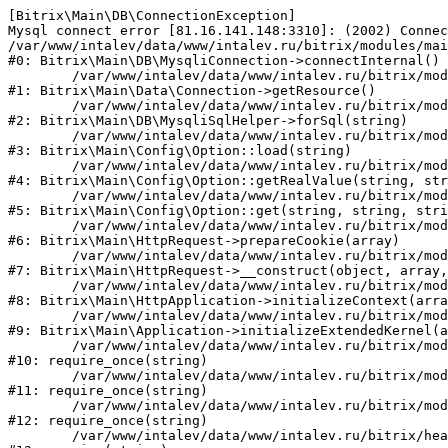
[Bitrix\Main\DB\ConnectionException] 

Mysql connect error [81.16.141.148:3310]: (2002) Connec
/var/www/intalev/data/www/intalev.ru/bitrix/modules/mai
#0: Bitrix\Main\DB\MysqliConnection->connectInternal()

	/var/www/intalev/data/www/intalev.ru/bitrix/modules/main/lib/data/connection.php:53

#1: Bitrix\Main\Data\Connection->getResource()

	/var/www/intalev/data/www/intalev.ru/bitrix/modules/main/lib/db/mysqlisqlhelper.php:406

#2: Bitrix\Main\DB\MysqliSqlHelper->forSql(string)

	/var/www/intalev/data/www/intalev.ru/bitrix/modules/main/lib/config/option.php:206

#3: Bitrix\Main\Config\Option::load(string)

	/var/www/intalev/data/www/intalev.ru/bitrix/modules/main/lib/config/option.php:83

#4: Bitrix\Main\Config\Option::getRealValue(string, str
	/var/www/intalev/data/www/intalev.ru/bitrix/modules/main/lib/config/option.php:32

#5: Bitrix\Main\Config\Option::get(string, string, stri
	/var/www/intalev/data/www/intalev.ru/bitrix/modules/main/lib/httprequest.php:411

#6: Bitrix\Main\HttpRequest->prepareCookie(array)

	/var/www/intalev/data/www/intalev.ru/bitrix/modules/main/lib/httprequest.php:70

#7: Bitrix\Main\HttpRequest->__construct(object, array,
	/var/www/intalev/data/www/intalev.ru/bitrix/modules/main/lib/httpapplication.php:44

#8: Bitrix\Main\HttpApplication->initializeContext(arra
	/var/www/intalev/data/www/intalev.ru/bitrix/modules/main/lib/application.php:127

#9: Bitrix\Main\Application->initializeExtendedKernel(a
	/var/www/intalev/data/www/intalev.ru/bitrix/modules/main/include.php:22

#10: require_once(string)

	/var/www/intalev/data/www/intalev.ru/bitrix/modules/main/include/prolog_before.php:19

#11: require_once(string)

	/var/www/intalev/data/www/intalev.ru/bitrix/modules/main/include/prolog.php:10

#12: require_once(string)

	/var/www/intalev/data/www/intalev.ru/bitrix/header.php:8
