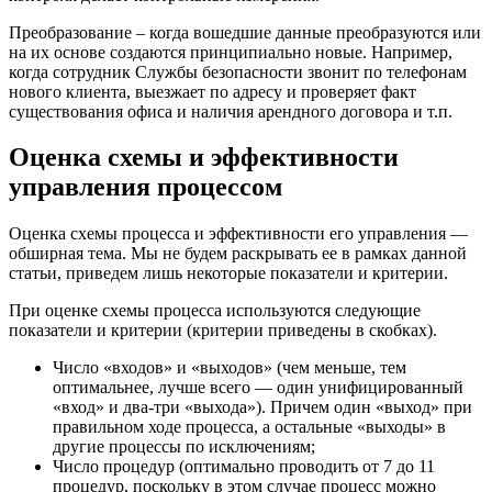
Преобразование – когда вошедшие данные преобразуются или
на их основе создаются принципиально новые. Например,
когда сотрудник Службы безопасности звонит по телефонам
нового клиента, выезжает по адресу и проверяет факт
существования офиса и наличия арендного договора и т.п.
Оценка схемы и эффективности
управления процессом
Оценка схемы процесса и эффективности его управления —
обширная тема. Мы не будем раскрывать ее в рамках данной
статьи, приведем лишь некоторые показатели и критерии.
При оценке схемы процесса используются следующие
показатели и критерии (критерии приведены в скобках).
Число «входов» и «выходов» (чем меньше, тем
оптимальнее, лучше всего — один унифицированный
«вход» и два-три «выхода»). Причем один «выход» при
правильном ходе процесса, а остальные «выходы» в
другие процессы по исключениям;
Число процедур (оптимально проводить от 7 до 11
процедур, поскольку в этом случае процесс можно