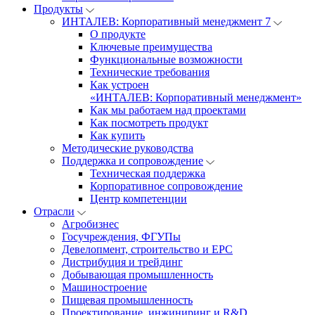
Продукты
ИНТАЛЕВ: Корпоративный менеджмент 7
О продукте
Ключевые преимущества
Функциональные возможности
Технические требования
Как устроен
«ИНТАЛЕВ: Корпоративный менеджмент»
Как мы работаем над проектами
Как посмотреть продукт
Как купить
Методические руководства
Поддержка и сопровождение
Техническая поддержка
Корпоративное сопровождение
Центр компетенции
Отрасли
Агробизнес
Госучреждения, ФГУПы
Девелопмент, строительство и EPC
Дистрибуция и трейдинг
Добывающая промышленность
Машиностроение
Пищевая промышленность
Проектирование, инжиниринг и R&D