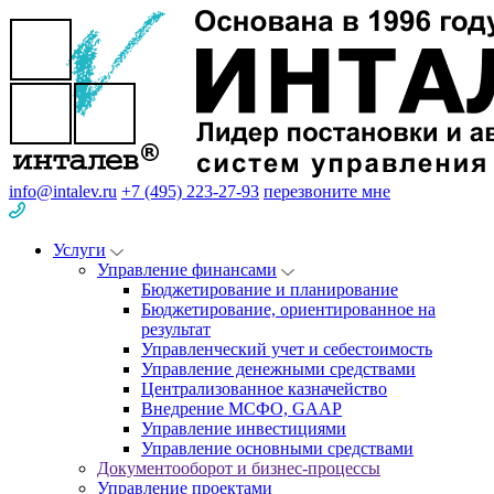
info@intalev.ru
+7 (495) 223-27-93
перезвоните мне
Услуги
Управление финансами
Бюджетирование и планирование
Бюджетирование, ориентированное на
результат
Управленческий учет и себестоимость
Управление денежными средствами
Централизованное казначейство
Внедрение МСФО, GAAP
Управление инвестициями
Управление основными средствами
Документооборот и бизнес-процессы
Управление проектами