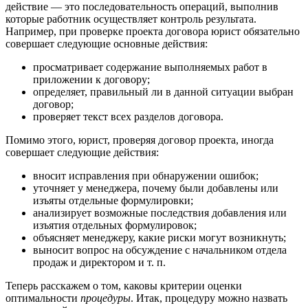
действие — это последовательность операций, выполнив
которые работник осуществляет контроль результата.
Например, при проверке проекта договора юрист обязательно
совершает следующие основные действия:
просматривает содержание выполняемых работ в
приложении к договору;
определяет, правильный ли в данной ситуации выбран
договор;
проверяет текст всех разделов договора.
Помимо этого, юрист, проверяя договор проекта, иногда
совершает следующие действия:
вносит исправления при обнаружении ошибок;
уточняет у менеджера, почему были добавлены или
изъяты отдельные формулировки;
анализирует возможные последствия добавления или
изъятия отдельных формулировок;
объясняет менеджеру, какие риски могут возникнуть;
выносит вопрос на обсуждение с начальником отдела
продаж и директором и т. п.
Теперь расскажем о том, каковы критерии оценки
оптимальности
процедуры
. Итак, процедуру можно назвать