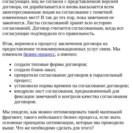
согласующих лиц не согласен с представленной версией
договора, он дорабатывается и вновь высылается всем
заинтересованным лицам на согласование с пометкой
измененных мест! И так до тех пор, пока замечания не
закончатся. Листы согласований хранят всю историю
согласований. Договор считается согласованным, когда все
согласующие подтвердили его правильность.
Итак, вернемся к процессу заключения договора на
предоставление телекоммуникационных услуг связи. Мы
изменили
бизнес-процесс
, а именно:
создали типовые формы договоров;
создали бланк-заказ;
превратили согласование договоров в параллельный
процесс;
установили нормы времени на согласование договоров;
внедрили лист согласования, предназначенный для
фиксации замечаний и контроля качества согласования
договоров.
Мы увидели, как можно оптимизировать такой маленький
фрагмент, такого небольшого бизнес-процесса, если знать
основные принципы оптимизации, которые мы приводили
выше. Что же необходимо сделать для этого?