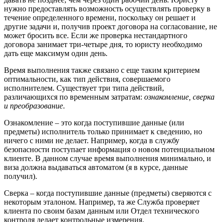
нужно предоставлять возможность осуществлять проверку в
течение определенного времени, поскольку он решает и
другие задачи и, получив проект договора на согласование, не
может бросить все. Если же проверка нестандартного
договора занимает три-четыре дня, то юристу необходимо
дать еще максимум один день.
Время выполнения также связано с еще таким критерием
оптимальности, как тип действия, совершаемого
исполнителем. Существует три типа действий,
различающихся по временным затратам:
ознакомление, сверка
и преобразование
.
Ознакомление – это когда поступившие данные (или
предметы) исполнитель только принимает к сведению, но
ничего с ними не делает. Например, когда в службу
безопасности поступает информация о новом потенциальном
клиенте. В данном случае время выполнения минимально, и
виза должна выдаваться автоматом (я в курсе, данные
получил).
Сверка – когда поступившие данные (предметы) сверяются с
некоторым эталоном. Например, та же Служба проверяет
клиента по своим базам данным или Отдел технического
контроля делает контрольные измерения.