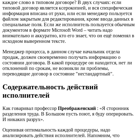
каждое слово в типовом договоре? В двух случаях: если
типовой договор является ксерокопией, и вся специфическая
информация вписана от руки, или если менеджер пользуется
файлом закрытым для редактирования, кроме ввода данных в
специальные поля. Если же исполнитель пользуется обычным
документом в формате Microsoft Word – читать надо
внимательно и аккуратно, кто его знает, что он ещё поменял в
исходном выверенном тексте.
Менеджер процесса, в данном случае начальник отдела
продаж, должен своевременно получать информацию о
состоянии договора. В какой процедуре он находится, нет ли
отклонений по срокам, не возникли ли проблемы,
переводящие договор в состояние "нестандартный".
Содержательность действий
исполнителей
Как говаривал профессор
Преображенский
: «Я сторонник
разделения труда. В Большом пусть поют, я буду оперировать.
И никаких разрух».
Оценивая оптимальность каждой процедуры, надо
анализировать действия исполнителей. Напомним, что