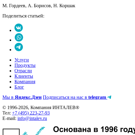
М. Гордеев, А. Борисов, Н. Коршак
Поделиться статьей:
Услуги
Продукты
Отрасли
Клиенты
Компания
Блог
Мы в
Яндекс.Дзен
Подписаться на нас в
telegram
© 1996-2026, Компания ИНТАЛЕВ®
Тел:
+7 (495) 223-27-93
E-mail:
info@intalev.ru