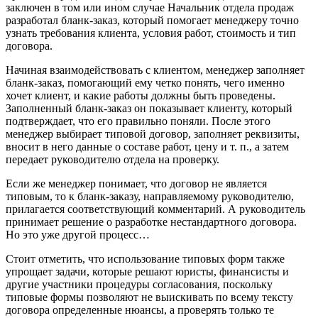
заключен в том или ином случае Начальник отдела продаж
разработал бланк-заказ, который помогает менеджеру точно
узнать требования клиента, условия работ, стоимость и тип
договора.
Начиная взаимодействовать с клиентом, менеджер заполняет
бланк-заказ, помогающий ему четко понять, чего именно
хочет клиент, и какие работы должны быть проведены.
Заполненный бланк-заказ он показывает клиенту, который
подтверждает, что его правильно поняли. После этого
менеджер выбирает типовой договор, заполняет реквизиты,
вносит в него данные о составе работ, цену и т. п., а затем
передает руководителю отдела на проверку.
Если же менеджер понимает, что договор не является
типовым, то к бланк-заказу, направляемому руководителю,
прилагается соответствующий комментарий. А руководитель
принимает решение о разработке нестандартного договора.
Но это уже другой процесс…
Стоит отметить, что использование типовых форм также
упрощает задачи, которые решают юристы, финансисты и
другие участники процедуры согласования, поскольку
типовые формы позволяют не выискивать по всему тексту
договора определенные нюансы, а проверять только те