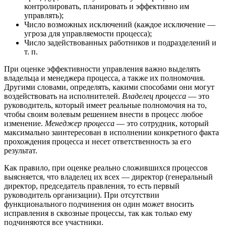
контролировать, планировать и эффективно им
управлять);
Число возможных исключений (каждое исключение —
угроза для управляемости процесса);
Число задействованных работников и подразделений и
т. п.
При оценке эффективности управления важно выделять
владельца и менеджера процесса, а также их полномочия.
Другими словами, определять, какими способами они могут
воздействовать на исполнителей.
Владелец процесса
— это
руководитель, который имеет реальные полномочия на то,
чтобы своим волевым решением внести в процесс любое
изменение.
Менеджер процесса
— это сотрудник, который
максимально заинтересован в исполнении конкретного факта
прохождения процесса и несет ответственность за его
результат.
Как правило, при оценке реально сложившихся процессов
выясняется, что владелец их всех — директор (генеральный
директор, председатель правления, то есть первый
руководитель организации). При отсутствии
функционального подчинения он один может вносить
исправления в сквозные процессы, так как только ему
подчиняются все участники.