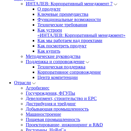
ИНТАЛЕВ: Корпоративный менеджмент 7
О продукте
Ключевые преимущества
Функциональные возможности
Технические требования
Как устроен
«ИНТАЛЕВ: Корпоративный менеджмент»
Как мы работаем над проектами
Как посмотреть продукт
Как купить
Методические руководства
Поддержка и сопровождение
Техническая поддержка
Корпоративное сопровождение
Центр компетенции
Отрасли
Агробизнес
Госучреждения, ФГУПы
Девелопмент, строительство и EPC
Дистрибуция и трейдинг
Добывающая промышленность
Машиностроение
Пищевая промышленность
Проектирование, инжиниринг и R&D
Рестораны, HoReCa