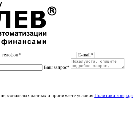
 телефон*
E-mail*
Ваш запрос*
 персональных данных и принимаете условия
Политики конфид