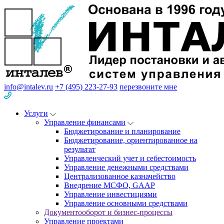
info@intalev.ru
+7 (495) 223-27-93
перезвоните мне
Услуги
Управление финансами
Бюджетирование и планирование
Бюджетирование, ориентированное на
результат
Управленческий учет и себестоимость
Управление денежными средствами
Централизованное казначейство
Внедрение МСФО, GAAP
Управление инвестициями
Управление основными средствами
Документооборот и бизнес-процессы
Управление проектами