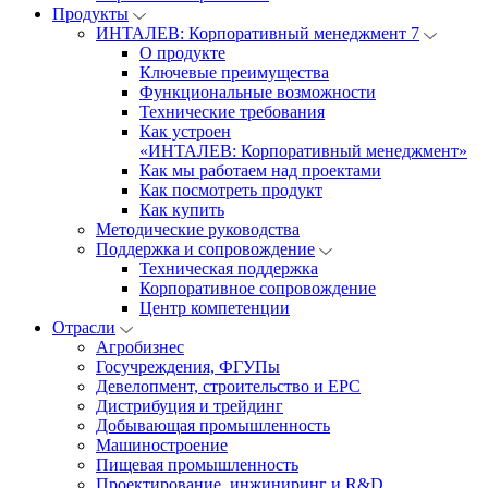
Продукты
ИНТАЛЕВ: Корпоративный менеджмент 7
О продукте
Ключевые преимущества
Функциональные возможности
Технические требования
Как устроен
«ИНТАЛЕВ: Корпоративный менеджмент»
Как мы работаем над проектами
Как посмотреть продукт
Как купить
Методические руководства
Поддержка и сопровождение
Техническая поддержка
Корпоративное сопровождение
Центр компетенции
Отрасли
Агробизнес
Госучреждения, ФГУПы
Девелопмент, строительство и EPC
Дистрибуция и трейдинг
Добывающая промышленность
Машиностроение
Пищевая промышленность
Проектирование, инжиниринг и R&D