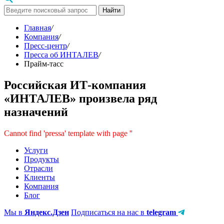
Найти
Главная
/
Компания
/
Пресс-центр
/
Пресса об ИНТАЛЕВ
/
Прайм-тасс
Российская ИТ-компания
«ИНТАЛЕВ» произвела ряд
назначений
Cannot find 'pressa' template with page ''
Услуги
Продукты
Отрасли
Клиенты
Компания
Блог
Мы в
Яндекс.Дзен
Подписаться на нас в
telegram