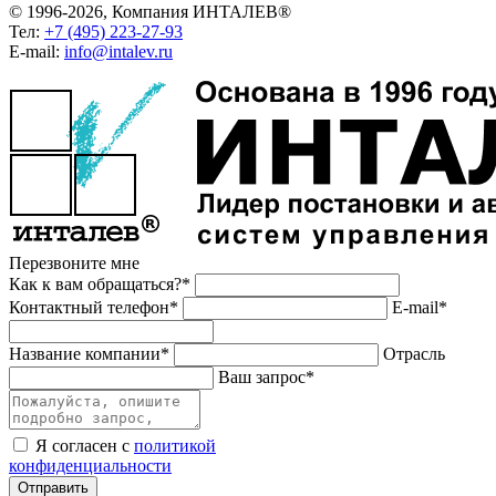
© 1996-2026, Компания ИНТАЛЕВ®
Тел:
+7 (495) 223-27-93
E-mail:
info@intalev.ru
Перезвоните мне
Как к вам обращаться?*
Контактный телефон*
E-mail*
Название компании*
Отрасль
Ваш запрос*
Я согласен с
политикой
конфиденциальности
Отправить