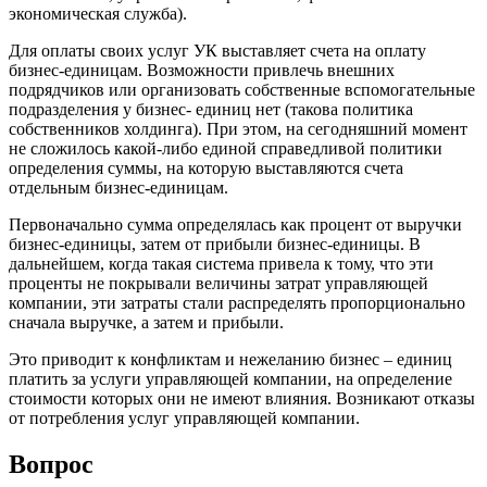
экономическая служба).
Для оплаты своих услуг УК выставляет счета на оплату
бизнес-единицам. Возможности привлечь внешних
подрядчиков или организовать собственные вспомогательные
подразделения у бизнес- единиц нет (такова политика
собственников холдинга). При этом, на сегодняшний момент
не сложилось какой-либо единой справедливой политики
определения суммы, на которую выставляются счета
отдельным бизнес-единицам.
Первоначально сумма определялась как процент от выручки
бизнес-единицы, затем от прибыли бизнес-единицы. В
дальнейшем, когда такая система привела к тому, что эти
проценты не покрывали величины затрат управляющей
компании, эти затраты стали распределять пропорционально
сначала выручке, а затем и прибыли.
Это приводит к конфликтам и нежеланию бизнес – единиц
платить за услуги управляющей компании, на определение
стоимости которых они не имеют влияния. Возникают отказы
от потребления услуг управляющей компании.
Вопрос