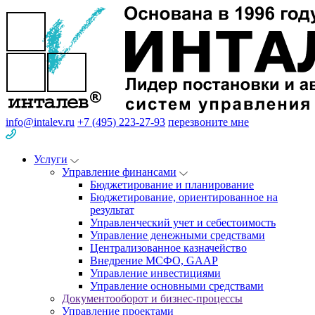
info@intalev.ru
+7 (495) 223-27-93
перезвоните мне
Услуги
Управление финансами
Бюджетирование и планирование
Бюджетирование, ориентированное на
результат
Управленческий учет и себестоимость
Управление денежными средствами
Централизованное казначейство
Внедрение МСФО, GAAP
Управление инвестициями
Управление основными средствами
Документооборот и бизнес-процессы
Управление проектами