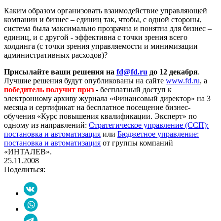
Каким образом организовать взаимодействие управляющей
компании и бизнес – единиц так, чтобы, с одной стороны,
система была максимально прозрачна и понятна для бизнес –
единиц, и с другой - эффективна с точки зрения всего
холдинга (с точки зрения управляемости и минимизации
административных расходов)?
Присылайте ваши решения на
fd@fd.ru
до 12 декабря
.
Лучшие решения будут опубликованы на сайте
www.fd.ru
, а
победитель получит приз
- бесплатный доступ к
электронному архиву журнала «Финансовый директор» на 3
месяца и сертификат на бесплатное посещение бизнес-
обучения «Курс повышения квалификации. Эксперт» по
одному из направлений:
Стратегическое управление (ССП):
постановка и автоматизация
или
Бюджетное управление:
постановка и автоматизация
от группы компаний
«ИНТАЛЕВ».
25.11.2008
Поделиться: