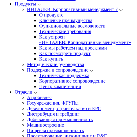
Продукты
ИНТАЛЕВ: Корпоративный менеджмент 7
О продукте
Ключевые преимущества
Функциональные возможности
Технические требования
Как устроен
«ИНТАЛЕВ: Корпоративный менеджмент»
Как мы работаем над проектами
Как посмотреть продукт
Как купить
Методические руководства
Поддержка и сопровождение
Техническая поддержка
Корпоративное сопровождение
Центр компетенции
Отрасли
Агробизнес
Госучреждения, ФГУПы
Девелопмент, строительство и EPC
Дистрибуция и трейдинг
Добывающая промышленность
Машиностроение
Пищевая промышленность
Проектирование, инжиниринг и R&D