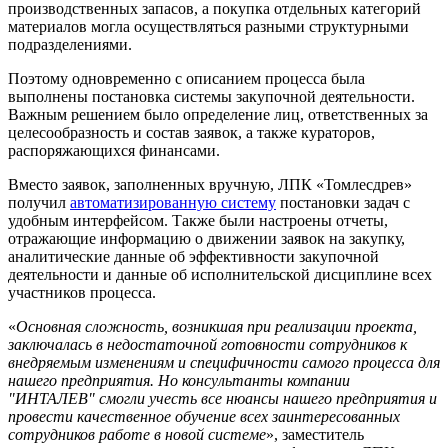
производственных запасов, а покупка отдельных категорий
материалов могла осуществляться разными структурными
подразделениями.
Поэтому одновременно с описанием процесса была
выполнены постановка системы закупочной деятельности.
Важным решением было определение лиц, ответственных за
целесообразность и состав заявок, а также кураторов,
распоряжающихся финансами.
Вместо заявок, заполненных вручную, ЛПК «Томлесдрев»
получил
автоматизированную систему
постановки задач с
удобным интерфейсом. Также были настроены отчеты,
отражающие информацию о движении заявок на закупку,
аналитические данные об эффективности закупочной
деятельности и данные об исполнительской дисциплине всех
участников процесса.
«
Основная сложность, возникшая при реализации проекта,
заключалась в недостаточной готовности сотрудников к
внедряемым изменениям и специфичности самого процесса для
нашего предприятия. Но консультанты компании
"ИНТАЛЕВ" смогли учесть все нюансы нашего предприятия и
провести качественное обучение всех заинтересованных
сотрудников работе в новой системе
», заместитель