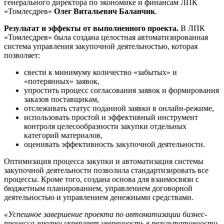
генерального директора по экономике и финансам ЛПК
«Томлесдрев»
Олег Витальевич Баланчик
.
Результат и эффекты от выполненного проекта.
В ЛПК
«Томлесдрев» была создана целостная автоматизированная
система управления закупочной деятельностью, которая
позволяет:
свести к минимуму количество «забытых» и
«потерянных» заявок,
упростить процесс согласования заявок и формирования
заказов поставщикам,
отслеживать статус поданной заявки в онлайн-режиме,
использовать простой и эффективный инструмент
контроля целесообразности закупки отдельных
категорий материалов,
оценивать эффективность закупочной деятельности.
Оптимизация процесса закупки и автоматизация системы
закупочной деятельности позволила стандартизировать все
процессы. Кроме того, создана основа для взаимосвязи с
бюджетным планированием, управлением договорной
деятельностью и управлением денежными средствами.
«Успешное завершение проекта по автоматизации бизнес-
процесса закупки укрепляет уверенность в результативности