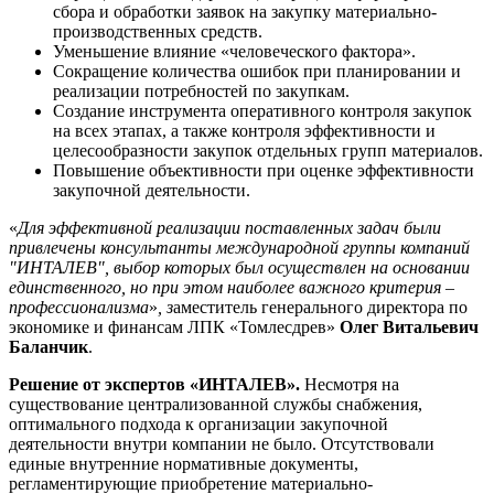
сбора и обработки заявок на закупку материально-
производственных средств.
Уменьшение влияние «человеческого фактора».
Сокращение количества ошибок при планировании и
реализации потребностей по закупкам.
Создание инструмента оперативного контроля закупок
на всех этапах, а также контроля эффективности и
целесообразности закупок отдельных групп материалов.
Повышение объективности при оценке эффективности
закупочной деятельности.
«
Для эффективной реализации поставленных задач были
привлечены консультанты международной группы компаний
"ИНТАЛЕВ", выбор которых был осуществлен на основании
единственного, но при этом наиболее важного критерия –
профессионализма
»
, з
аместитель генерального директора по
экономике и финансам ЛПК «Томлесдрев»
Олег Витальевич
Баланчик
.
Решение от экспертов «ИНТАЛЕВ».
Несмотря на
существование централизованной службы снабжения,
оптимального подхода к организации закупочной
деятельности внутри компании не было. Отсутствовали
единые внутренние нормативные документы,
регламентирующие приобретение материально-