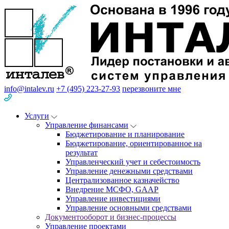
info@intalev.ru
+7 (495) 223-27-93
перезвоните мне
Услуги
Управление финансами
Бюджетирование и планирование
Бюджетирование, ориентированное на
результат
Управленческий учет и себестоимость
Управление денежными средствами
Централизованное казначейство
Внедрение МСФО, GAAP
Управление инвестициями
Управление основными средствами
Документооборот и бизнес-процессы
Управление проектами