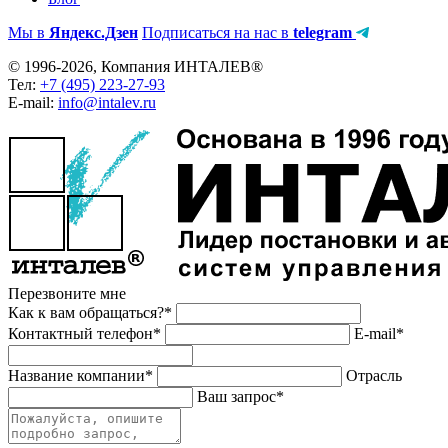
Мы в
Яндекс.Дзен
Подписаться на нас в
telegram
© 1996-2026, Компания ИНТАЛЕВ®
Тел:
+7 (495) 223-27-93
E-mail:
info@intalev.ru
Перезвоните мне
Как к вам обращаться?*
Контактный телефон*
E-mail*
Название компании*
Отрасль
Ваш запрос*