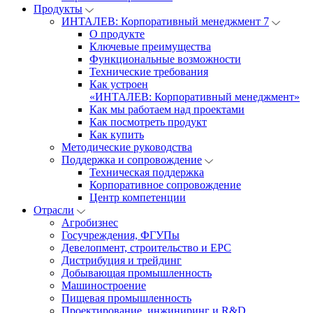
Продукты
ИНТАЛЕВ: Корпоративный менеджмент 7
О продукте
Ключевые преимущества
Функциональные возможности
Технические требования
Как устроен
«ИНТАЛЕВ: Корпоративный менеджмент»
Как мы работаем над проектами
Как посмотреть продукт
Как купить
Методические руководства
Поддержка и сопровождение
Техническая поддержка
Корпоративное сопровождение
Центр компетенции
Отрасли
Агробизнес
Госучреждения, ФГУПы
Девелопмент, строительство и EPC
Дистрибуция и трейдинг
Добывающая промышленность
Машиностроение
Пищевая промышленность
Проектирование, инжиниринг и R&D