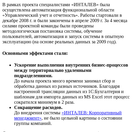
В рамках проекта специалистами «ИНТАЛЕВ» была
осуществлена автоматизация функциональной области
«Управленческий учет и отчетность». Работы стартовали в
декабре 2008 г. и были закончены в апреле 2009 г. За 4 месяца
силами проектной команды были проведены
методологическая постановка системы, обучение
пользователей, автоматизация и запуск системы в опытную
эксплуатацию (на основе реальных данных за 2009 год).
Основными эффектами стали:
Ускорение выполнения внутренних бизнес-процессов
между территориально удаленными
подразделениями.
До начала проекта много времени занимал сбор и
обработка данных из разных источников. Благодаря
настроенной трансляции данных из 1С:Бухгалтерия и
шаблонам для импорта данных из MS Excel этот процесс
сократился минимум в 2 раза.
Сокращение расходов.
До внедрения системы
«ИНТАЛЕВ: Корпоративный
менеджмент»
, не было цельной картины о состоянии
группы компаний.