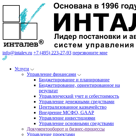
info@intalev.ru
+7 (495) 223-27-93
перезвоните мне
Услуги
Управление финансами
Бюджетирование и планирование
Бюджетирование, ориентированное на
результат
Управленческий учет и себестоимость
Управление денежными средствами
Централизованное казначейство
Внедрение МСФО, GAAP
Управление инвестициями
Управление основными средствами
Документооборот и бизнес-процессы
Управление проектами