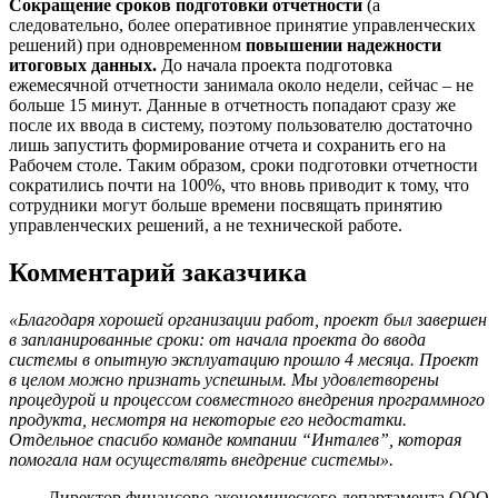
Сокращение сроков подготовки отчетности
(а
следовательно, более оперативное принятие управленческих
решений) при одновременном
повышении надежности
итоговых данных.
До начала проекта подготовка
ежемесячной отчетности занимала около недели, сейчас – не
больше 15 минут.
Данные в отчетность попадают сразу же
после их ввода в систему, поэтому пользователю достаточно
лишь запустить формирование отчета и сохранить его на
Рабочем столе. Таким образом, сроки подготовки отчетности
сократились почти на 100%, что вновь приводит к тому, что
сотрудники могут больше времени посвящать принятию
управленческих решений, а не технической работе.
Комментарий заказчика
«Благодаря хорошей организации работ, проект был завершен
в запланированные сроки: от начала проекта до ввода
системы в опытную эксплуатацию прошло 4 месяца. Проект
в целом можно признать успешным. Мы удовлетворены
процедурой и процессом совместного внедрения программного
продукта, несмотря на некоторые его недостатки.
Отдельное спасибо команде компании “Инталев”, которая
помогала нам осуществлять внедрение системы».
Директор финансово-экономического департамента ООО