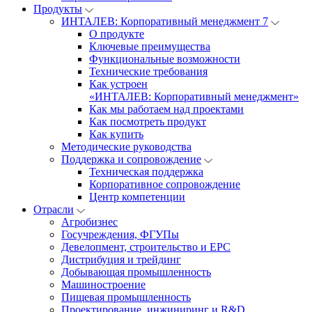
Продукты
ИНТАЛЕВ: Корпоративный менеджмент 7
О продукте
Ключевые преимущества
Функциональные возможности
Технические требования
Как устроен
«ИНТАЛЕВ: Корпоративный менеджмент»
Как мы работаем над проектами
Как посмотреть продукт
Как купить
Методические руководства
Поддержка и сопровождение
Техническая поддержка
Корпоративное сопровождение
Центр компетенции
Отрасли
Агробизнес
Госучреждения, ФГУПы
Девелопмент, строительство и EPC
Дистрибуция и трейдинг
Добывающая промышленность
Машиностроение
Пищевая промышленность
Проектирование, инжиниринг и R&D