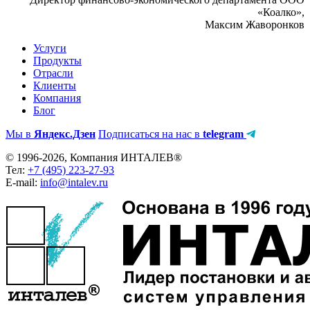
«Коалко»,
Максим Жаворонков
Услуги
Продукты
Отрасли
Клиенты
Компания
Блог
Мы в
Яндекс.Дзен
Подписаться на нас в
telegram
© 1996-2026, Компания ИНТАЛЕВ®
Тел:
+7 (495) 223-27-93
E-mail:
info@intalev.ru