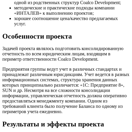
одной из родственных структур Coalco Development;
методические и практические подходы компании
«ИНТАЛЕВ» к выполнению проектов;
хорошее соотношение цена/качество предлагаемых
услуг.
Особенности проекта
Задачей проекта являлось подготовить консолидированную
отчетность по всем юридическим лицам, входящим в
периметр ответственности Coalco Development.
Предприятия группы ведут учет в различных стандартах и
принадлежат различным юрисдикциям. Учет ведется в разных
информационных системах, структура хранения данных
которых принципиально различается: «1С: Предприятие 8»,
SUN и др. Несмотря на все сложности консолидации
информации, управленческая отчетность должна оперативно
предоставляться менеджменту компании. Одним из
требований клиента было получение Баланса по одному из
периметров учета ежедневно.
Результаты и эффекты проекта