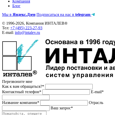
Компания
Блог
Мы в
Яндекс.Дзен
Подписаться на нас в
telegram
© 1996-2026, Компания ИНТАЛЕВ®
Тел:
+7 (495) 223-27-93
E-mail:
info@intalev.ru
Перезвоните мне
Как к вам обращаться?*
Контактный телефон*
E-mail*
Название компании*
Отрасль
Ваш запрос*