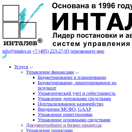
info@intalev.ru
+7 (495) 223-27-93
перезвоните мне
Услуги
Управление финансами
Бюджетирование и планирование
Бюджетирование, ориентированное на
результат
Управленческий учет и себестоимость
Управление денежными средствами
Централизованное казначейство
Внедрение МСФО, GAAP
Управление инвестициями
Управление основными средствами
Документооборот и бизнес-процессы
Управление проектами