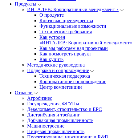
Продукты
ИНТАЛЕВ: Корпоративный менеджмент 7
О продукте
Ключевые преимущества
Функциональные возможности
Технические требования
Как устроен
«ИНТАЛЕВ: Корпоративный менеджмент»
Как мы работаем над проектами
Как посмотреть продукт
Как купить
Методические руководства
Поддержка и сопровождение
Техническая поддержка
Корпоративное сопровождение
Центр компетенции
Отрасли
Агробизнес
Госучреждения, ФГУПы
Девелопмент, строительство и EPC
Дистрибуция и трейдинг
Добывающая промышленность
Машиностроение
Пищевая промышленность
Проектирование, инжиниринг и R&D