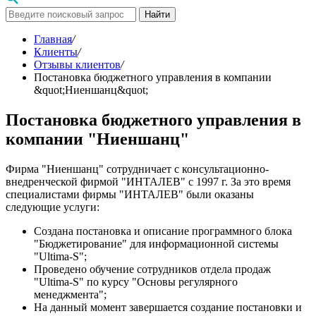
Найти
Главная
/
Клиенты
/
Отзывы клиентов
/
Постановка бюджетного управления в компании
&quot;Ниеншанц&quot;
Постановка бюджетного управления в
компании "Ниеншанц"
Фирма "Ниеншанц" сотрудничает с консультационно-
внедренческой фирмой "ИНТАЛЕВ" с 1997 г. За это время
специалистами фирмы "ИНТАЛЕВ" были оказаны
следующие услуги:
Создана постановка и описание программного блока
"Бюджетирование" для информационной системы
"Ultima-S";
Проведено обучение сотрудников отдела продаж
"Ultima-S" по курсу "Основы регулярного
менеджмента";
На данный момент завершается создание постановки и